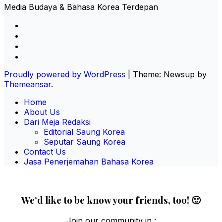
Media Budaya & Bahasa Korea Terdepan
Proudly powered by WordPress
|
Theme: Newsup by
Themeansar
.
Home
About Us
Dari Meja Redaksi
Editorial Saung Korea
Seputar Saung Korea
Contact Us
Jasa Penerjemahan Bahasa Korea
We’d like to be know your friends, too! 🙂
Join our community in :