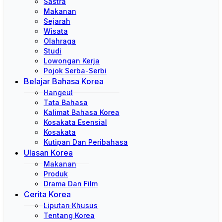
Sastra
Makanan
Sejarah
Wisata
Olahraga
Studi
Lowongan Kerja
Pojok Serba-Serbi
Belajar Bahasa Korea
Hangeul
Tata Bahasa
Kalimat Bahasa Korea
Kosakata Esensial
Kosakata
Kutipan Dan Peribahasa
Ulasan Korea
Makanan
Produk
Drama Dan Film
Cerita Korea
Liputan Khusus
Tentang Korea