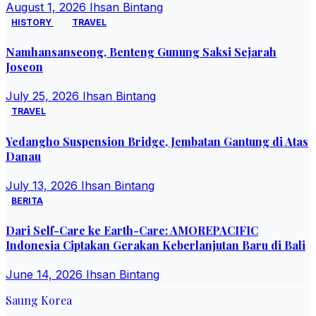
August 1, 2026
Ihsan Bintang
HISTORY
TRAVEL
Namhansanseong, Benteng Gunung Saksi Sejarah
Joseon
July 25, 2026
Ihsan Bintang
TRAVEL
Yedangho Suspension Bridge, Jembatan Gantung di Atas
Danau
July 13, 2026
Ihsan Bintang
BERITA
Dari Self-Care ke Earth-Care: AMOREPACIFIC
Indonesia Ciptakan Gerakan Keberlanjutan Baru di Bali
June 14, 2026
Ihsan Bintang
Saung Korea