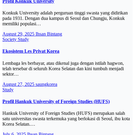
Profil Konkuk University
Konkuk University adalah perguruan tinggi swasta yang didirikan
pada 1931. Dengan dua kampus di Seoul dan Chungju, Konkuk
memiliki populasi…
August 29, 2025
Ihsan Bintang
Society
Study
Ekosistem Les Privat Korea
Lembaga les berbayar, atau dikenal juga dengan istilah hagwon,
telah tersebar di seluruh Korea Selatan dan kini tumbuh menjadi
sektor…
August 27, 2025
saungkorea
Study
Profil Hankuk University of Foreign Studies (HUFS)
Hankuk University of Foreign Studies (HUFS) merupakan salah
satu universitas swasta terkemuka yang berlokasi di Seoul, ibu kota
Korea Selatan.…
July 6, 2025
Ihsan Bintang