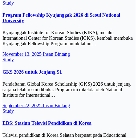
Study
Program Fellowship Kyujanggak 2026 di Seoul National
University
Kyujanggak Institute for Korean Studies (KIKS), melalui
International Center for Korean Studies (ICKS), kembali membuka
Kyujanggak Fellowship Program untuk tahun…
November 13, 2025
Ihsan Bintang
Study
GKS 2026 untuk Jenjang S1
Pendaftaran Global Korea Scholarship (GKS) 2026 untuk jenjang
sarjana telah resmi dibuka. Program ini dikelola oleh National
Institute for International…
September 22, 2025
Ihsan Bintang
Study
EBS: Stasiun Televisi Pendidikan di Korea
Televisi pendidikan di Korea Selatan berpusat pada Educational