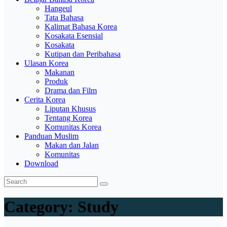
Hangeul
Tata Bahasa
Kalimat Bahasa Korea
Kosakata Esensial
Kosakata
Kutipan dan Peribahasa
Ulasan Korea
Makanan
Produk
Drama dan Film
Cerita Korea
Liputan Khusus
Tentang Korea
Komunitas Korea
Panduan Muslim
Makan dan Jalan
Komunitas
Download
Category:
Study