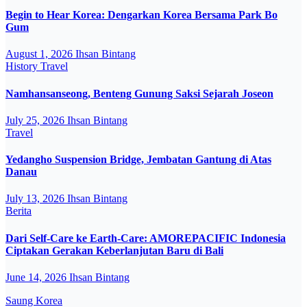
Begin to Hear Korea: Dengarkan Korea Bersama Park Bo
Gum
August 1, 2026
Ihsan Bintang
History
Travel
Namhansanseong, Benteng Gunung Saksi Sejarah Joseon
July 25, 2026
Ihsan Bintang
Travel
Yedangho Suspension Bridge, Jembatan Gantung di Atas
Danau
July 13, 2026
Ihsan Bintang
Berita
Dari Self-Care ke Earth-Care: AMOREPACIFIC Indonesia
Ciptakan Gerakan Keberlanjutan Baru di Bali
June 14, 2026
Ihsan Bintang
Saung Korea