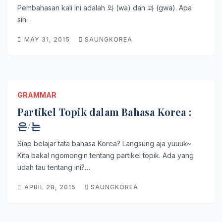
Pembahasan kali ini adalah 와 (wa) dan 과 (gwa). Apa
sih…
MAY 31, 2015
SAUNGKOREA
GRAMMAR
Partikel Topik dalam Bahasa Korea :
은/는
Siap belajar tata bahasa Korea? Langsung aja yuuuk~
Kita bakal ngomongin tentang partikel topik. Ada yang
udah tau tentang ini?…
APRIL 28, 2015
SAUNGKOREA