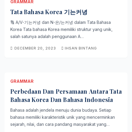
GRAMMAR
Tata Bahasa Korea 기는커녕
🔠 A/V-기는커녕 dan N-은/는커녕 dalam Tata Bahasa
Korea Tata bahasa Korea memiliki struktur yang unik,
salah satunya adalah penggunaan A…
DECEMBER 20, 2023
IHSAN BINTANG
GRAMMAR
Perbedaan Dan Persamaan Antara Tata
Bahasa Korea Dan Bahasa Indonesia
Bahasa adalah jendela menuju dunia budaya. Setiap
bahasa memiliki karakteristik unik yang mencerminkan
sejarah, nilai, dan cara pandang masyarakat yang…