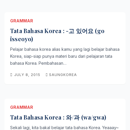
GRAMMAR
Tata Bahasa Korea : -고 있어요 (go
isseoyo)
Pelajar bahasa korea alias kamu yang lagi belajar bahasa
Korea, siap-siap punya materi baru dari pelajaran tata
bahasa Korea. Pembahasan…
JULY 8, 2015
SAUNGKOREA
GRAMMAR
Tata Bahasa Korea : 와/과 (wa/gwa)
Sekali lagi, kita bakal belajar tata bahasa Korea. Yeaaay~