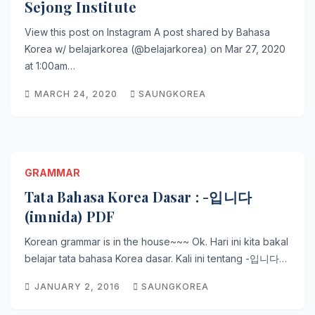
Sejong Institute
View this post on Instagram A post shared by Bahasa
Korea w/ belajarkorea (@belajarkorea) on Mar 27, 2020
at 1:00am…
MARCH 24, 2020
SAUNGKOREA
GRAMMAR
Tata Bahasa Korea Dasar : -입니다
(imnida) PDF
Korean grammar is in the house~~~ Ok. Hari ini kita bakal
belajar tata bahasa Korea dasar. Kali ini tentang -입니다…
JANUARY 2, 2016
SAUNGKOREA