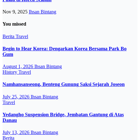
Nov 9, 2025
Ihsan Bintang
You missed
Berita
Travel
Begin to Hear Korea: Dengarkan Korea Bersama Park Bo
Gum
August 1, 2026
Ihsan Bintang
History
Travel
Namhansanseong, Benteng Gunung Saksi Sejarah Joseon
July 25, 2026
Ihsan Bintang
Travel
Yedangho Suspension Bridge, Jembatan Gantung di Atas
Danau
July 13, 2026
Ihsan Bintang
Berita