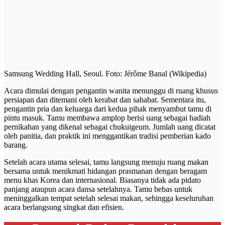
Samsung Wedding Hall, Seoul. Foto: Jérôme Banal (Wikipedia)
Acara dimulai dengan pengantin wanita menunggu di ruang khusus
persiapan dan ditemani oleh kerabat dan sahabat. Sementara itu,
pengantin pria dan keluarga dari kedua pihak menyambut tamu di
pintu masuk. Tamu membawa amplop berisi uang sebagai hadiah
pernikahan yang dikenal sebagai chukuigeum. Jumlah uang dicatat
oleh panitia, dan praktik ini menggantikan tradisi pemberian kado
barang.
Setelah acara utama selesai, tamu langsung menuju ruang makan
bersama untuk menikmati hidangan prasmanan dengan beragam
menu khas Korea dan internasional. Biasanya tidak ada pidato
panjang ataupun acara dansa setelahnya. Tamu bebas untuk
meninggalkan tempat setelah selesai makan, sehingga keseluruhan
acara berlangsung singkat dan efisien.