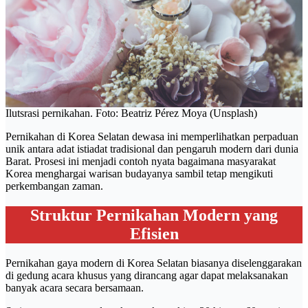
Ilutsrasi pernikahan. Foto: Beatriz Pérez Moya (Unsplash)
Pernikahan di Korea Selatan dewasa ini memperlihatkan perpaduan
unik antara adat istiadat tradisional dan pengaruh modern dari dunia
Barat. Prosesi ini menjadi contoh nyata bagaimana masyarakat
Korea menghargai warisan budayanya sambil tetap mengikuti
perkembangan zaman.
Struktur Pernikahan Modern yang
Efisien
Pernikahan gaya modern di Korea Selatan biasanya diselenggarakan
di gedung acara khusus yang dirancang agar dapat melaksanakan
banyak acara secara bersamaan.