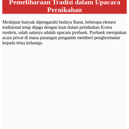
Pemeliharaan Tradisi dalam Upacara
Pernikahan
Meskipun banyak dipengaruhi budaya Barat, beberapa elemen
tradisional tetap dijaga dengan kuat dalam pernikahan Korea
modern, salah satunya adalah upacara pyebaek. Pyebaek merupakan
acara privat di mana pasangan pengantin memberi penghormatan
kepada tetua keluarga.