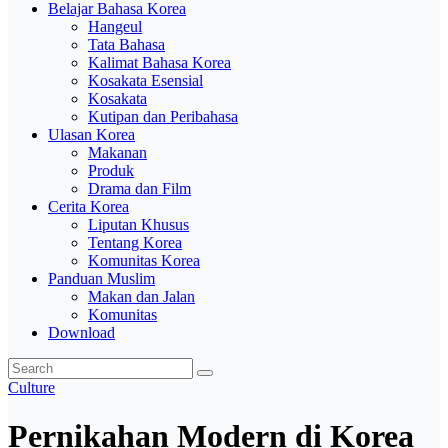
Belajar Bahasa Korea
Hangeul
Tata Bahasa
Kalimat Bahasa Korea
Kosakata Esensial
Kosakata
Kutipan dan Peribahasa
Ulasan Korea
Makanan
Produk
Drama dan Film
Cerita Korea
Liputan Khusus
Tentang Korea
Komunitas Korea
Panduan Muslim
Makan dan Jalan
Komunitas
Download
Culture
Pernikahan Modern di Korea