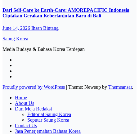
Dari Self-Care ke Earth-Care: AMOREPACIFIC Indonesia
Ciptakan Gerakan Keberlanjutan Baru di Bali
June 14, 2026
Ihsan Bintang
Saung Korea
Media Budaya & Bahasa Korea Terdepan
Proudly powered by WordPress
|
Theme: Newsup by
Themeansar
.
Home
About Us
Dari Meja Redaksi
Editorial Saung Korea
Seputar Saung Korea
Contact Us
Jasa Penerjemahan Bahasa Korea