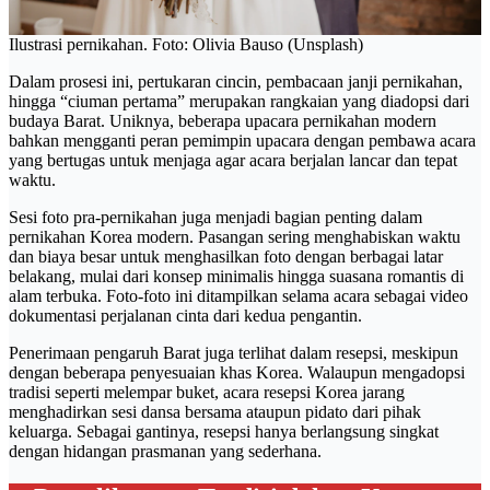
Ilustrasi pernikahan. Foto: Olivia Bauso (Unsplash)
Dalam prosesi ini, pertukaran cincin, pembacaan janji pernikahan,
hingga “ciuman pertama” merupakan rangkaian yang diadopsi dari
budaya Barat. Uniknya, beberapa upacara pernikahan modern
bahkan mengganti peran pemimpin upacara dengan pembawa acara
yang bertugas untuk menjaga agar acara berjalan lancar dan tepat
waktu.
Sesi foto pra-pernikahan juga menjadi bagian penting dalam
pernikahan Korea modern. Pasangan sering menghabiskan waktu
dan biaya besar untuk menghasilkan foto dengan berbagai latar
belakang, mulai dari konsep minimalis hingga suasana romantis di
alam terbuka. Foto-foto ini ditampilkan selama acara sebagai video
dokumentasi perjalanan cinta dari kedua pengantin.
Penerimaan pengaruh Barat juga terlihat dalam resepsi, meskipun
dengan beberapa penyesuaian khas Korea. Walaupun mengadopsi
tradisi seperti melempar buket, acara resepsi Korea jarang
menghadirkan sesi dansa bersama ataupun pidato dari pihak
keluarga. Sebagai gantinya, resepsi hanya berlangsung singkat
dengan hidangan prasmanan yang sederhana.