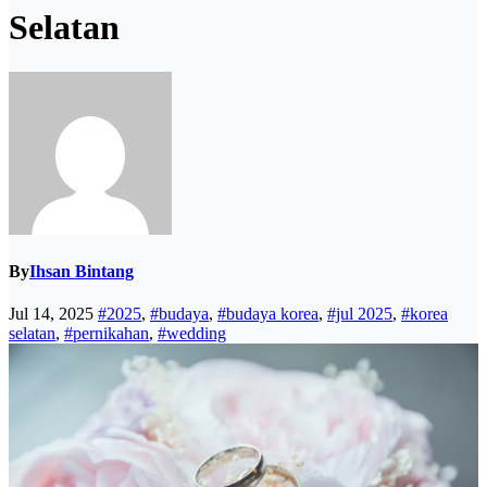
Selatan
By
Ihsan Bintang
Jul 14, 2025
#2025
,
#budaya
,
#budaya korea
,
#jul 2025
,
#korea
selatan
,
#pernikahan
,
#wedding