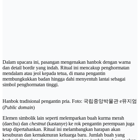
Dalam upacara ini, pasangan mengenakan hanbok dengan warna
dan detail bordir yang indah. Ritual ini mencakup penghormatan
mendalam atau jeol kepada tetua, di mana pengantin
membungkukkan badan hingga dahi menyentuh lantai sebagai
simbol penghormatan tinggi.
Hanbok tradisional pengantin pria. Foto: 국립중앙박물관 e뮤지엄
(
Public domain
)
Elemen simbolik lain seperti melemparkan buah kurma merah
(daechu) dan
chestnut
(kastanye) ke rok pengantin perempuan juga
tetap dipertahankan. Ritual ini melambangkan harapan akan
kesuburan dan kemakmuran keluarga baru. Jumlah buah yang