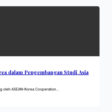
rea dalam Pengembangan Studi Asia
kung oleh ASEAN–Korea Cooperation…