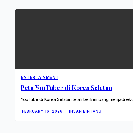
ENTERTAINMENT
Peta YouTuber di Korea Selatan
YouTube di Korea Selatan telah berkembang menjadi ekos
FEBRUARY 16, 2026
IHSAN BINTANG