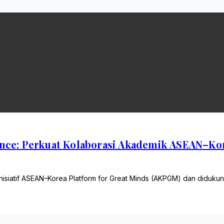
ce: Perkuat Kolaborasi Akademik ASEAN–Ko
inisiatif ASEAN–Korea Platform for Great Minds (AKPGM) dan didu