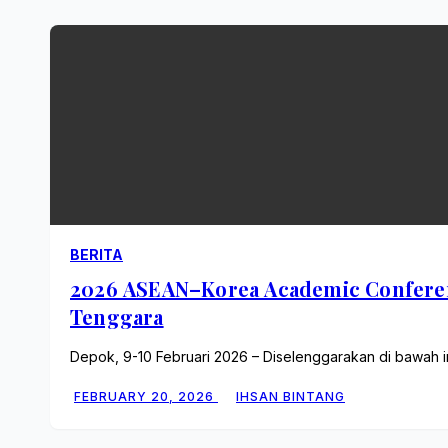
BERITA
2026 ASEAN–Korea Academic Conferen
Tenggara
Depok, 9-10 Februari 2026 – Diselenggarakan di bawah 
FEBRUARY 20, 2026
IHSAN BINTANG