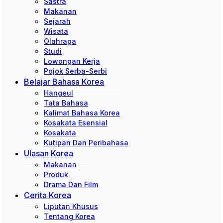
Sastra
Makanan
Sejarah
Wisata
Olahraga
Studi
Lowongan Kerja
Pojok Serba-Serbi
Belajar Bahasa Korea
Hangeul
Tata Bahasa
Kalimat Bahasa Korea
Kosakata Esensial
Kosakata
Kutipan Dan Peribahasa
Ulasan Korea
Makanan
Produk
Drama Dan Film
Cerita Korea
Liputan Khusus
Tentang Korea