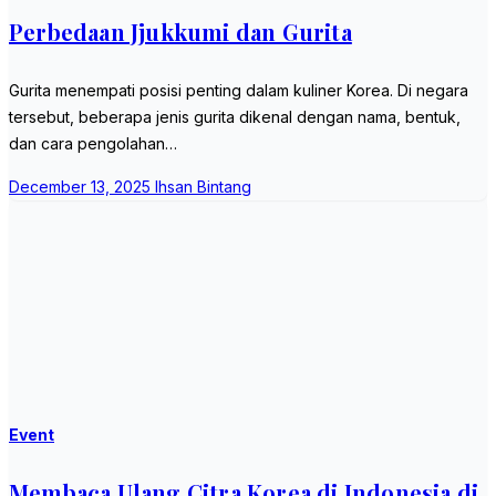
Perbedaan Jjukkumi dan Gurita
Gurita menempati posisi penting dalam kuliner Korea. Di negara
tersebut, beberapa jenis gurita dikenal dengan nama, bentuk,
dan cara pengolahan…
December 13, 2025
Ihsan Bintang
Event
Membaca Ulang Citra Korea di Indonesia di