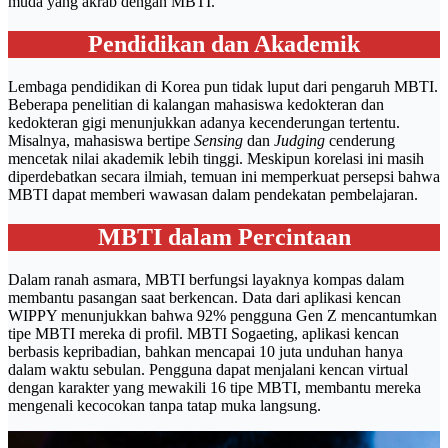
muda yang akrab dengan MBTI.
Pendidikan dan Akademik
Lembaga pendidikan di Korea pun tidak luput dari pengaruh MBTI.
Beberapa penelitian di kalangan mahasiswa kedokteran dan
kedokteran gigi menunjukkan adanya kecenderungan tertentu.
Misalnya, mahasiswa bertipe
Sensing
dan
Judging
cenderung
mencetak nilai akademik lebih tinggi. Meskipun korelasi ini masih
diperdebatkan secara ilmiah, temuan ini memperkuat persepsi bahwa
MBTI dapat memberi wawasan dalam pendekatan pembelajaran.
MBTI dalam Percintaan
Dalam ranah asmara, MBTI berfungsi layaknya kompas dalam
membantu pasangan saat berkencan. Data dari aplikasi kencan
WIPPY menunjukkan bahwa 92% pengguna Gen Z mencantumkan
tipe MBTI mereka di profil. MBTI Sogaeting, aplikasi kencan
berbasis kepribadian, bahkan mencapai 10 juta unduhan hanya
dalam waktu sebulan. Pengguna dapat menjalani kencan virtual
dengan karakter yang mewakili 16 tipe MBTI, membantu mereka
mengenali kecocokan tanpa tatap muka langsung.