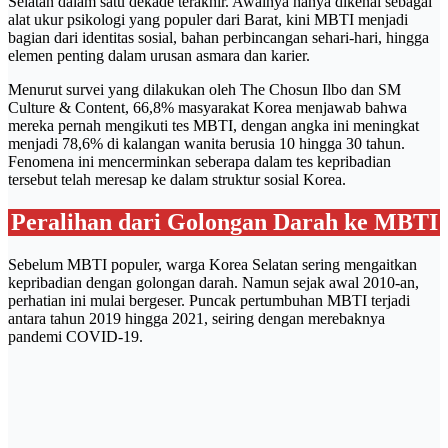
Selatan dalam satu dekade terakhir. Awalnya hanya dikenal sebagai
alat ukur psikologi yang populer dari Barat, kini MBTI menjadi
bagian dari identitas sosial, bahan perbincangan sehari-hari, hingga
elemen penting dalam urusan asmara dan karier.
Menurut survei yang dilakukan oleh The Chosun Ilbo dan SM
Culture & Content, 66,8% masyarakat Korea menjawab bahwa
mereka pernah mengikuti tes MBTI, dengan angka ini meningkat
menjadi 78,6% di kalangan wanita berusia 10 hingga 30 tahun.
Fenomena ini mencerminkan seberapa dalam tes kepribadian
tersebut telah meresap ke dalam struktur sosial Korea.
Peralihan dari Golongan Darah ke MBTI
Sebelum MBTI populer, warga Korea Selatan sering mengaitkan
kepribadian dengan golongan darah. Namun sejak awal 2010-an,
perhatian ini mulai bergeser. Puncak pertumbuhan MBTI terjadi
antara tahun 2019 hingga 2021, seiring dengan merebaknya
pandemi COVID-19.