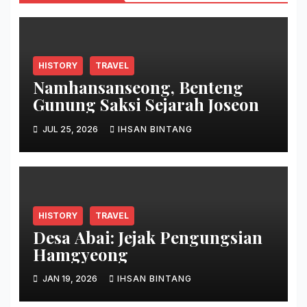
HISTORY
TRAVEL
Namhansanseong, Benteng
Gunung Saksi Sejarah Joseon
JUL 25, 2026
IHSAN BINTANG
HISTORY
TRAVEL
Desa Abai: Jejak Pengungsian
Hamgyeong
JAN 19, 2026
IHSAN BINTANG