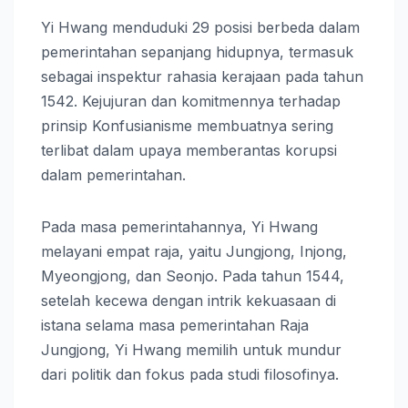
Yi Hwang menduduki 29 posisi berbeda dalam
pemerintahan sepanjang hidupnya, termasuk
sebagai inspektur rahasia kerajaan pada tahun
1542. Kejujuran dan komitmennya terhadap
prinsip Konfusianisme membuatnya sering
terlibat dalam upaya memberantas korupsi
dalam pemerintahan.
Pada masa pemerintahannya, Yi Hwang
melayani empat raja, yaitu Jungjong, Injong,
Myeongjong, dan Seonjo. Pada tahun 1544,
setelah kecewa dengan intrik kekuasaan di
istana selama masa pemerintahan Raja
Jungjong, Yi Hwang memilih untuk mundur
dari politik dan fokus pada studi filosofinya.