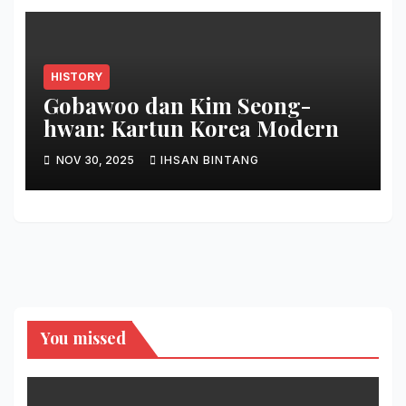
HISTORY
Gobawoo dan Kim Seong-
hwan: Kartun Korea Modern
NOV 30, 2025
IHSAN BINTANG
You missed