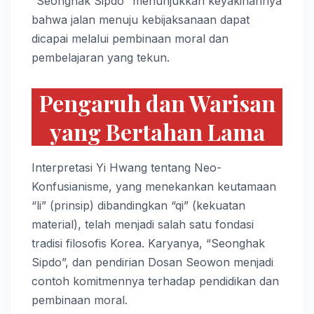
“Seonghak Sipdo” menunjukkan keyakinannya
bahwa jalan menuju kebijaksanaan dapat
dicapai melalui pembinaan moral dan
pembelajaran yang tekun.
Pengaruh dan Warisan
yang Bertahan Lama
Interpretasi Yi Hwang tentang Neo-
Konfusianisme, yang menekankan keutamaan
“li” (prinsip) dibandingkan “qi” (kekuatan
material), telah menjadi salah satu fondasi
tradisi filosofis Korea. Karyanya, “Seonghak
Sipdo”, dan pendirian Dosan Seowon menjadi
contoh komitmennya terhadap pendidikan dan
pembinaan moral.