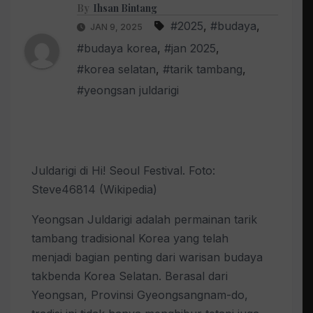
By
Ihsan Bintang
#2025
,
#budaya
,
JAN 9, 2025
#budaya korea
,
#jan 2025
,
#korea selatan
,
#tarik tambang
,
#yeongsan juldarigi
Juldarigi di Hi! Seoul Festival. Foto:
Steve46814 (Wikipedia)
Yeongsan Juldarigi adalah permainan tarik
tambang tradisional Korea yang telah
menjadi bagian penting dari warisan budaya
takbenda Korea Selatan. Berasal dari
Yeongsan, Provinsi Gyeongsangnam-do,