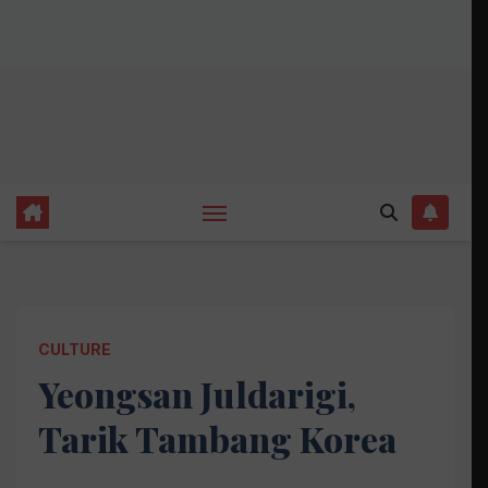
CULTURE
Yeongsan Juldarigi,
Tarik Tambang Korea