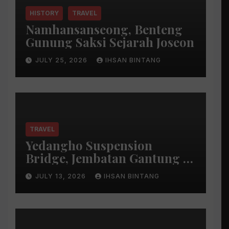
HISTORY
TRAVEL
Namhansanseong, Benteng
Gunung Saksi Sejarah Joseon
JULY 25, 2026
IHSAN BINTANG
TRAVEL
Yedangho Suspension
Bridge, Jembatan Gantung di
Atas Danau
JULY 13, 2026
IHSAN BINTANG