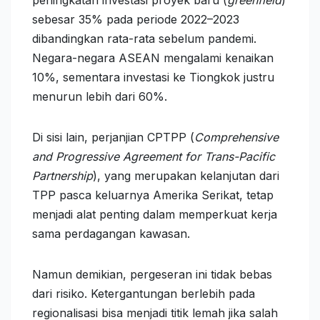
peningkatan investasi proyek baru (
greenfield
)
sebesar 35% pada periode 2022–2023
dibandingkan rata-rata sebelum pandemi.
Negara-negara ASEAN mengalami kenaikan
10%, sementara investasi ke Tiongkok justru
menurun lebih dari 60%.
Di sisi lain, perjanjian CPTPP (
Comprehensive
and Progressive Agreement for Trans-Pacific
Partnership
), yang merupakan kelanjutan dari
TPP pasca keluarnya Amerika Serikat, tetap
menjadi alat penting dalam memperkuat kerja
sama perdagangan kawasan.
Namun demikian, pergeseran ini tidak bebas
dari risiko. Ketergantungan berlebih pada
regionalisasi bisa menjadi titik lemah jika salah