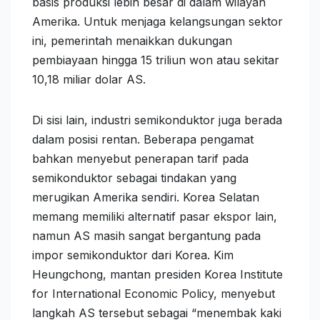
basis produksi lebih besar di dalam wilayah
Amerika. Untuk menjaga kelangsungan sektor
ini, pemerintah menaikkan dukungan
pembiayaan hingga 15 triliun won atau sekitar
10,18 miliar dolar AS.
Di sisi lain, industri semikonduktor juga berada
dalam posisi rentan. Beberapa pengamat
bahkan menyebut penerapan tarif pada
semikonduktor sebagai tindakan yang
merugikan Amerika sendiri. Korea Selatan
memang memiliki alternatif pasar ekspor lain,
namun AS masih sangat bergantung pada
impor semikonduktor dari Korea. Kim
Heungchong, mantan presiden Korea Institute
for International Economic Policy, menyebut
langkah AS tersebut sebagai “menembak kaki