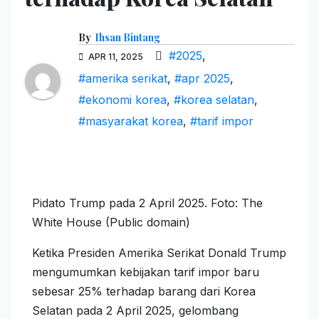
By
Ihsan Bintang
#2025
,
APR 11, 2025
#amerika serikat
,
#apr 2025
,
#ekonomi korea
,
#korea selatan
,
#masyarakat korea
,
#tarif impor
Pidato Trump pada 2 April 2025. Foto: The
White House (Public domain)
Ketika Presiden Amerika Serikat Donald Trump
mengumumkan kebijakan tarif impor baru
sebesar 25% terhadap barang dari Korea
Selatan pada 2 April 2025, gelombang