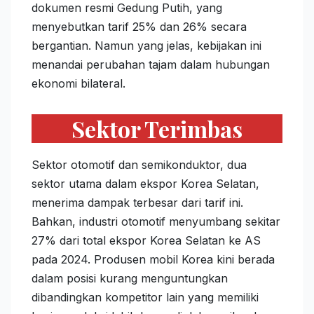
dokumen resmi Gedung Putih, yang
menyebutkan tarif 25% dan 26% secara
bergantian. Namun yang jelas, kebijakan ini
menandai perubahan tajam dalam hubungan
ekonomi bilateral.
Sektor Terimbas
Sektor otomotif dan semikonduktor, dua
sektor utama dalam ekspor Korea Selatan,
menerima dampak terbesar dari tarif ini.
Bahkan, industri otomotif menyumbang sekitar
27% dari total ekspor Korea Selatan ke AS
pada 2024. Produsen mobil Korea kini berada
dalam posisi kurang menguntungkan
dibandingkan kompetitor lain yang memiliki