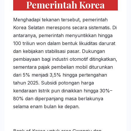
Pemerintah Korea
Menghadapi tekanan tersebut, pemerintah
Korea Selatan merespons secara sistematis. Di
antaranya, pemerintah menyuntikkan hingga
100 triliun won dalam bentuk likuiditas darurat
dan kebijakan stabilisasi pasar. Dukungan
pembiayaan bagi industri otomotif ditingkatkan,
sementara pajak pembelian mobil diturunkan
dari 5% menjadi 3,5% hingga pertengahan
tahun 2025. Subsidi potongan harga
kendaraan listrik pun dinaikkan hingga 30%–
80% dan diperpanjang masa berlakunya
selama enam bulan ke depan.
Bank of Korea untuk area Gwangju dan