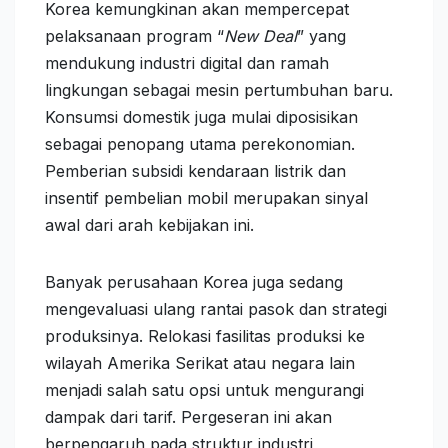
Korea kemungkinan akan mempercepat
pelaksanaan program “
New Deal
” yang
mendukung industri digital dan ramah
lingkungan sebagai mesin pertumbuhan baru.
Konsumsi domestik juga mulai diposisikan
sebagai penopang utama perekonomian.
Pemberian subsidi kendaraan listrik dan
insentif pembelian mobil merupakan sinyal
awal dari arah kebijakan ini.
Banyak perusahaan Korea juga sedang
mengevaluasi ulang rantai pasok dan strategi
produksinya. Relokasi fasilitas produksi ke
wilayah Amerika Serikat atau negara lain
menjadi salah satu opsi untuk mengurangi
dampak dari tarif. Pergeseran ini akan
berpengaruh pada struktur industri