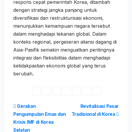
respons cepat pemerintah Korea, ditambah
dengan strategi jangka panjang untuk
diversifikasi dan restrukturisasi ekonomi,
menunjukkan kemampuan negara tersebut
dalam menghadapi tekanan global. Dalam
konteks regional, pergeseran aliansi dagang di
Asia-Pasifik semakin menguatkan pentingnya
integrasi dan fleksibilitas dalam menghadapi
ketidakpastian ekonomi global yang terus
berubah.
Post
Gerakan
Revitalisasi Pasar
Pengumpulan Emas dan
Tradisional di Korea
navigation
Krisis IMF di Korea
Selatan