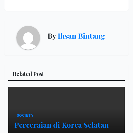
By
Ihsan Bintang
Related Post
SOCIETY
Perceraian di Korea Selatan