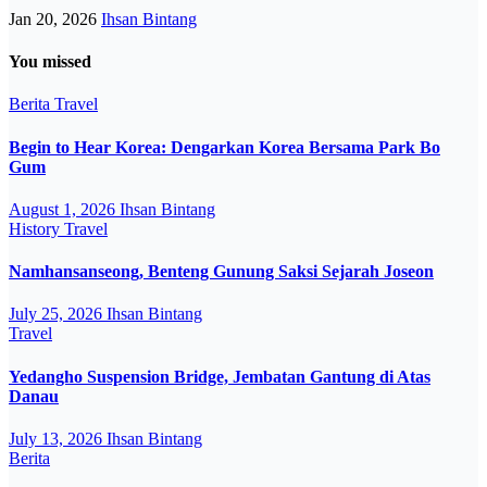
Jan 20, 2026
Ihsan Bintang
You missed
Berita
Travel
Begin to Hear Korea: Dengarkan Korea Bersama Park Bo
Gum
August 1, 2026
Ihsan Bintang
History
Travel
Namhansanseong, Benteng Gunung Saksi Sejarah Joseon
July 25, 2026
Ihsan Bintang
Travel
Yedangho Suspension Bridge, Jembatan Gantung di Atas
Danau
July 13, 2026
Ihsan Bintang
Berita