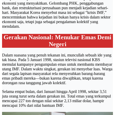
ekonomi yang menyakitkan. Gelombang PHK, penggabungan
bank, dan restrukturisasi perusahaan pun menjadi kejadian sehari-
hari. Masyarakat Korea menyebut masa ini sebagai “krisis IMF,”
mencerminkan bahwa kejadian ini bukan hanya krisis dalam sektor
ekonomi saja, tetapi juga sebagai pengalaman kolektif yang
mendalam.
Gerakan Nasional: Menukar Emas Demi
Negeri
Dalam suasana yang penuh tekanan ini, muncullah sebuah ide yang
tak biasa. Pada 5 Januari 1998, stasiun televisi nasional KBS
memulai kampanye pengumpulan emas untuk membantu membayar
utang IMF. Dalam waktu singkat, gerakan ini menyebar luas. Warga
dari segala lapisan masyarakat rela menyerahkan barang-barang
emas pribadi mereka—bukan karena diwajibkan, tetapi karena
dorongan rasa tanggung jawab kolektif.
Selama empat bulan, dari Januari hingga April 1998, sekitar 3,51
juta orang turut serta dalam gerakan ini. Total emas yang terkumpul
mencapai 227 ton dengan nilai sekitar 2,13 miliar dolar, hampir
mencapai 10% dari nilai bantuan IMF.