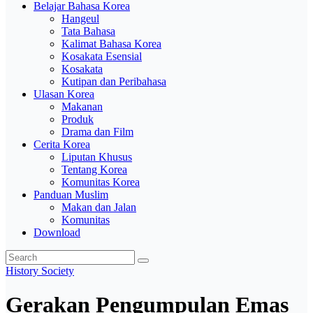
Belajar Bahasa Korea
Hangeul
Tata Bahasa
Kalimat Bahasa Korea
Kosakata Esensial
Kosakata
Kutipan dan Peribahasa
Ulasan Korea
Makanan
Produk
Drama dan Film
Cerita Korea
Liputan Khusus
Tentang Korea
Komunitas Korea
Panduan Muslim
Makan dan Jalan
Komunitas
Download
History
Society
Gerakan Pengumpulan Emas