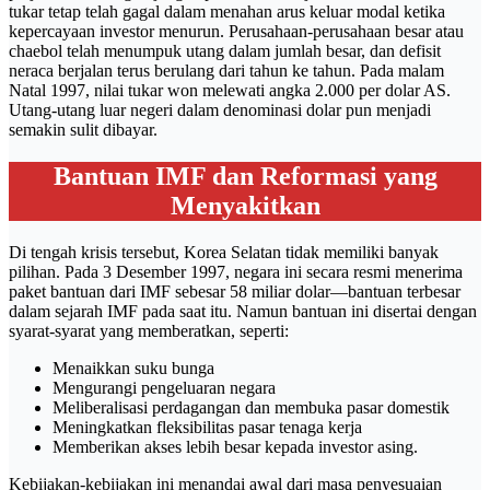
tukar tetap telah gagal dalam menahan arus keluar modal ketika
kepercayaan investor menurun. Perusahaan-perusahaan besar atau
chaebol telah menumpuk utang dalam jumlah besar, dan defisit
neraca berjalan terus berulang dari tahun ke tahun. Pada malam
Natal 1997, nilai tukar won melewati angka 2.000 per dolar AS.
Utang-utang luar negeri dalam denominasi dolar pun menjadi
semakin sulit dibayar.
Bantuan IMF dan Reformasi yang
Menyakitkan
Di tengah krisis tersebut, Korea Selatan tidak memiliki banyak
pilihan. Pada 3 Desember 1997, negara ini secara resmi menerima
paket bantuan dari IMF sebesar 58 miliar dolar—bantuan terbesar
dalam sejarah IMF pada saat itu. Namun bantuan ini disertai dengan
syarat-syarat yang memberatkan, seperti:
Menaikkan suku bunga
Mengurangi pengeluaran negara
Meliberalisasi perdagangan dan membuka pasar domestik
Meningkatkan fleksibilitas pasar tenaga kerja
Memberikan akses lebih besar kepada investor asing.
Kebijakan-kebijakan ini menandai awal dari masa penyesuaian