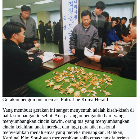
Gerakan pengumpulan emas. Foto: The Korea Herald
Yang membuat gerakan ini sangat menyentuh adalah kisah-kisah di
balik sumbangan tersebut. Ada pasangan pengantin baru yang
menyumbangkan cincin kawin, orang tua yang menyumbangkan
cincin kelahiran anak mereka, dan juga para atlet nasional
menyerahkan medali emas yang mereka menangkan. Bahkan,
Kardinal Kim Sou-hwan menyerahkan salib emas yang ia terima