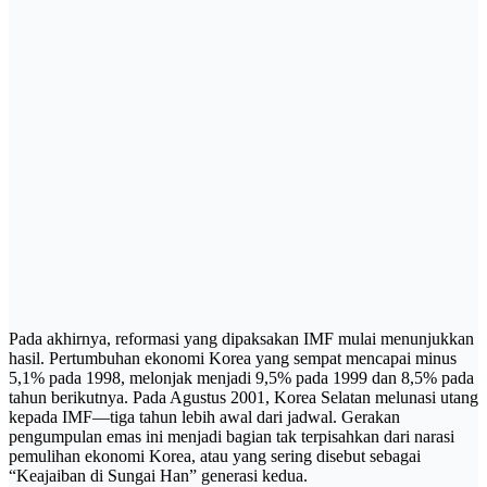
Pada akhirnya, reformasi yang dipaksakan IMF mulai menunjukkan
hasil. Pertumbuhan ekonomi Korea yang sempat mencapai minus
5,1% pada 1998, melonjak menjadi 9,5% pada 1999 dan 8,5% pada
tahun berikutnya. Pada Agustus 2001, Korea Selatan melunasi utang
kepada IMF—tiga tahun lebih awal dari jadwal. Gerakan
pengumpulan emas ini menjadi bagian tak terpisahkan dari narasi
pemulihan ekonomi Korea, atau yang sering disebut sebagai
“Keajaiban di Sungai Han” generasi kedua.