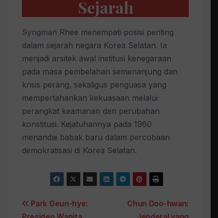
Sejarah
Syngman Rhee menempati posisi penting
dalam sejarah negara Korea Selatan. Ia
menjadi arsitek awal institusi kenegaraan
pada masa pembelahan semenanjung dan
krisis perang, sekaligus penguasa yang
mempertahankan kekuasaan melalui
perangkat keamanan dan perubahan
konstitusi. Kejatuhannya pada 1960
menandai babak baru dalam percobaan
demokratisasi di Korea Selatan.
Post
Park Geun-hye:
Chun Doo-hwan:
Presiden Wanita
Jenderal yang