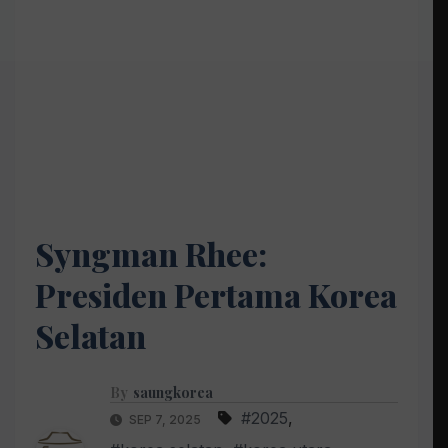
Syngman Rhee:
Presiden Pertama Korea
Selatan
By
saungkorea
#2025
,
SEP 7, 2025