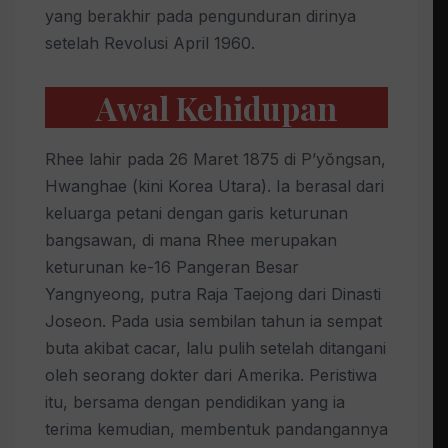
yang berakhir pada pengunduran dirinya
setelah Revolusi April 1960.
Awal Kehidupan
Rhee lahir pada 26 Maret 1875 di P’yŏngsan,
Hwanghae (kini Korea Utara). Ia berasal dari
keluarga petani dengan garis keturunan
bangsawan, di mana Rhee merupakan
keturunan ke-16 Pangeran Besar
Yangnyeong, putra Raja Taejong dari Dinasti
Joseon. Pada usia sembilan tahun ia sempat
buta akibat cacar, lalu pulih setelah ditangani
oleh seorang dokter dari Amerika. Peristiwa
itu, bersama dengan pendidikan yang ia
terima kemudian, membentuk pandangannya