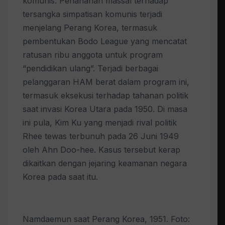
komunis. Penahanan massal terhadap
tersangka simpatisan komunis terjadi
menjelang Perang Korea, termasuk
pembentukan Bodo League yang mencatat
ratusan ribu anggota untuk program
“pendidikan ulang”. Terjadi berbagai
pelanggaran HAM berat dalam program ini,
termasuk eksekusi terhadap tahanan politik
saat invasi Korea Utara pada 1950. Di masa
ini pula, Kim Ku yang menjadi rival politik
Rhee tewas terbunuh pada 26 Juni 1949
oleh Ahn Doo-hee. Kasus tersebut kerap
dikaitkan dengan jejaring keamanan negara
Korea pada saat itu.
Namdaemun saat Perang Korea, 1951. Foto: