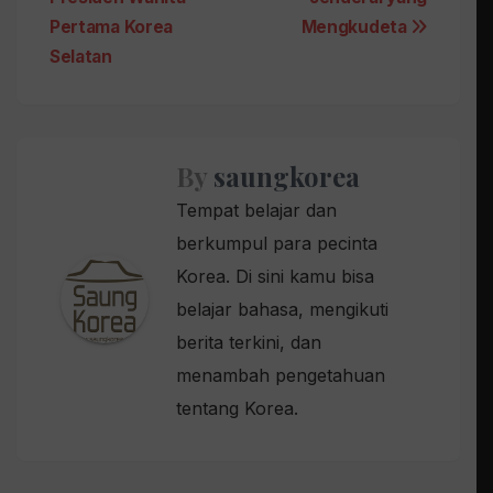
navigation
Pertama Korea
Mengkudeta
Selatan
By
saungkorea
Tempat belajar dan
berkumpul para pecinta
Korea. Di sini kamu bisa
belajar bahasa, mengikuti
berita terkini, dan
menambah pengetahuan
tentang Korea.