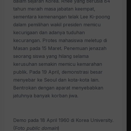
dalam sejarah Korea. Rhee yang berusia 84
tahun meraih masa jabatan keempat,
sementara kemenangan telak Lee Ki-poong
dalam pemilihan wakil presiden memicu
kecurigaan dan adanya tuduhan
kecurangan. Protes mahasiswa meletup di
Masan pada 15 Maret. Penemuan jenazah
seorang siswa yang hilang selama
kerusuhan semakin memicu kemarahan
publik. Pada 19 April, demonstrasi besar
menyebar ke Seoul dan kota-kota lain.
Bentrokan dengan aparat menyebabkan
jatuhnya banyak korban jiwa.
Demo pada 18 April 1960 di Korea University.
(Foto
public domain
)