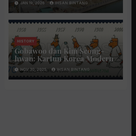
JAN 19, 2026
IHSAN BINTANG
HISTORY
Gobawoo dan Kim Seong-
hwan: Kartun Korea Modern
NOV 30, 2025
IHSAN BINTANG