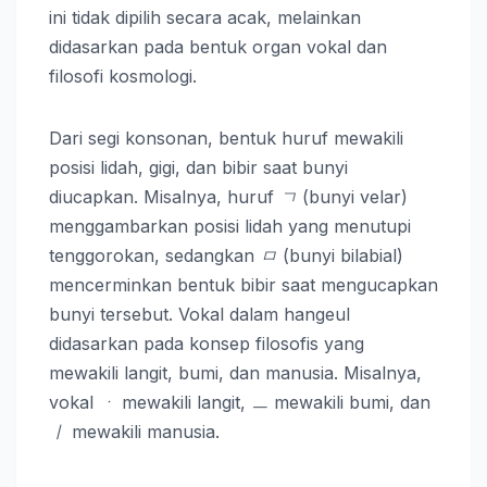
ini tidak dipilih secara acak, melainkan
didasarkan pada bentuk organ vokal dan
filosofi kosmologi.
Dari segi konsonan, bentuk huruf mewakili
posisi lidah, gigi, dan bibir saat bunyi
diucapkan. Misalnya, huruf
ㄱ
(bunyi velar)
menggambarkan posisi lidah yang menutupi
tenggorokan, sedangkan
ㅁ
(bunyi bilabial)
mencerminkan bentuk bibir saat mengucapkan
bunyi tersebut. Vokal dalam hangeul
didasarkan pada konsep filosofis yang
mewakili langit, bumi, dan manusia. Misalnya,
vokal
ㆍ
mewakili langit,
ㅡ
mewakili bumi, dan
ㅣ
mewakili manusia.