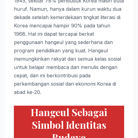
1945, sekitar 78% penduduk Korea masih buta
huruf. Namun, hanya dalam kurun waktu dua
dekade setelah kemerdekaan tingkat literasi di
Korea mencapai hampir 90% pada tahun
1968. Hal ini dapat tercapai berkat
penggunaan hangeul yang sederhana dan
program pendidikan yang kuat. Hangeul
memungkinkan rakyat dari semua kelas sosial
untuk belajar membaca dan menulis dengan
cepat, dan ini berkontribusi pada
perkembangan sosial dan ekonomi Korea di
abad ke-20.
Hangeul Sebagai
Simbol Identitas
Budaya