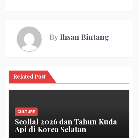
navigation
By
Ihsan Bintang
Related Post
CULTURE
Seollal 2026 dan Tahun Kuda
Api di Korea Selatan