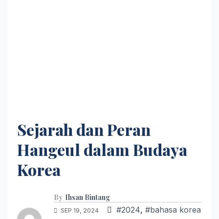
Sejarah dan Peran
Hangeul dalam Budaya
Korea
By
Ihsan Bintang
#2024
,
#bahasa korea
SEP 19, 2024