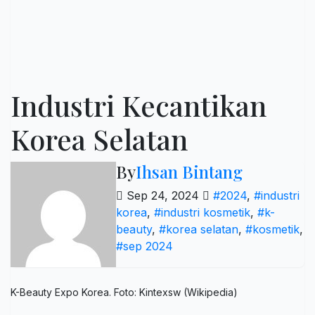
Industri Kecantikan
Korea Selatan
By
Ihsan Bintang
Sep 24, 2024
#2024
,
#industri
korea
,
#industri kosmetik
,
#k-
beauty
,
#korea selatan
,
#kosmetik
,
#sep 2024
K-Beauty Expo Korea. Foto: Kintexsw (Wikipedia)