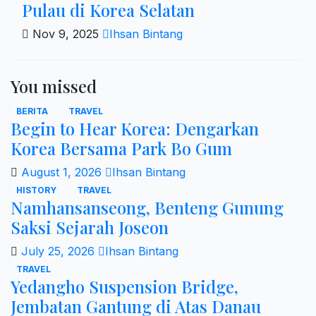
Pulau di Korea Selatan
Nov 9, 2025
Ihsan Bintang
You missed
BERITA
TRAVEL
Begin to Hear Korea: Dengarkan
Korea Bersama Park Bo Gum
August 1, 2026
Ihsan Bintang
HISTORY
TRAVEL
Namhansanseong, Benteng Gunung
Saksi Sejarah Joseon
July 25, 2026
Ihsan Bintang
TRAVEL
Yedangho Suspension Bridge,
Jembatan Gantung di Atas Danau