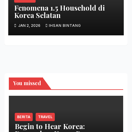
Fenomena 1.5 Household di
Korea Selatan
JAN 2, 2026
IHSAN BINTANG
You missed
BERITA
TRAVEL
Begin to Hear Korea: