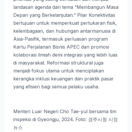
landasan agenda dari tema “Membangun Masa
Depan yang Berkelanjutan.” Pilar Konektivitas
bertujuan untuk memperkuat pertukaran fisik,
kelembagaan, dan hubungan antarmanusia di
Asia-Pasifik, termasuk perluasan program
Kartu Perjalanan Bisnis APEC dan promosi
kolaborasi ilmiah demi integrasi yang lebih luas
di masyarakat. Reformasi struktural juga
menjadi fokus utama untuk menciptakan
kerangka inklusi keuangan dan praktik pasar
yang efisien bagi semua pelaku usaha.
Menteri Luar Negeri Cho Tae-yul bersama tim
inspeksi di Gyeongju, 2024. Foto: 경주시청 시정
뉴스