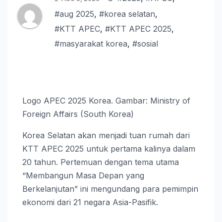
#aug 2025
,
#korea selatan
,
#KTT APEC
,
#KTT APEC 2025
,
#masyarakat korea
,
#sosial
Logo APEC 2025 Korea. Gambar: Ministry of
Foreign Affairs (South Korea)
Korea Selatan akan menjadi tuan rumah dari
KTT APEC 2025 untuk pertama kalinya dalam
20 tahun. Pertemuan dengan tema utama
“Membangun Masa Depan yang
Berkelanjutan” ini mengundang para pemimpin
ekonomi dari 21 negara Asia-Pasifik.