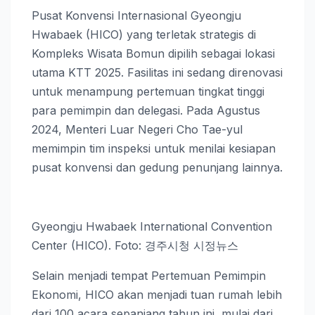
Pusat Konvensi Internasional Gyeongju
Hwabaek (HICO) yang terletak strategis di
Kompleks Wisata Bomun dipilih sebagai lokasi
utama KTT 2025. Fasilitas ini sedang direnovasi
untuk menampung pertemuan tingkat tinggi
para pemimpin dan delegasi. Pada Agustus
2024, Menteri Luar Negeri Cho Tae-yul
memimpin tim inspeksi untuk menilai kesiapan
pusat konvensi dan gedung penunjang lainnya.
Gyeongju Hwabaek International Convention
Center (HICO). Foto: 경주시청 시정뉴스
Selain menjadi tempat Pertemuan Pemimpin
Ekonomi, HICO akan menjadi tuan rumah lebih
dari 100 acara sepanjang tahun ini, mulai dari