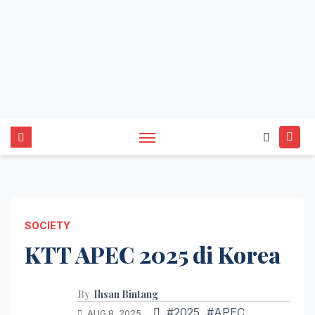
SOCIETY
KTT APEC 2025 di Korea
By
Ihsan Bintang
#2025
,
#APEC
,
AUG 8, 2025