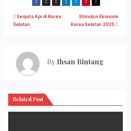
Post
Senjata Api di Korea
Stimulus Ekonomi
Selatan
Korea Selatan 2025
navigation
By
Ihsan Bintang
Related Post