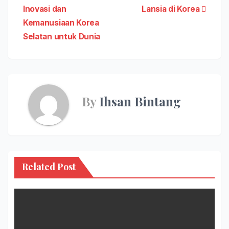
Inovasi dan
Lansia di Korea
navigation
Kemanusiaan Korea
Selatan untuk Dunia
By
Ihsan Bintang
Related Post