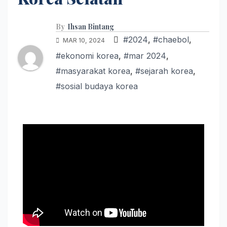
By
Ihsan Bintang
#2024
,
#chaebol
,
MAR 10, 2024
#ekonomi korea
,
#mar 2024
,
#masyarakat korea
,
#sejarah korea
,
#sosial budaya korea