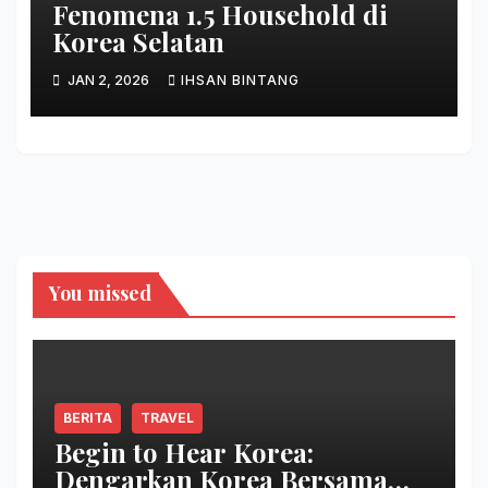
Fenomena 1.5 Household di
Korea Selatan
JAN 2, 2026
IHSAN BINTANG
You missed
BERITA
TRAVEL
Begin to Hear Korea:
Dengarkan Korea Bersama