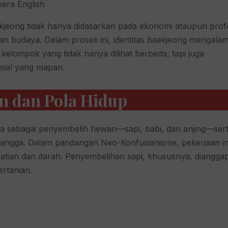
eera English
eong tidak hanya didasarkan pada ekonomi ataupun prof
 dan budaya. Dalam proses ini, identitas baekjeong mengalam
kelompok yang tidak hanya dilihat berbeda, tapi juga
sial yang mapan.
n dan Pola Hidup
a sebagai penyembelih hewan—sapi, babi, dan anjing—ser
tangga. Dalam pandangan Neo-Konfusianisme, pekerjaan in
atian dan darah. Penyembelihan sapi, khususnya, diangga
ertanian.