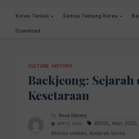
Korea Terkini
Semua Tentang Korea
Be
Download
CULTURE
HISTORY
Baekjeong: Sejarah
Kesetaraan
By
Ihsan Bintang
#2025
,
#apr 2025
APR 15, 2025
#korea selatan
,
#sejarah korea