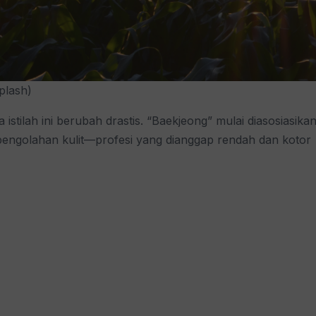
plash)
tilah ini berubah drastis. “Baekjeong” mulai diasosiasika
ngolahan kulit—profesi yang dianggap rendah dan kotor