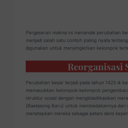
Pergeseran makna ini menandai perubahan besa
menjadi salah satu contoh paling nyata tentan
digunakan untuk menyingkirkan kelompok tert
Reorganisasi S
Perubahan besar terjadi pada tahun 1423 di 
memasukkan kelompok-kelompok pengembara s
struktur sosial dengan mengklasifikasikan me
(Baekjeong Baru) untuk membedakannya dari ma
menetapkan mereka sebagai petani demi kepentin