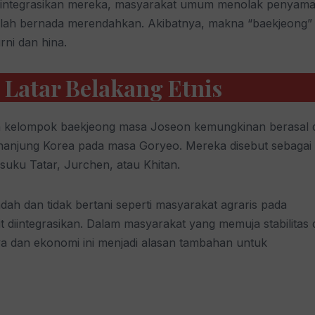
engintegrasikan mereka, masyarakat umum menolak penyam
ilah bernada merendahkan. Akibatnya, makna “baekjeong”
rni dan hina.
 Latar Belakang Etnis
 kelompok baekjeong masa Joseon kemungkinan berasal d
anjung Korea pada masa Goryeo. Mereka disebut sebagai
ku Tatar, Jurchen, atau Khitan.
ah dan tidak bertani seperti masyarakat agraris pada
t diintegrasikan. Dalam masyarakat yang memuja stabilitas
a dan ekonomi ini menjadi alasan tambahan untuk