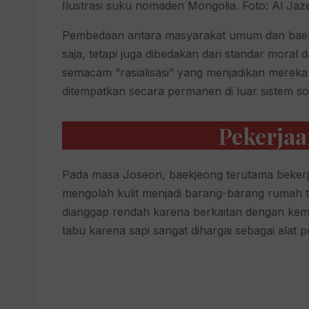
Ilustrasi suku nomaden Mongolia. Foto: Al Jaz
Pembedaan antara masyarakat umum dan baekj
saja, tetapi juga dibedakan dari standar moral
semacam “rasialisasi” yang menjadikan mereka 
ditempatkan secara permanen di luar sistem so
Pekerjaa
Pada masa Joseon, baekjeong terutama bekerj
mengolah kulit menjadi barang-barang rumah 
dianggap rendah karena berkaitan dengan kem
tabu karena sapi sangat dihargai sebagai alat p