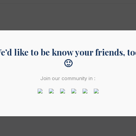
e’d like to be know your friends, to
🙂
Join our community in :