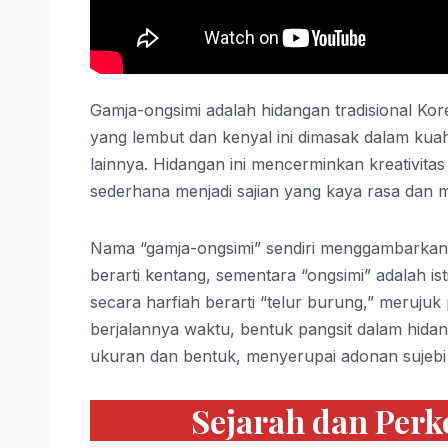
Gamja-ongsimi adalah hidangan tradisional Kor
yang lembut dan kenyal ini dimasak dalam ku
lainnya. Hidangan ini mencerminkan kreativi
sederhana menjadi sajian yang kaya rasa dan mem
Nama “gamja-ongsimi” sendiri menggambarkan
berarti kentang, sementara “ongsimi” adalah is
secara harfiah berarti “telur burung,” meruju
berjalannya waktu, bentuk pangsit dalam hidangan
ukuran dan bentuk, menyerupai adonan sujebi
Sejarah dan Per