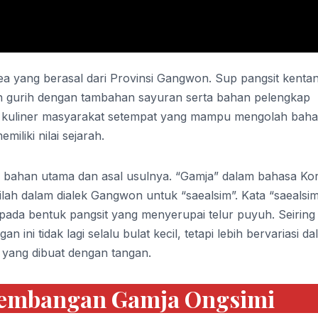
ea yang berasal dari Provinsi Gangwon. Sup pangsit kenta
ah gurih dengan tambahan sayuran serta bahan pelengkap
tas kuliner masyarakat setempat yang mampu mengolah bah
iliki nilai sejarah.
 bahan utama dan asal usulnya. “Gamja” dalam bahasa Ko
tilah dalam dialek Gangwon untuk “saealsim”. Kata “saealsi
k pada bentuk pangsit yang menyerupai telur puyuh. Seiring
 ini tidak lagi selalu bulat kecil, tetapi lebih bervariasi d
 yang dibuat dengan tangan.
kembangan Gamja Ongsimi