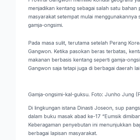
menjadikan kentang sebagai salah satu bahan 
masyarakat setempat mulai menggunakannya se
gamja-ongsimi.
Pada masa sulit, terutama setelah Perang Kore
Gangwon. Ketika pasokan beras terbatas, kent
makanan berbasis kentang seperti gamja-ongsimi
Gangwon saja tetapi juga di berbagai daerah lai
Gamja-ongsimi-kal-guksu. Foto: Junho Jung (F
Di lingkungan istana Dinasti Joseon, sup pang
dalam buku masak abad ke-17 “Eumsik dimibang
Keberagaman penyebutan ini menunjukkan bag
berbagai lapisan masyarakat.