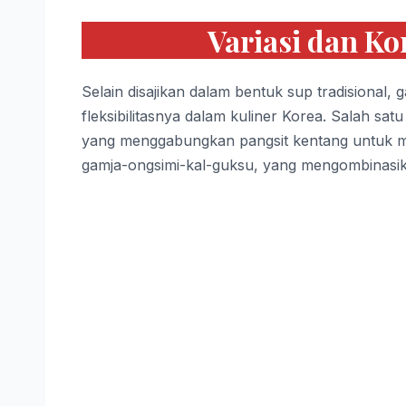
Variasi dan K
Selain disajikan dalam bentuk sup tradisional,
fleksibilitasnya dalam kuliner Korea. Salah sat
yang menggabungkan pangsit kentang untuk me
gamja-ongsimi-kal-guksu, yang mengombinasik