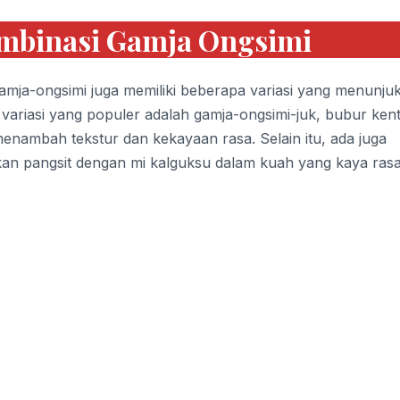
ombinasi Gamja Ongsimi
 gamja-ongsimi juga memiliki beberapa variasi yang menunju
u variasi yang populer adalah gamja-ongsimi-juk, bubur kent
nambah tekstur dan kekayaan rasa. Selain itu, ada juga
an pangsit dengan mi kalguksu dalam kuah yang kaya rasa