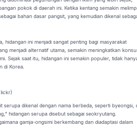
pangan pokok di daerah ini. Ketika kentang semakin melimp
bagai bahan dasar pangsit, yang kemudian dikenal sebaga
a, hidangan ini menjadi sangat penting bagi masyarakat
ang menjadi alternatif utama, semakin meningkatkan konsu
. Sejak saat itu, hidangan ini semakin populer, tidak hanya
n di Korea.
lickr)
sit serupa dikenal dengan nama berbeda, seperti byeongsi,
,” hidangan serupa disebut sebagai seokryutang.
aimana gamja-ongsimi berkembang dan diadaptasi dalam