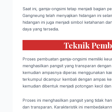
Saat ini, gamja-ongsimi tetap menjadi bagian p
Gangneung telah menyajikan hidangan ini selama 
hidangan ini juga menjadi simbol ketahanan d
daya yang tersedia.
Teknik Pemb
Proses pembuatan gamja-ongsimi memiliki keuni
menghasilkan pangsit yang transparan dengan te
kemudian ampasnya diperas menggunakan kain u
terkumpul dicampur kembali dengan ampas ken
kemudian dibentuk menjadi potongan kecil dan
Proses ini menghasilkan pangsit yang tidak hany
dan transparan. Karakteristik ini membedakanny