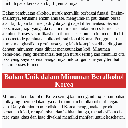
tumbuh pada beras atau biji-bijian lainnya.
Dalam pembuatan alkohol, nuruk memiliki berbagai fungsi. Enzim-
enzimnya, terutama enzim amilase, menguraikan pati dalam beras
atau biji-bijian lain menjadi gula yang dapat difermentasi. Secara
bersamaan, ragi yang ada dalam nuruk memulai proses fermentasi
alkohol. Proses sakarifikasi dan fermentasi simultan ini menjadi ciri
khas metode pembuatan alkohol tradisional Korea. Penggunaan
nuruk menghasilkan profil rasa yang lebih kompleks dibandingkan
dengan minuman yang dibuat menggunakan koji. Minuman
beralkohol yang difermentasi dengan nuruk sering kali memiliki cita
rasa yang kaya karena beragamnya mikroorganisme yang terlibat
dalam proses fermentasi.
Bahan Unik dalam Minuman Beralkohol
Korea
Minuman beralkohol di Korea sering kali mengandung bahan-bahan
unik yang membedakannya dari minuman beralkohol dari negara
lain. Banyak minuman tradisional Korea menggunakan produk
pertanian lokal, rempah obat, dan bahkan bunga, menghasilkan cita
rasa yang khas dan juga diyakini memiliki manfaat untuk kesehatan.