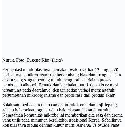
Nuruk. Foto: Eugene Kim (flickr)
Fermentasi nuruk biasanya memakan waktu sekitar 12 hingga 20
hari, di mana mikroorganisme berkembang biak dan menghasilkan
enzim yang sangat penting untuk mengurai pati dalam proses
pembuatan alkohol. Bentuk dan ketebalan nuruk dapat bervariasi
tergantung pada daerahnya, dengan setiap variasi memengaruhi
pertumbuhan mikroorganisme dan profil rasa dari produk akhir.
Salah satu perbedaan utama antara nuruk Korea dan koji Jepang
adalah keberadaan ragi liar dan bakteri asam laktat di nuruk.
Keragaman komunitas mikroba ini memberikan cita rasa dan aroma
yang unik pada minuman beralkohol tradisional Korea. Sebaliknya,
koji biasanya dibuat dengan kultur murni
Aspergillus oryzae
yang