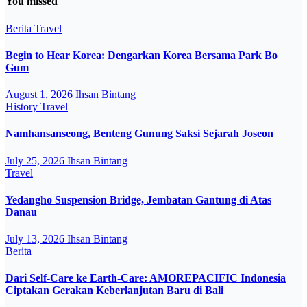
You missed
Berita
Travel
Begin to Hear Korea: Dengarkan Korea Bersama Park Bo
Gum
August 1, 2026
Ihsan Bintang
History
Travel
Namhansanseong, Benteng Gunung Saksi Sejarah Joseon
July 25, 2026
Ihsan Bintang
Travel
Yedangho Suspension Bridge, Jembatan Gantung di Atas
Danau
July 13, 2026
Ihsan Bintang
Berita
Dari Self-Care ke Earth-Care: AMOREPACIFIC Indonesia
Ciptakan Gerakan Keberlanjutan Baru di Bali