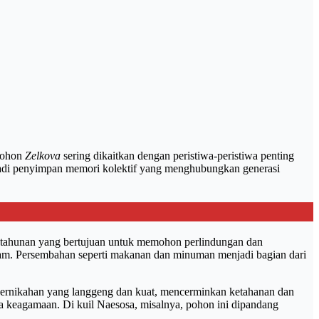
 pohon
Zelkova
sering dikaitkan dengan peristiwa-peristiwa penting
enjadi penyimpan memori kolektif yang menghubungkan generasi
ara tahunan yang bertujuan untuk memohon perlindungan dan
lam. Persembahan seperti makanan dan minuman menjadi bagian dari
pernikahan yang langgeng dan kuat, mencerminkan ketahanan dan
ra keagamaan. Di kuil Naesosa, misalnya, pohon ini dipandang