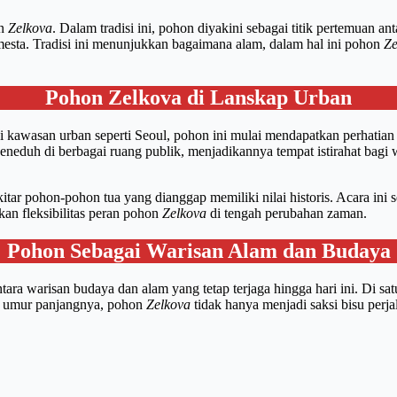
on
Zelkova
. Dalam tradisi ini, pohon diyakini sebagai titik pertemuan a
esta. Tradisi ini menunjukkan bagaimana alam, dalam hal ini pohon
Ze
Pohon Zelkova di Lanskap Urban
Di kawasan urban seperti Seoul, pohon ini mulai mendapatkan perhatian
duh di berbagai ruang publik, menjadikannya tempat istirahat bagi wa
itar pohon-pohon tua yang dianggap memiliki nilai historis. Acara ini 
an fleksibilitas peran pohon
Zelkova
di tengah perubahan zaman.
Pohon Sebagai Warisan Alam dan Budaya
 warisan budaya dan alam yang tetap terjaga hingga hari ini. Di satu si
an umur panjangnya, pohon
Zelkova
tidak hanya menjadi saksi bisu perja