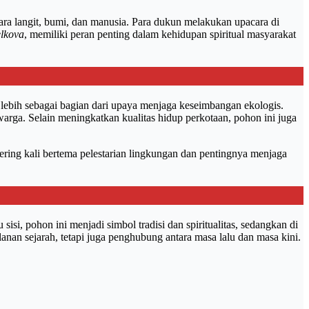
ntara langit, bumi, dan manusia. Para dukun melakukan upacara di
lkova
, memiliki peran penting dalam kehidupan spiritual masyarakat
 lebih sebagai bagian dari upaya menjaga keseimbangan ekologis.
rga. Selain meningkatkan kualitas hidup perkotaan, pohon ini juga
sering kali bertema pelestarian lingkungan dan pentingnya menjaga
si, pohon ini menjadi simbol tradisi dan spiritualitas, sedangkan di
lanan sejarah, tetapi juga penghubung antara masa lalu dan masa kini.