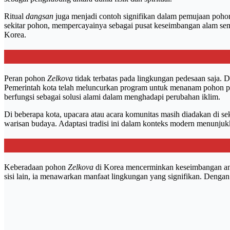
Ritual
dangsan
juga menjadi contoh signifikan dalam pemujaan poh
sekitar pohon, mempercayainya sebagai pusat keseimbangan alam sem
Korea.
Peran pohon
Zelkova
tidak terbatas pada lingkungan pedesaan saja. 
Pemerintah kota telah meluncurkan program untuk menanam pohon pene
berfungsi sebagai solusi alami dalam menghadapi perubahan iklim.
Di beberapa kota, upacara atau acara komunitas masih diadakan di sek
warisan budaya. Adaptasi tradisi ini dalam konteks modern menunjukk
Keberadaan pohon
Zelkova
di Korea mencerminkan keseimbangan antara
sisi lain, ia menawarkan manfaat lingkungan yang signifikan. Deng