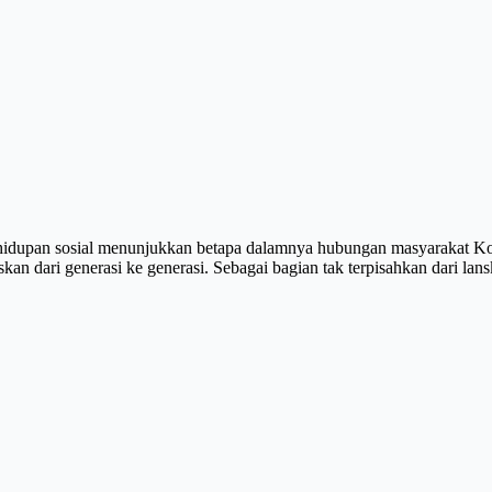
kehidupan sosial menunjukkan betapa dalamnya hubungan masyarakat K
kan dari generasi ke generasi. Sebagai bagian tak terpisahkan dari lan