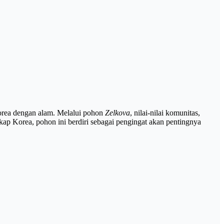
orea dengan alam. Melalui pohon
Zelkova
, nilai-nilai komunitas,
skap Korea, pohon ini berdiri sebagai pengingat akan pentingnya