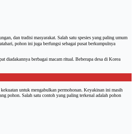
an, dan tradisi masyarakat. Salah satu spesies yang paling umum
tahari, pohon ini juga berfungsi sebagai pusat berkumpulnya
mpat diadakannya berbagai macam ritual. Beberapa desa di Korea
ki kekuatan untuk mengabulkan permohonan. Keyakinan ini masih
ang pohon. Salah satu contoh yang paling terkenal adalah pohon