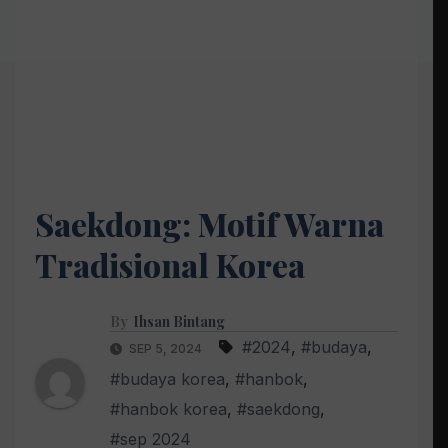
Saekdong: Motif Warna
Tradisional Korea
By
Ihsan Bintang
#2024
,
#budaya
,
SEP 5, 2024
#budaya korea
,
#hanbok
,
#hanbok korea
,
#saekdong
,
#sep 2024