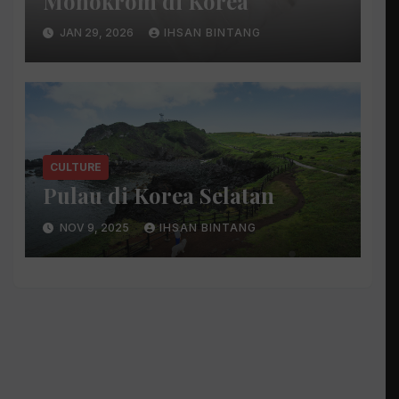
Monokrom di Korea
JAN 29, 2026
IHSAN BINTANG
CULTURE
Pulau di Korea Selatan
NOV 9, 2025
IHSAN BINTANG