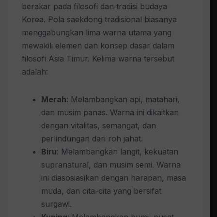
berakar pada filosofi dan tradisi budaya
Korea. Pola saekdong tradisional biasanya
menggabungkan lima warna utama yang
mewakili elemen dan konsep dasar dalam
filosofi Asia Timur. Kelima warna tersebut
adalah:
Merah
: Melambangkan api, matahari,
dan musim panas. Warna ini dikaitkan
dengan vitalitas, semangat, dan
perlindungan dari roh jahat.
Biru
: Melambangkan langit, kekuatan
supranatural, dan musim semi. Warna
ini diasosiasikan dengan harapan, masa
muda, dan cita-cita yang bersifat
surgawi.
Kuning
: Melambangkan bumi, pusat,