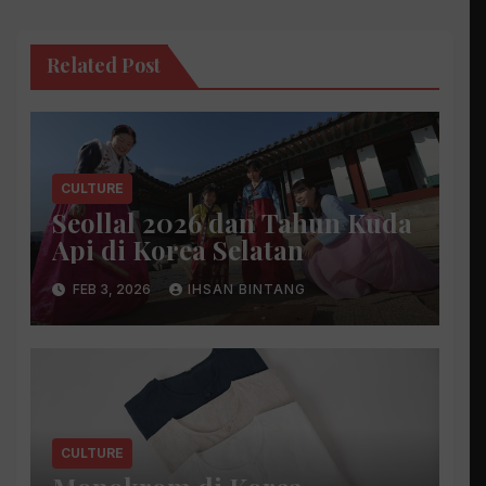
Related Post
CULTURE
Seollal 2026 dan Tahun Kuda
Api di Korea Selatan
FEB 3, 2026
IHSAN BINTANG
CULTURE