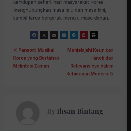
kehidupan sehari-hari masyarakat Korea,
menghubungkan masa lalu dan masa kini,
sambil terus bergerak menuju masa depan.
Post
Pansori: Musikal
Menjelajahi Keunikan
Korea yang Bertahan
Hanok dan
navigation
Melintasi Zaman
Relevansinya dalam
Kehidupan Modern
By
Ihsan Bintang