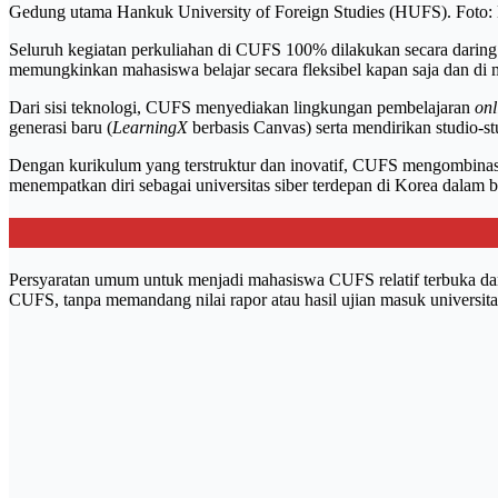
Gedung utama Hankuk University of Foreign Studies (HUFS). Foto:
Seluruh kegiatan perkuliahan di CUFS 100% dilakukan secara daring
memungkinkan mahasiswa belajar secara fleksibel kapan saja dan di m
Dari sisi teknologi, CUFS menyediakan lingkungan pembelajaran
onl
generasi baru (
LearningX
berbasis Canvas) serta mendirikan studio-st
Dengan kurikulum yang terstruktur dan inovatif, CUFS mengombinasi
menempatkan diri sebagai universitas siber terdepan di Korea dalam b
Persyaratan umum untuk menjadi mahasiswa CUFS relatif terbuka dan i
CUFS, tanpa memandang nilai rapor atau hasil ujian masuk universitas