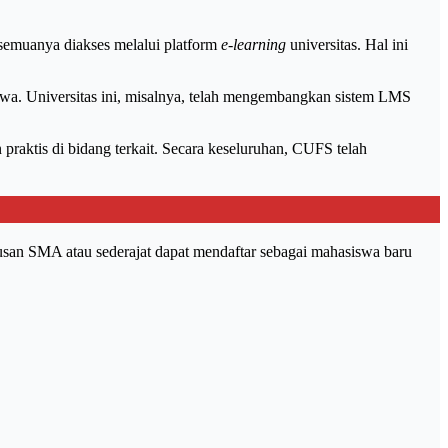
, semuanya diakses melalui platform
e-learning
universitas. Hal ini
wa. Universitas ini, misalnya, telah mengembangkan sistem LMS
aktis di bidang terkait. Secara keseluruhan, CUFS telah
lusan SMA atau sederajat dapat mendaftar sebagai mahasiswa baru