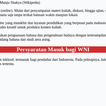
 Manju Shakya (Wikipedia)
 (
online
). Mulai dari penyampaian materi kuliah, diskusi, hingga ujian
ana saja tanpa terikat batasan waktu maupun lokasi.
ine
yang mutakhir dan layanan pendidikan yang berpusat pada mahasis
udio kreatif untuk produksi konten kuliah.
kan penguasaan bahasa dan pengetahuan budaya dengan keterampilan pr
idang bahasa dan studi area asing.
Persyaratan Masuk bagi WNI
nklusif, termasuk bagi pendaftar dari Indonesia. Pada prinsipnya, lu
 tertentu.