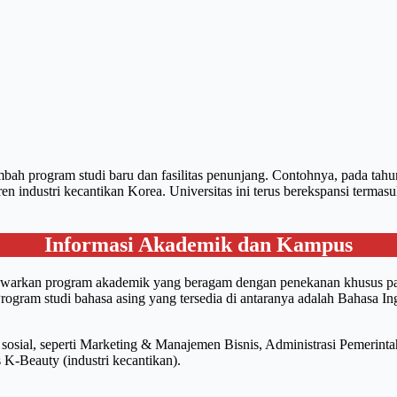
ambah program studi baru dan fasilitas penunjang. Contohnya, pada 
n industri kecantikan Korea. Universitas ini terus berekspansi term
Informasi Akademik dan Kampus
enawarkan program akademik yang beragam dengan penekanan khusus pad
gram studi bahasa asing yang tersedia di antaranya adalah Bahasa I
n sosial, seperti Marketing & Manajemen Bisnis, Administrasi Pemeri
 K-Beauty (industri kecantikan).