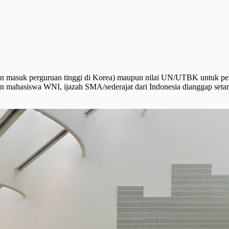
ian masuk perguruan tinggi di Korea) maupun nilai UN/UTBK untuk pen
 mahasiswa WNI, ijazah SMA/sederajat dari Indonesia dianggap setara