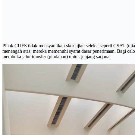
Pihak CUFS tidak mensyaratkan skor ujian seleksi seperti CSAT (uj
menengah atas, mereka memenuhi syarat dasar penerimaan. Bagi calon
membuka jalur transfer (pindahan) untuk jenjang sarjana.