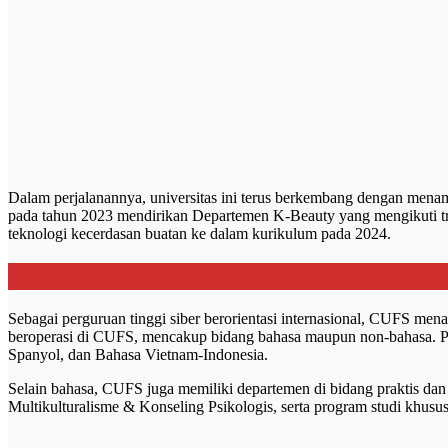
Dalam perjalanannya, universitas ini terus berkembang dengan men
pada tahun 2023 mendirikan Departemen K-Beauty yang mengikuti tre
teknologi kecerdasan buatan ke dalam kurikulum pada 2024.
Sebagai perguruan tinggi siber berorientasi internasional, CUFS m
beroperasi di CUFS, mencakup bidang bahasa maupun non-bahasa. Pro
Spanyol, dan Bahasa Vietnam-Indonesia.
Selain bahasa, CUFS juga memiliki departemen di bidang praktis da
Multikulturalisme & Konseling Psikologis, serta program studi khusus