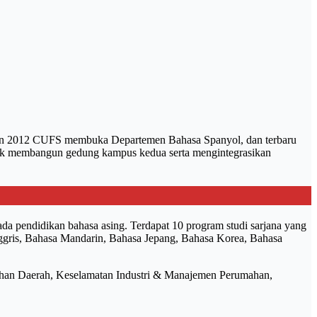
tahun 2012 CUFS membuka Departemen Bahasa Spanyol, dan terbaru
asuk membangun gedung kampus kedua serta mengintegrasikan
a pendidikan bahasa asing. Terdapat 10 program studi sarjana yang
nggris, Bahasa Mandarin, Bahasa Jepang, Bahasa Korea, Bahasa
ntahan Daerah, Keselamatan Industri & Manajemen Perumahan,