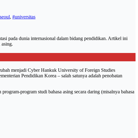
seoul
,
#universitas
si pada dunia internasional dalam bidang pendidikan. Artikel ini
 asing.
erubah menjadi Cyber Hankuk University of Foreign Studies
ementerian Pendidikan Korea – salah satunya adalah penobatan
program-program studi bahasa asing secara daring (misalnya bahasa