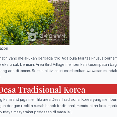
ation
rlatih yang melakukan berbagai trik. Ada pula fasilitas khusus bern
ereka untuk bermain. Area Bird Village memberikan kesempatan bag
ang ada di taman. Semua aktivitas ini memberikan wawasan mendal
.
esa Tradisional Korea
 Farmland juga memiliki area Desa Tradisional Korea yang membe
ngun dengan replika rumah hanok tradisional, memberikan kesempat
 budaya masyarakat pedesaan di masa lalu.