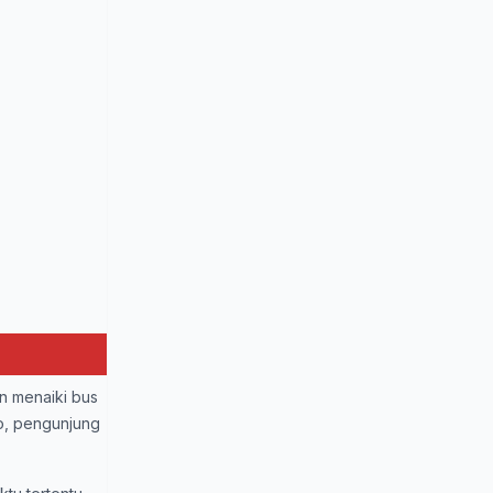
n menaiki bus
o, pengunjung