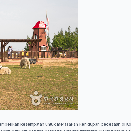
memberikan kesempatan untuk merasakan kehidupan pedesaan di Kor