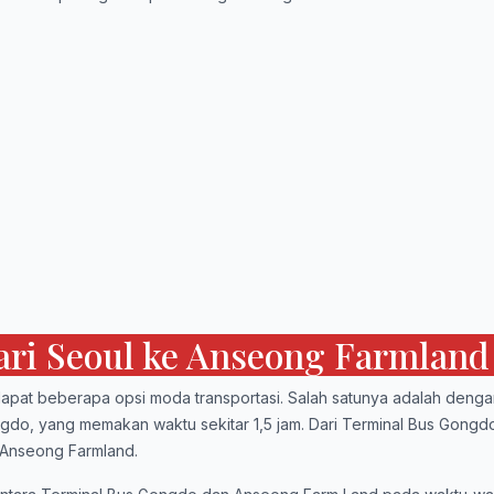
dari Seoul ke Anseong Farmland
dapat beberapa opsi moda transportasi. Salah satunya adalah denga
gdo, yang memakan waktu sekitar 1,5 jam. Dari Terminal Bus Gongd
u Anseong Farmland.