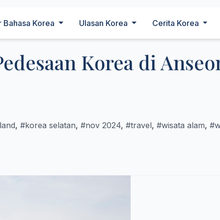
r Bahasa Korea
Ulasan Korea
Cerita Korea
edesaan Korea di Anseo
land
,
#korea selatan
,
#nov 2024
,
#travel
,
#wisata alam
,
#w