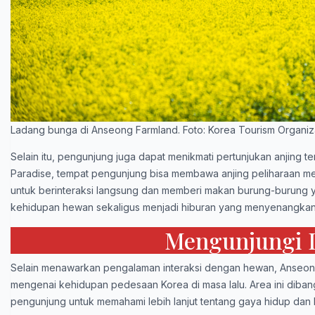
Ladang bunga di Anseong Farmland. Foto: Korea Tourism Organiz
Selain itu, pengunjung juga dapat menikmati pertunjukan anjing te
Paradise, tempat pengunjung bisa membawa anjing peliharaan m
untuk berinteraksi langsung dan memberi makan burung-burung y
kehidupan hewan sekaligus menjadi hiburan yang menyenangkan
Mengunjungi D
Selain menawarkan pengalaman interaksi dengan hewan, Anseong
mengenai kehidupan pedesaan Korea di masa lalu. Area ini diba
pengunjung untuk memahami lebih lanjut tentang gaya hidup dan