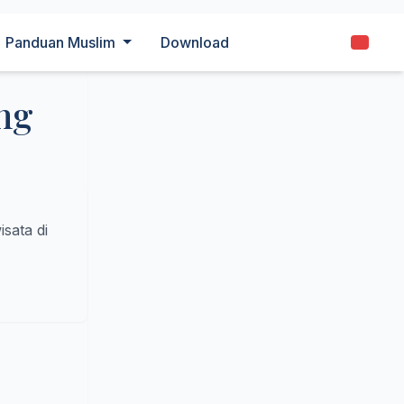
Panduan Muslim
Download
ng
isata di