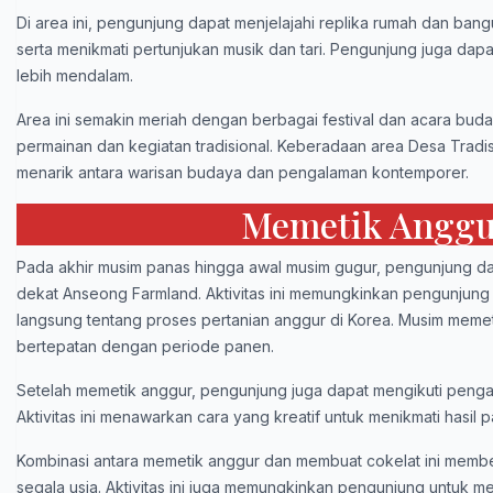
Di area ini, pengunjung dapat menjelajahi replika rumah dan bang
serta menikmati pertunjukan musik dan tari. Pengunjung juga 
lebih mendalam.
Area ini semakin meriah dengan berbagai festival dan acara bud
permainan dan kegiatan tradisional. Keberadaan area Desa Tradi
menarik antara warisan budaya dan pengalaman kontemporer.
Memetik Anggu
Pada akhir musim panas hingga awal musim gugur, pengunjung d
dekat Anseong Farmland. Aktivitas ini memungkinkan pengunjun
langsung tentang proses pertanian anggur di Korea. Musim meme
bertepatan dengan periode panen.
Setelah memetik anggur, pengunjung juga dapat mengikuti pen
Aktivitas ini menawarkan cara yang kreatif untuk menikmati hasi
Kombinasi antara memetik anggur dan membuat cokelat ini membe
segala usia. Aktivitas ini juga memungkinkan pengunjung untuk 