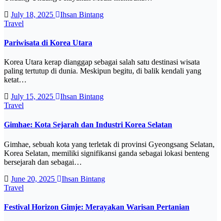
July 18, 2025
Ihsan Bintang
Travel
Pariwisata di Korea Utara
Korea Utara kerap dianggap sebagai salah satu destinasi wisata
paling tertutup di dunia. Meskipun begitu, di balik kendali yang
ketat…
July 15, 2025
Ihsan Bintang
Travel
Gimhae: Kota Sejarah dan Industri Korea Selatan
Gimhae, sebuah kota yang terletak di provinsi Gyeongsang Selatan,
Korea Selatan, memiliki signifikansi ganda sebagai lokasi benteng
bersejarah dan sebagai…
June 20, 2025
Ihsan Bintang
Travel
Festival Horizon Gimje: Merayakan Warisan Pertanian