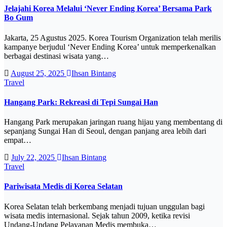
Jelajahi Korea Melalui ‘Never Ending Korea’ Bersama Park
Bo Gum
Jakarta, 25 Agustus 2025. Korea Tourism Organization telah merilis
kampanye berjudul ‘Never Ending Korea’ untuk memperkenalkan
berbagai destinasi wisata yang…
August 25, 2025
Ihsan Bintang
Travel
Hangang Park: Rekreasi di Tepi Sungai Han
Hangang Park merupakan jaringan ruang hijau yang membentang di
sepanjang Sungai Han di Seoul, dengan panjang area lebih dari
empat…
July 22, 2025
Ihsan Bintang
Travel
Pariwisata Medis di Korea Selatan
Korea Selatan telah berkembang menjadi tujuan unggulan bagi
wisata medis internasional. Sejak tahun 2009, ketika revisi
Undang‑Undang Pelayanan Medis membuka…