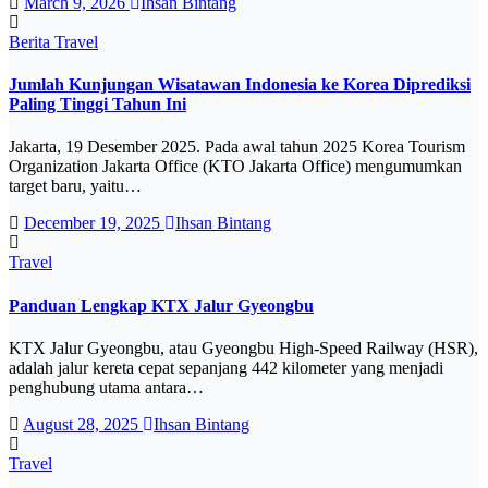
March 9, 2026
Ihsan Bintang
Berita
Travel
Jumlah Kunjungan Wisatawan Indonesia ke Korea Diprediksi
Paling Tinggi Tahun Ini
Jakarta, 19 Desember 2025. Pada awal tahun 2025 Korea Tourism
Organization Jakarta Office (KTO Jakarta Office) mengumumkan
target baru, yaitu…
December 19, 2025
Ihsan Bintang
Travel
Panduan Lengkap KTX Jalur Gyeongbu
KTX Jalur Gyeongbu, atau Gyeongbu High-Speed Railway (HSR),
adalah jalur kereta cepat sepanjang 442 kilometer yang menjadi
penghubung utama antara…
August 28, 2025
Ihsan Bintang
Travel