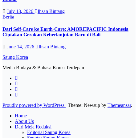
July 13, 2026
Ihsan Bintang
Berita
Dari Self-Care ke Earth-Care: AMOREPACIFIC Indonesia
Ciptakan Gerakan Keberlanjutan Baru di Bali
June 14, 2026
Ihsan Bintang
Saung Korea
Media Budaya & Bahasa Korea Terdepan
Proudly powered by WordPress
|
Theme: Newsup by
Themeansar
.
Home
About Us
Dari Meja Redaksi
Editorial Saung Korea
Seputar Saung Korea