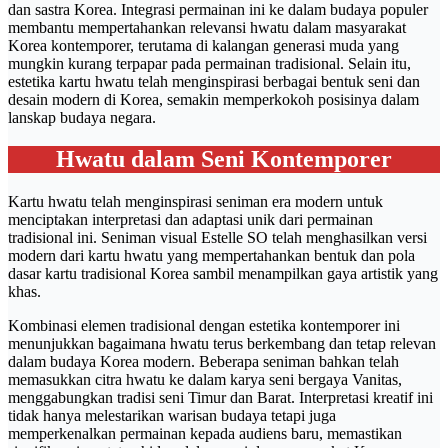
dan sastra Korea. Integrasi permainan ini ke dalam budaya populer
membantu mempertahankan relevansi hwatu dalam masyarakat
Korea kontemporer, terutama di kalangan generasi muda yang
mungkin kurang terpapar pada permainan tradisional. Selain itu,
estetika kartu hwatu telah menginspirasi berbagai bentuk seni dan
desain modern di Korea, semakin memperkokoh posisinya dalam
lanskap budaya negara.
Hwatu dalam Seni Kontemporer
Kartu hwatu telah menginspirasi seniman era modern untuk
menciptakan interpretasi dan adaptasi unik dari permainan
tradisional ini. Seniman visual Estelle SO telah menghasilkan versi
modern dari kartu hwatu yang mempertahankan bentuk dan pola
dasar kartu tradisional Korea sambil menampilkan gaya artistik yang
khas.
Kombinasi elemen tradisional dengan estetika kontemporer ini
menunjukkan bagaimana hwatu terus berkembang dan tetap relevan
dalam budaya Korea modern. Beberapa seniman bahkan telah
memasukkan citra hwatu ke dalam karya seni bergaya Vanitas,
menggabungkan tradisi seni Timur dan Barat. Interpretasi kreatif ini
tidak hanya melestarikan warisan budaya tetapi juga
memperkenalkan permainan kepada audiens baru, memastikan