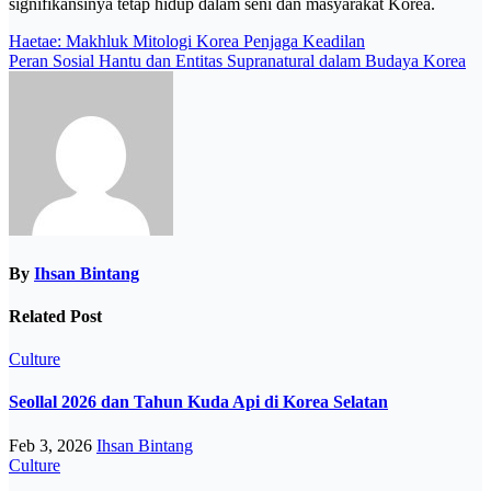
signifikansinya tetap hidup dalam seni dan masyarakat Korea.
Post
Haetae: Makhluk Mitologi Korea Penjaga Keadilan
Peran Sosial Hantu dan Entitas Supranatural dalam Budaya Korea
navigation
By
Ihsan Bintang
Related Post
Culture
Seollal 2026 dan Tahun Kuda Api di Korea Selatan
Feb 3, 2026
Ihsan Bintang
Culture