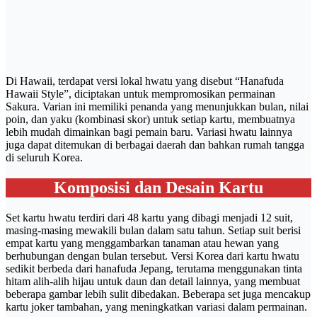
Di Hawaii, terdapat versi lokal hwatu yang disebut “Hanafuda
Hawaii Style”, diciptakan untuk mempromosikan permainan
Sakura. Varian ini memiliki penanda yang menunjukkan bulan, nilai
poin, dan yaku (kombinasi skor) untuk setiap kartu, membuatnya
lebih mudah dimainkan bagi pemain baru. Variasi hwatu lainnya
juga dapat ditemukan di berbagai daerah dan bahkan rumah tangga
di seluruh Korea.
Komposisi dan Desain Kartu
Set kartu hwatu terdiri dari 48 kartu yang dibagi menjadi 12 suit,
masing-masing mewakili bulan dalam satu tahun. Setiap suit berisi
empat kartu yang menggambarkan tanaman atau hewan yang
berhubungan dengan bulan tersebut. Versi Korea dari kartu hwatu
sedikit berbeda dari hanafuda Jepang, terutama menggunakan tinta
hitam alih-alih hijau untuk daun dan detail lainnya, yang membuat
beberapa gambar lebih sulit dibedakan. Beberapa set juga mencakup
kartu joker tambahan, yang meningkatkan variasi dalam permainan.