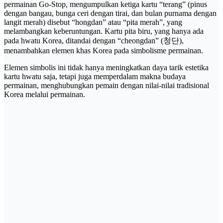
permainan Go-Stop, mengumpulkan ketiga kartu “terang” (pinus
dengan bangau, bunga ceri dengan tirai, dan bulan purnama dengan
langit merah) disebut “hongdan” atau “pita merah”, yang
melambangkan keberuntungan. Kartu pita biru, yang hanya ada
pada hwatu Korea, ditandai dengan “cheongdan” (청단),
menambahkan elemen khas Korea pada simbolisme permainan.
Elemen simbolis ini tidak hanya meningkatkan daya tarik estetika
kartu hwatu saja, tetapi juga memperdalam makna budaya
permainan, menghubungkan pemain dengan nilai-nilai tradisional
Korea melalui permainan.