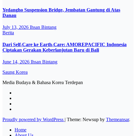
Yedangho Suspension Bridge, Jembatan Gantung di Atas
Danau
July 13, 2026
Ihsan Bintang
Berita
Dari Self-Care ke Earth-Care: AMOREPACIFIC Indonesia
Ciptakan Gerakan Keberlanjutan Baru di Bali
June 14, 2026
Ihsan Bintang
Saung Korea
Media Budaya & Bahasa Korea Terdepan
Proudly powered by WordPress
|
Theme: Newsup by
Themeansar
.
Home
About Us