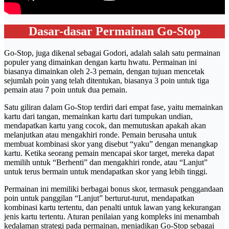
Dasar-dasar Permainan Go-Stop
Go-Stop, juga dikenal sebagai Godori, adalah salah satu permainan
populer yang dimainkan dengan kartu hwatu. Permainan ini
biasanya dimainkan oleh 2-3 pemain, dengan tujuan mencetak
sejumlah poin yang telah ditentukan, biasanya 3 poin untuk tiga
pemain atau 7 poin untuk dua pemain.
Satu giliran dalam Go-Stop terdiri dari empat fase, yaitu memainkan
kartu dari tangan, memainkan kartu dari tumpukan undian,
mendapatkan kartu yang cocok, dan memutuskan apakah akan
melanjutkan atau mengakhiri ronde. Pemain berusaha untuk
membuat kombinasi skor yang disebut “yaku” dengan menangkap
kartu. Ketika seorang pemain mencapai skor target, mereka dapat
memilih untuk “Berhenti” dan mengakhiri ronde, atau “Lanjut”
untuk terus bermain untuk mendapatkan skor yang lebih tinggi.
Permainan ini memiliki berbagai bonus skor, termasuk penggandaan
poin untuk panggilan “Lanjut” berturut-turut, mendapatkan
kombinasi kartu tertentu, dan penalti untuk lawan yang kekurangan
jenis kartu tertentu. Aturan penilaian yang kompleks ini menambah
kedalaman strategi pada permainan, menjadikan Go-Stop sebagai