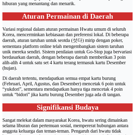
hiburan yang menantang dan menarik.
Aturan Permainan di Daerah
Variasi regional dalam aturan permainan Hwatu umum di seluruh
Korea, mencerminkan kebiasaan dan preferensi lokal. Di beberapa
daerah, aturan taruhan untuk seotda (섯다) mirip dengan poker,
sementara platform online telah mengembangkan sistem taruhan
unik mereka sendiri. Sistem penilaian untuk Go-Stop juga bervariasi
berdasarkan daerah, dengan beberapa daerah memberikan 3 poin
alih-alih 4 untuk satu set 4 kartu terang termasuk kartu Desember
(hujan).
Di daerah tertentu, mendapatkan semua empat kartu burung
(Februari, April, Agustus, dan Desember) mencetak 6 poin untuk
“yukdori”, sementara mendapatkan hanya tiga mencetak 4 poin
untuk “bidori” jika kartu burung Desember juga ada di tangan.
Signifikansi Budaya
Sangat melekat dalam masyarakat Korea, hwatu sering dimainkan
selama liburan dan pertemuan sosial, mempererat hubungan antara
anggota keluarga dan teman-teman. Pengaruh dari hwatu tidak