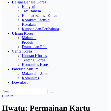
Belajar Bahasa Korea
Hangeul
Tata Bahasa
Kalimat Bahasa Korea
Kosakata Esensial
Kosakata
Kutipan dan Peribahasa
Ulasan Korea
Makanan
Produk
Drama dan Film
Cerita Korea
Liputan Khusus
Tentang Korea
Komunitas Korea
Panduan Muslim
Makan dan Jalan
Komunitas
Download
Culture
Hwatu: Permainan Kartu