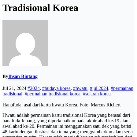
Tradisional Korea
By
Ihsan Bintang
Jul 21, 2024
#2024
,
#budaya korea
,
#hwatu
,
#jul 2024
,
#permainan
tradisional
,
#permainan tradisional korea
,
#sejarah korea
Hanafuda, asal dari kartu hwatu Korea. Foto: Marcus Richert
Hwatu adalah permainan kartu tradisional Korea yang berasal dari
hanafuda Jepang, yang diperkenalkan pada akhir abad ke-19 atau
awal abad ke-20. Permainan ini menggunakan satu dek yang berisi
48 kartu dengan ilustrasi dan tema yang menggambarkan alam serta