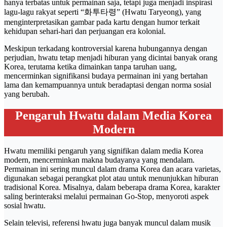
hanya terbatas untuk permainan saja, tetapi juga menjadi inspirasi
lagu-lagu rakyat seperti “화투타령” (Hwatu Taryeong), yang
menginterpretasikan gambar pada kartu dengan humor terkait
kehidupan sehari-hari dan perjuangan era kolonial.
Meskipun terkadang kontroversial karena hubungannya dengan
perjudian, hwatu tetap menjadi hiburan yang dicintai banyak orang
Korea, terutama ketika dimainkan tanpa taruhan uang,
mencerminkan signifikansi budaya permainan ini yang bertahan
lama dan kemampuannya untuk beradaptasi dengan norma sosial
yang berubah.
Pengaruh Hwatu dalam Media Korea
Modern
Hwatu memiliki pengaruh yang signifikan dalam media Korea
modern, mencerminkan makna budayanya yang mendalam.
Permainan ini sering muncul dalam drama Korea dan acara varietas,
digunakan sebagai perangkat plot atau untuk menunjukkan hiburan
tradisional Korea. Misalnya, dalam beberapa drama Korea, karakter
saling berinteraksi melalui permainan Go-Stop, menyoroti aspek
sosial hwatu.
Selain televisi, referensi hwatu juga banyak muncul dalam musik