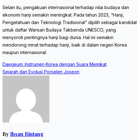
Selain itu, pengakuan internasional terhadap nilai budaya dan
ekonomi hanji semakin meningkat. Pada tahun 2023, “Hanji,
Pengetahuan dan Teknologi Tradisional” dipilih sebagai kandidat
untuk daftar Warisan Budaya Takbenda UNESCO, yang
menyoroti pentingnya hanji bagi dunia. Hal ini semakin
mendorong minat terhadap hanji, baik di dalam negeri Korea
maupun internasional.
Post
Daegeum: Instrumen Korea dengan Suara Memikat
navigation
Sejarah dan Evolusi Porselen Joseon
By
Ihsan Bintang