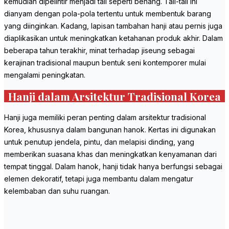
kemudian dipelintir menjadi tali seperti benang. Tali-tali ini
dianyam dengan pola-pola tertentu untuk membentuk barang
yang diinginkan. Kadang, lapisan tambahan hanji atau pernis juga
diaplikasikan untuk meningkatkan ketahanan produk akhir. Dalam
beberapa tahun terakhir, minat terhadap jiseung sebagai
kerajinan tradisional maupun bentuk seni kontemporer mulai
mengalami peningkatan.
Hanji dalam Arsitektur Tradisional Korea
Hanji juga memiliki peran penting dalam arsitektur tradisional
Korea, khususnya dalam bangunan hanok. Kertas ini digunakan
untuk penutup jendela, pintu, dan melapisi dinding, yang
memberikan suasana khas dan meningkatkan kenyamanan dari
tempat tinggal. Dalam hanok, hanji tidak hanya berfungsi sebagai
elemen dekoratif, tetapi juga membantu dalam mengatur
kelembaban dan suhu ruangan.