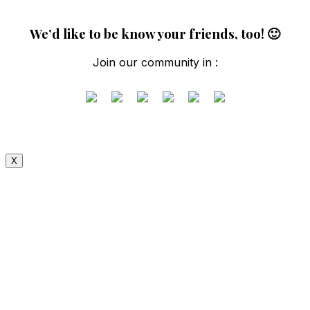
We’d like to be know your friends, too! 🙂
Join our community in :
X