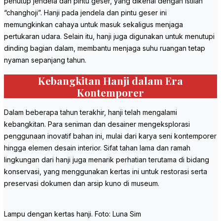
penutup jendela dan pintu geser, yang dikenal dengan istilah
“changhoji”. Hanji pada jendela dan pintu geser ini
memungkinkan cahaya untuk masuk sekaligus menjaga
pertukaran udara. Selain itu, hanji juga digunakan untuk menutupi
dinding bagian dalam, membantu menjaga suhu ruangan tetap
nyaman sepanjang tahun.
Kebangkitan Hanji dalam Era
Kontemporer
Dalam beberapa tahun terakhir, hanji telah mengalami
kebangkitan. Para seniman dan desainer mengeksplorasi
penggunaan inovatif bahan ini, mulai dari karya seni kontemporer
hingga elemen desain interior. Sifat tahan lama dan ramah
lingkungan dari hanji juga menarik perhatian terutama di bidang
konservasi, yang menggunakan kertas ini untuk restorasi serta
preservasi dokumen dan arsip kuno di museum.
Lampu dengan kertas hanji. Foto: Luna Sim