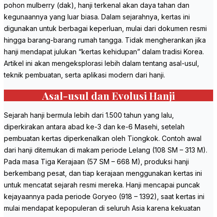
pohon mulberry (dak), hanji terkenal akan daya tahan dan
kegunaannya yang luar biasa. Dalam sejarahnya, kertas ini
digunakan untuk berbagai keperluan, mulai dari dokumen resmi
hingga barang-barang rumah tangga. Tidak mengherankan jika
hanji mendapat julukan “kertas kehidupan” dalam tradisi Korea.
Artikel ini akan mengeksplorasi lebih dalam tentang asal-usul,
teknik pembuatan, serta aplikasi modern dari hanji.
Asal-usul dan Evolusi Hanji
Sejarah hanji bermula lebih dari 1.500 tahun yang lalu,
diperkirakan antara abad ke-3 dan ke-6 Masehi, setelah
pembuatan kertas diperkenalkan oleh Tiongkok. Contoh awal
dari hanji ditemukan di makam periode Lelang (108 SM – 313 M).
Pada masa Tiga Kerajaan (57 SM – 668 M), produksi hanji
berkembang pesat, dan tiap kerajaan menggunakan kertas ini
untuk mencatat sejarah resmi mereka. Hanji mencapai puncak
kejayaannya pada periode Goryeo (918 – 1392), saat kertas ini
mulai mendapat kepopuleran di seluruh Asia karena kekuatan