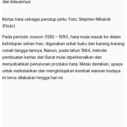
dan kilauannya.
Kertas hanji sebagai penutup pintu. Foto: Stephen Mihalcik
(Flickr)
Pada periode Joseon (1392 – 1910), hanji mulai masuk ke dalam
kehidupan sehari-hari, digunakan untuk buku dan barang-barang
rumah tangga lainnya. Namun, pada tahun 1884, metode
pembuatan kertas dari Barat mulai diperkenalkan dan
menyebabkan penurunan produksi hanji. Meski demikian, upaya
untuk melestarikan dan menghidupkan kembali warisan budaya
ini terus dilakukan hingga hari ini.