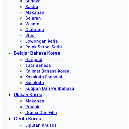
Budaya
Sastra
Makanan
Sejarah
Wisata
Olahraga
Studi
Lowongan Kerja
Pojok Serba-Serbi
Belajar Bahasa Korea
Hangeul
Tata Bahasa
Kalimat Bahasa Korea
Kosakata Esensial
Kosakata
Kutipan Dan Peribahasa
Ulasan Korea
Makanan
Produk
Drama Dan Film
Cerita Korea
Liputan Khusus