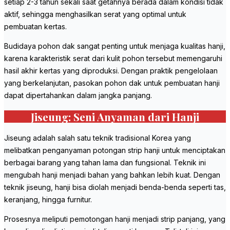
setiap 2-3 tahun sekali saat getahnya berada dalam kondisi tidak
aktif, sehingga menghasilkan serat yang optimal untuk
pembuatan kertas.
Budidaya pohon dak sangat penting untuk menjaga kualitas hanji,
karena karakteristik serat dari kulit pohon tersebut memengaruhi
hasil akhir kertas yang diproduksi. Dengan praktik pengelolaan
yang berkelanjutan, pasokan pohon dak untuk pembuatan hanji
dapat dipertahankan dalam jangka panjang.
Jiseung: Seni Anyaman dari Hanji
Jiseung adalah salah satu teknik tradisional Korea yang
melibatkan penganyaman potongan strip hanji untuk menciptakan
berbagai barang yang tahan lama dan fungsional. Teknik ini
mengubah hanji menjadi bahan yang bahkan lebih kuat. Dengan
teknik jiseung, hanji bisa diolah menjadi benda-benda seperti tas,
keranjang, hingga furnitur.
Prosesnya meliputi pemotongan hanji menjadi strip panjang, yang