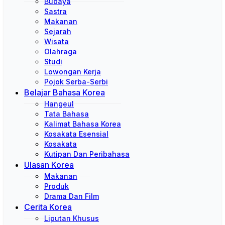
Budaya
Sastra
Makanan
Sejarah
Wisata
Olahraga
Studi
Lowongan Kerja
Pojok Serba-Serbi
Belajar Bahasa Korea
Hangeul
Tata Bahasa
Kalimat Bahasa Korea
Kosakata Esensial
Kosakata
Kutipan Dan Peribahasa
Ulasan Korea
Makanan
Produk
Drama Dan Film
Cerita Korea
Liputan Khusus