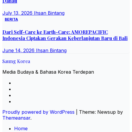
Danau
July 13, 2026
Ihsan Bintang
BERITA
Dari Self-Care ke Earth-Care: AMOREPACIFIC
Indonesia Ciptakan Gerakan Keberlanjutan Baru di Bali
June 14, 2026
Ihsan Bintang
Saung Korea
Media Budaya & Bahasa Korea Terdepan
Proudly powered by WordPress
|
Theme: Newsup by
Themeansar
.
Home