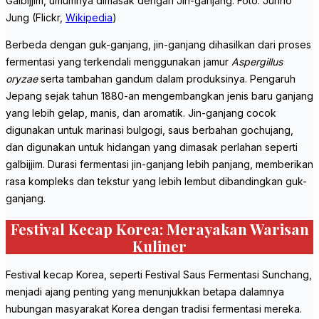
Galbijjim, umumnya dimasak dengan Jin-ganjang. Foto: Junho
Jung (Flickr,
Wikipedia
)
Berbeda dengan guk-ganjang, jin-ganjang dihasilkan dari proses
fermentasi yang terkendali menggunakan jamur
Aspergillus
oryzae
serta tambahan gandum dalam produksinya. Pengaruh
Jepang sejak tahun 1880-an mengembangkan jenis baru ganjang
yang lebih gelap, manis, dan aromatik. Jin-ganjang cocok
digunakan untuk marinasi bulgogi, saus berbahan gochujang,
dan digunakan untuk hidangan yang dimasak perlahan seperti
galbijjim. Durasi fermentasi jin-ganjang lebih panjang, memberikan
rasa kompleks dan tekstur yang lebih lembut dibandingkan guk-
ganjang.
Festival Kecap Korea: Merayakan Warisan
Kuliner
Festival kecap Korea, seperti Festival Saus Fermentasi Sunchang,
menjadi ajang penting yang menunjukkan betapa dalamnya
hubungan masyarakat Korea dengan tradisi fermentasi mereka.