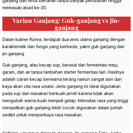
ganjang dan terus bertahan tanpa banyak perubahan hingga
memasuki abad ke-20.
Varian Ganjang: Guk-ganjang vs Jin-
ganjang
Dalam kuliner Korea, terdapat dua jenis utama ganjang dengan
karakteristik dan fungsi yang berbeda, yakni guk-ganjang dan
jin-ganjang.
Guk-ganjang, atau kecap sup, berasal dari fermentasi meju,
garam, dan air tanpa tambahan starter fermentasi lain. Hasilnya
adalah cairan kecap berwarna terang namun sangat asin dan
kaya akan cita rasa umami. Jenis ganjang ini ideal digunakan
pada sup dan masakan berkuah jernih karena tidak akan
mengubah warna kuah menjadi gelap. Intensitas rasa yang tinggi
menjadikan guk-ganjang lebih cocok digunakan dalam jumlah
sedikit untuk memperkaya rasa masakan.