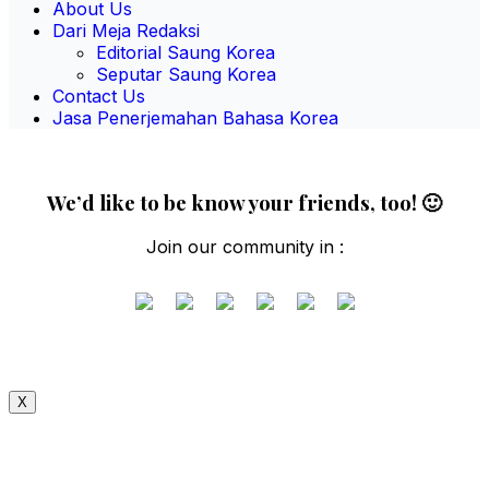
About Us
Dari Meja Redaksi
Editorial Saung Korea
Seputar Saung Korea
Contact Us
Jasa Penerjemahan Bahasa Korea
We’d like to be know your friends, too! 🙂
Join our community in :
X