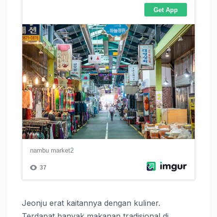
Jeonju erat kaitannya dengan kuliner.
Terdapat banyak makanan tradisional di