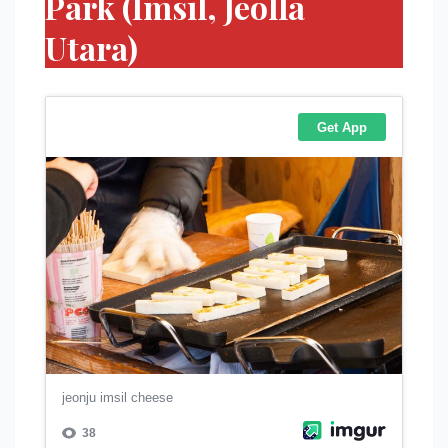
Park (Imsil, Jeolla
Utara)