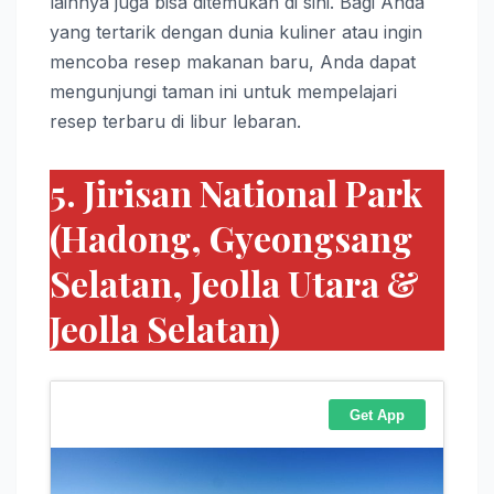
lainnya juga bisa ditemukan di sini. Bagi Anda
yang tertarik dengan dunia kuliner atau ingin
mencoba resep makanan baru, Anda dapat
mengunjungi taman ini untuk mempelajari
resep terbaru di libur lebaran.
5. Jirisan National Park
(Hadong, Gyeongsang
Selatan, Jeolla Utara &
Jeolla Selatan)