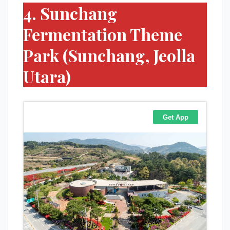
4. Sunchang
Fermentation Theme
Park (Sunchang, Jeolla
Utara)