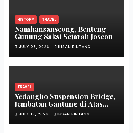
HISTORY
TRAVEL
Namhansanseong, Benteng
Gunung Saksi Sejarah Joseon
JULY 25, 2026
IHSAN BINTANG
TRAVEL
Yedangho Suspension Bridge,
Jembatan Gantung di Atas
Danau
JULY 13, 2026
IHSAN BINTANG