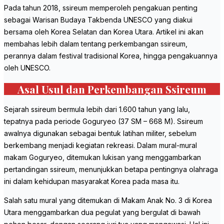
Pada tahun 2018, ssireum memperoleh pengakuan penting
sebagai Warisan Budaya Takbenda UNESCO yang diakui
bersama oleh Korea Selatan dan Korea Utara. Artikel ini akan
membahas lebih dalam tentang perkembangan ssireum,
perannya dalam festival tradisional Korea, hingga pengakuannya
oleh UNESCO.
Asal Usul dan Perkembangan Ssireum
Sejarah ssireum bermula lebih dari 1.600 tahun yang lalu,
tepatnya pada periode Goguryeo (37 SM – 668 M). Ssireum
awalnya digunakan sebagai bentuk latihan militer, sebelum
berkembang menjadi kegiatan rekreasi. Dalam mural-mural
makam Goguryeo, ditemukan lukisan yang menggambarkan
pertandingan ssireum, menunjukkan betapa pentingnya olahraga
ini dalam kehidupan masyarakat Korea pada masa itu.
Salah satu mural yang ditemukan di Makam Anak No. 3 di Korea
Utara menggambarkan dua pegulat yang bergulat di bawah