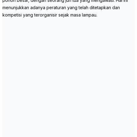
pohon besar, dengan seorang juri tua yang mengawasi. Hal ini
menunjukkan adanya peraturan yang telah ditetapkan dan
kompetisi yang terorganisir sejak masa lampau.