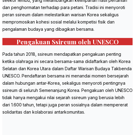
seekor lembu, yang melambangkan kelimpahan hasil pertanian
dan penghormatan terhadap para petani. Tradisi ini menyoroti
peran ssireum dalam melestarikan warisan Korea sekaligus
mempromosikan kohesi sosial melalui kompetisi fisik dan
pengalaman budaya yang dibagikan bersama.
Pengakuan Ssireum oleh UNESCO
Pada tahun 2018, ssireum mendapatkan pengakuan penting
ketika olahraga ini secara bersama-sama didaftarkan oleh Korea
Selatan dan Korea Utara dalam Daftar Warisan Budaya Takbenda
UNESCO. Pendaftaran bersama ini menandai momen bersejarah
dalam hubungan antar-Korea, sekaligus menyoroti pentingnya
ssireum di seluruh Semenanjung Korea. Pengakuan oleh UNESCO
tidak hanya mengakui nilai sejarah ssireum yang berusia lebih
dari 1.600 tahun, tetapi juga peran sosialnya dalam mempererat
solidaritas dan kolaborasi antarkomunitas.