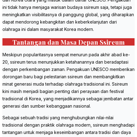
ini tidak hanya menjaga warisan budaya ssireum saja, tetapi juga
meningkatkan visibilitasnya di panggung global, yang diharapkan
dapat mendorong kebangkitan dan keberkelanjutan dari
olahraga ini dalam masyarakat Korea modern.
Tantangan dan Masa Depan Ssireum
Meskipun popularitasnya sempat menurun pada akhir abad ke-
20, ssireum terus menunjukkan ketahanannya dan beradaptasi
dengan perkembangan zaman. Pengakuan UNESCO memberikan
dorongan baru bagi pelestarian ssireum dan membangkitkan
minat generasi muda terhadap olahraga tradisional ini. Ssireum
kini masih menjadi bagian penting dari perayaan dan festival
tradisional di Korea, yang menjadikannya sebagai jembatan antar
generasi dan sumber kebanggaan nasional.
Sebagai sebuah tradisi yang menghubungkan nilai-nilai
tradisional dengan praktik olahraga modern, ssireum menghadapi
tantangan untuk menjaga keseimbangan antara tradisi dan daya