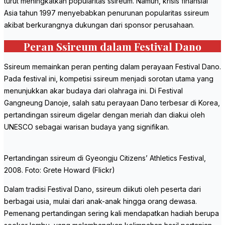
turut meningkatkan popularitas ssireum. Namun, krisis finansial
Asia tahun 1997 menyebabkan penurunan popularitas ssireum
akibat berkurangnya dukungan dari sponsor perusahaan.
Peran Ssireum dalam Festival Dano
Ssireum memainkan peran penting dalam perayaan Festival Dano.
Pada festival ini, kompetisi ssireum menjadi sorotan utama yang
menunjukkan akar budaya dari olahraga ini. Di Festival
Gangneung Danoje, salah satu perayaan Dano terbesar di Korea,
pertandingan ssireum digelar dengan meriah dan diakui oleh
UNESCO sebagai warisan budaya yang signifikan.
Pertandingan ssireum di Gyeongju Citizens’ Athletics Festival,
2008. Foto: Grete Howard (Flickr)
Dalam tradisi Festival Dano, ssireum diikuti oleh peserta dari
berbagai usia, mulai dari anak-anak hingga orang dewasa.
Pemenang pertandingan sering kali mendapatkan hadiah berupa