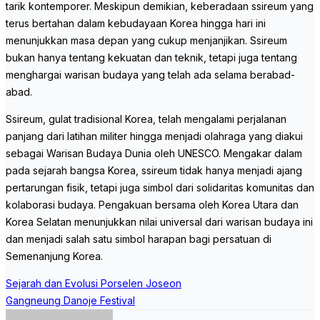
tarik kontemporer. Meskipun demikian, keberadaan ssireum yang
terus bertahan dalam kebudayaan Korea hingga hari ini
menunjukkan masa depan yang cukup menjanjikan. Ssireum
bukan hanya tentang kekuatan dan teknik, tetapi juga tentang
menghargai warisan budaya yang telah ada selama berabad-
abad.
Ssireum, gulat tradisional Korea, telah mengalami perjalanan
panjang dari latihan militer hingga menjadi olahraga yang diakui
sebagai Warisan Budaya Dunia oleh UNESCO. Mengakar dalam
pada sejarah bangsa Korea, ssireum tidak hanya menjadi ajang
pertarungan fisik, tetapi juga simbol dari solidaritas komunitas dan
kolaborasi budaya. Pengakuan bersama oleh Korea Utara dan
Korea Selatan menunjukkan nilai universal dari warisan budaya ini
dan menjadi salah satu simbol harapan bagi persatuan di
Semenanjung Korea.
Post
Sejarah dan Evolusi Porselen Joseon
navigation
Gangneung Danoje Festival