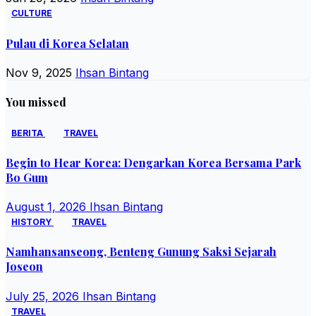
CULTURE
Pulau di Korea Selatan
Nov 9, 2025
Ihsan Bintang
You missed
BERITA
TRAVEL
Begin to Hear Korea: Dengarkan Korea Bersama Park
Bo Gum
August 1, 2026
Ihsan Bintang
HISTORY
TRAVEL
Namhansanseong, Benteng Gunung Saksi Sejarah
Joseon
July 25, 2026
Ihsan Bintang
TRAVEL