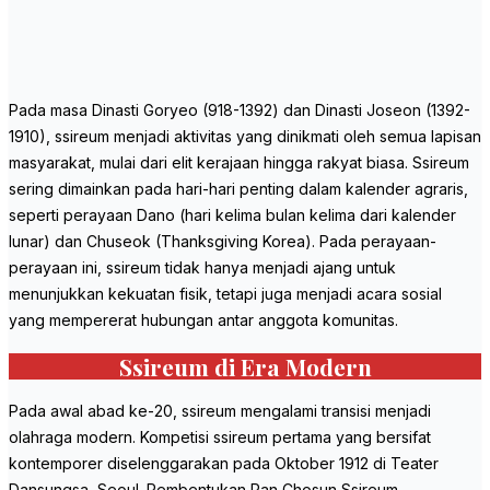
Pada masa Dinasti Goryeo (918-1392) dan Dinasti Joseon (1392-
1910), ssireum menjadi aktivitas yang dinikmati oleh semua lapisan
masyarakat, mulai dari elit kerajaan hingga rakyat biasa. Ssireum
sering dimainkan pada hari-hari penting dalam kalender agraris,
seperti perayaan Dano (hari kelima bulan kelima dari kalender
lunar) dan Chuseok (Thanksgiving Korea). Pada perayaan-
perayaan ini, ssireum tidak hanya menjadi ajang untuk
menunjukkan kekuatan fisik, tetapi juga menjadi acara sosial
yang mempererat hubungan antar anggota komunitas.
Ssireum di Era Modern
Pada awal abad ke-20, ssireum mengalami transisi menjadi
olahraga modern. Kompetisi ssireum pertama yang bersifat
kontemporer diselenggarakan pada Oktober 1912 di Teater
Dansungsa, Seoul. Pembentukan Pan Chosun Ssireum