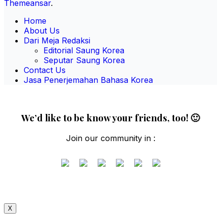
Themeansar
.
Home
About Us
Dari Meja Redaksi
Editorial Saung Korea
Seputar Saung Korea
Contact Us
Jasa Penerjemahan Bahasa Korea
We’d like to be know your friends, too! 🙂
Join our community in :
X