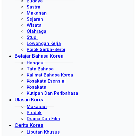
Budaya
Sastra
Makanan
Sejarah
Wisata
Olahraga
Studi
Lowongan Kerja
Pojok Serba-Serbi
Belajar Bahasa Korea
Hangeul
Tata Bahasa
Kalimat Bahasa Korea
Kosakata Esensial
Kosakata
Kutipan Dan Peribahasa
Ulasan Korea
Makanan
Produk
Drama Dan Film
Cerita Korea
Liputan Khusus