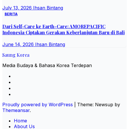
July 13, 2026
Ihsan Bintang
BERITA
Dari Self-Care ke Earth-Care: AMOREPACIFIC
Indonesia Ciptakan Gerakan Keberlanjutan Baru di Bali
June 14, 2026
Ihsan Bintang
Saung Korea
Media Budaya & Bahasa Korea Terdepan
Proudly powered by WordPress
|
Theme: Newsup by
Themeansar
.
Home
About Us