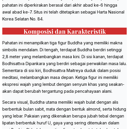
pahatan ini diperkirakan berasal dari akhir abad ke-6 hingga
awal abad ke-7. Situs ini telah ditetapkan sebagai Harta Nasional
Korea Selatan No. 84.
Komposisi dan Karakteristik
Pahatan ini menampilkan tiga figur Buddha yang memiliki makna
simbolis mendalam. Di tengah, terdapat Buddha berdiri setinggi
2,8 meter yang melambangkan masa kini. Di sisi kanan, terdapat
Bodhisattva Dipankara yang berdiri sebagai perwakilan masa lalu.
Sementara di sisi kiri, Bodhisattva Maitreya duduk dalam posisi
meditasi, melambangkan masa depan. Ketiga figur ini memiliki
ekspresi wajah yang lembut dengan senyum khas yang seakan-
akan dapat berubah tergantung pada pencahayaan alami.
Secara visual, Buddha utama memiliki wajah bulat dengan alis
berbentuk bulan sabit, mata dengan bentuk almond, serta hidung
yang lebar. Pakaian yang dikenakan berupa jubah tebal dengan
lipatan berbentuk huruf U, gaya yang sering ditemukan dalam