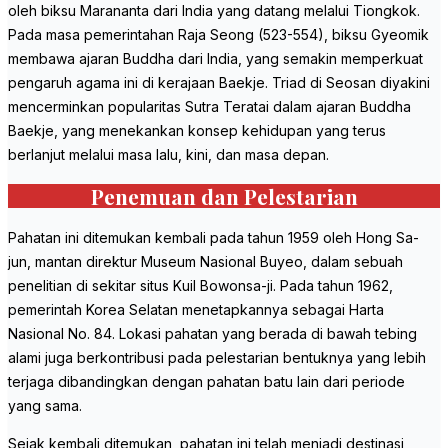
oleh biksu Marananta dari India yang datang melalui Tiongkok.
Pada masa pemerintahan Raja Seong (523-554), biksu Gyeomik
membawa ajaran Buddha dari India, yang semakin memperkuat
pengaruh agama ini di kerajaan Baekje. Triad di Seosan diyakini
mencerminkan popularitas Sutra Teratai dalam ajaran Buddha
Baekje, yang menekankan konsep kehidupan yang terus
berlanjut melalui masa lalu, kini, dan masa depan.
Penemuan dan Pelestarian
Pahatan ini ditemukan kembali pada tahun 1959 oleh Hong Sa-
jun, mantan direktur Museum Nasional Buyeo, dalam sebuah
penelitian di sekitar situs Kuil Bowonsa-ji. Pada tahun 1962,
pemerintah Korea Selatan menetapkannya sebagai Harta
Nasional No. 84. Lokasi pahatan yang berada di bawah tebing
alami juga berkontribusi pada pelestarian bentuknya yang lebih
terjaga dibandingkan dengan pahatan batu lain dari periode
yang sama.
Sejak kembali ditemukan, pahatan ini telah menjadi destinasi