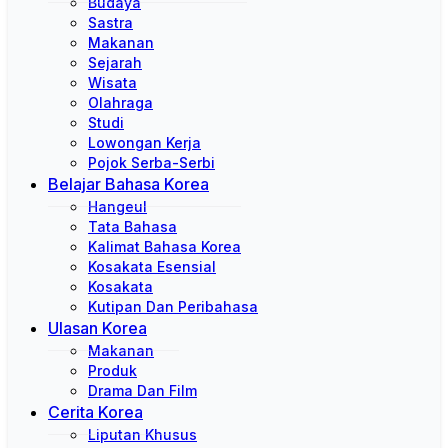
Budaya
Sastra
Makanan
Sejarah
Wisata
Olahraga
Studi
Lowongan Kerja
Pojok Serba-Serbi
Belajar Bahasa Korea
Hangeul
Tata Bahasa
Kalimat Bahasa Korea
Kosakata Esensial
Kosakata
Kutipan Dan Peribahasa
Ulasan Korea
Makanan
Produk
Drama Dan Film
Cerita Korea
Liputan Khusus