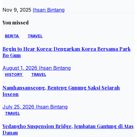
Nov 9, 2025
Ihsan Bintang
You missed
BERITA
TRAVEL
Begin to Hear Korea: Dengarkan Korea Bersama Park
Bo Gum
August 1, 2026
Ihsan Bintang
HISTORY
TRAVEL
Namhansanseong, Benteng Gunung Saksi Sejarah
Joseon
July 25, 2026
Ihsan Bintang
TRAVEL
Yedangho Suspension Bridge, Jembatan Gantung di Atas
Danau