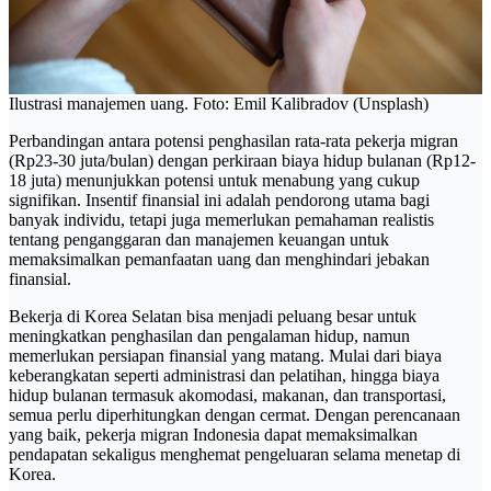
Ilustrasi manajemen uang. Foto: Emil Kalibradov (Unsplash)
Perbandingan antara potensi penghasilan rata-rata pekerja migran
(Rp23-30 juta/bulan) dengan perkiraan biaya hidup bulanan (Rp12-
18 juta) menunjukkan potensi untuk menabung yang cukup
signifikan. Insentif finansial ini adalah pendorong utama bagi
banyak individu, tetapi juga memerlukan pemahaman realistis
tentang penganggaran dan manajemen keuangan untuk
memaksimalkan pemanfaatan uang dan menghindari jebakan
finansial.
Bekerja di Korea Selatan bisa menjadi peluang besar untuk
meningkatkan penghasilan dan pengalaman hidup, namun
memerlukan persiapan finansial yang matang. Mulai dari biaya
keberangkatan seperti administrasi dan pelatihan, hingga biaya
hidup bulanan termasuk akomodasi, makanan, dan transportasi,
semua perlu diperhitungkan dengan cermat. Dengan perencanaan
yang baik, pekerja migran Indonesia dapat memaksimalkan
pendapatan sekaligus menghemat pengeluaran selama menetap di
Korea.