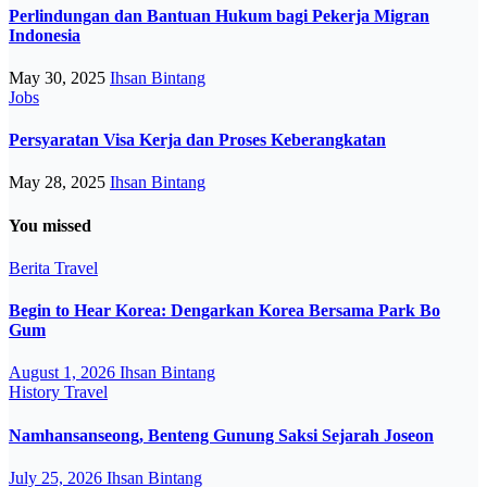
Perlindungan dan Bantuan Hukum bagi Pekerja Migran
Indonesia
May 30, 2025
Ihsan Bintang
Jobs
Persyaratan Visa Kerja dan Proses Keberangkatan
May 28, 2025
Ihsan Bintang
You missed
Berita
Travel
Begin to Hear Korea: Dengarkan Korea Bersama Park Bo
Gum
August 1, 2026
Ihsan Bintang
History
Travel
Namhansanseong, Benteng Gunung Saksi Sejarah Joseon
July 25, 2026
Ihsan Bintang