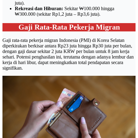
juta).
Rekreasi dan Hiburan:
Sekitar ₩100.000 hingga
₩300.000 (sekitar Rp1,2 juta – Rp3,6 juta).
Gaji Rata-Rata Pekerja Migran
Gaji rata-rata pekerja migran Indonesia (PMI) di Korea Selatan
diperkirakan berkisar antara Rp23 juta hingga Rp30 juta per bulan,
dengan gaji dasar sekitar 2 juta KRW per bulan untuk 8 jam kerja
sehari. Potensi penghasilan ini, terutama dengan adanya lembur dan
kerja di hari libur, dapat meningkatkan total pendapatan secara
signifikan.