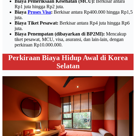
Biaya Pemeriksaan Kesehatan (MCU):
Berkisar antara
Rp1 juta hingga Rp2 juta.
Biaya
Proses Visa
:
Berkisar antara Rp400.000 hingga Rp1,5
juta.
Biaya Tiket Pesawat:
Berkisar antara Rp4 juta hingga Rp6
juta.
Biaya Penempatan (dibayarkan di BP2MI):
Mencakup
tiket pesawat, MCU, visa, asuransi, dan lain-lain, dengan
perkiraan Rp10.000.000.
Perkiraan Biaya Hidup Awal di Korea
Selatan