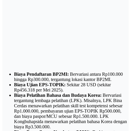
Biaya Pendaftaran BP2MI:
Bervariasi antara Rp100.000
hingga Rp300.000, tergantung lokasi kantor BP2MI.
Biaya Ujian EPS-TOPIK:
Sekitar 28 USD (sekitar
Rp456.318 per Mei 2025).
Biaya Pelatihan Bahasa dan Budaya Korea:
Bervariasi
tergantung lembaga pelatihan (LPK). Misalnya, LPK Bina
Cerdas menawarkan pelatihan skill test kompetensi sebesar
Rp1.000.000, pembayaran ujian EPS-TOPIK Rp500.000,
dan biaya paspor/MCU sebesar Rp1.500.000. LPK
Kongbuhapsida menawarkan pelatihan bahasa Korea dengan
biaya Rp3.500.000.