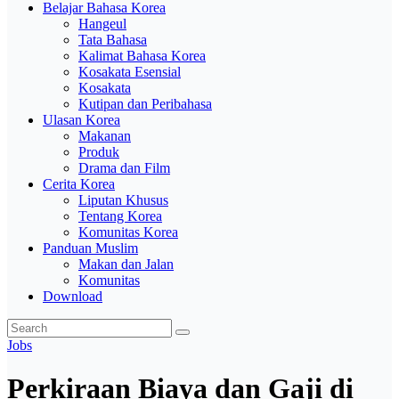
Belajar Bahasa Korea
Hangeul
Tata Bahasa
Kalimat Bahasa Korea
Kosakata Esensial
Kosakata
Kutipan dan Peribahasa
Ulasan Korea
Makanan
Produk
Drama dan Film
Cerita Korea
Liputan Khusus
Tentang Korea
Komunitas Korea
Panduan Muslim
Makan dan Jalan
Komunitas
Download
Jobs
Perkiraan Biaya dan Gaji di