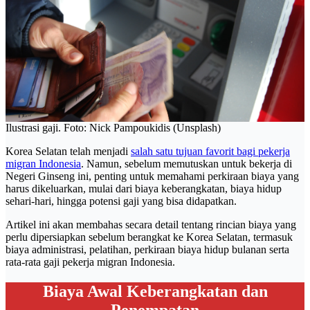
Ilustrasi gaji. Foto: Nick Pampoukidis (Unsplash)
Korea Selatan telah menjadi
salah satu tujuan favorit bagi pekerja
migran Indonesia
. Namun, sebelum memutuskan untuk bekerja di
Negeri Ginseng ini, penting untuk memahami perkiraan biaya yang
harus dikeluarkan, mulai dari biaya keberangkatan, biaya hidup
sehari-hari, hingga potensi gaji yang bisa didapatkan.
Artikel ini akan membahas secara detail tentang rincian biaya yang
perlu dipersiapkan sebelum berangkat ke Korea Selatan, termasuk
biaya administrasi, pelatihan, perkiraan biaya hidup bulanan serta
rata-rata gaji pekerja migran Indonesia.
Biaya Awal Keberangkatan dan
Penempatan