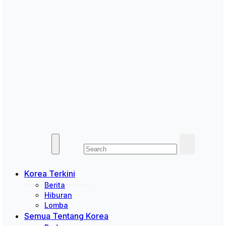
Korea Terkini
Berita
Hiburan
Lomba
Semua Tentang Korea