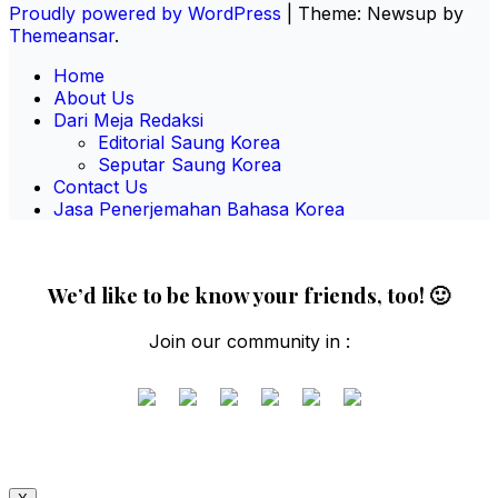
Proudly powered by WordPress
|
Theme: Newsup by
Themeansar
.
Home
About Us
Dari Meja Redaksi
Editorial Saung Korea
Seputar Saung Korea
Contact Us
Jasa Penerjemahan Bahasa Korea
We’d like to be know your friends, too! 🙂
Join our community in :