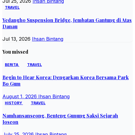
Jul 25, 2026
Ihsan Bintang
TRAVEL
Yedangho Suspension Bridge, Jembatan Gantung di Atas
Danau
Jul 13, 2026
Ihsan Bintang
You missed
BERITA
TRAVEL
Begin to Hear Korea: Dengarkan Korea Bersama Park
Bo Gum
August 1, 2026
Ihsan Bintang
HISTORY
TRAVEL
Namhansanseong, Benteng Gunung Saksi Sejarah
Joseon
July 25, 2026
Ihsan Bintang