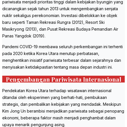
pariwisata menjadi prioritas tinggi dalam kebijakan byungjin yang
dicanangkan sejak tahun 2013 untuk mengembangkan senjata
nuklir sekaligus perekonomian. Investasi dibelokkan ke objek
baru seperti Taman Rekreasi Rungra (2012), Resort Ski
Masikryong (2013), dan Pusat Rekreasi Budaya Pemandian Air
Panas Yangdok (2019).
Pandemi COVID-19 membawa seluruh perkembangan ini terhenti
pada 2020 ketika Korea Utara menutup perbatasan,
menghentikan inisiatif pariwisata terbesar dalam sejarahnya dan
menyisakan ketidakpastian tentang masa depan industri ini.
Pengembangan Pariwisata Internasional
Pendekatan Korea Utara terhadap wisatawan internasional
ditandai oleh eksperimen yang berhati-hati, pembukaan
strategis, dan pembalikan kebijakan yang mendadak. Meskipun
Kim Jong Un berambisi menjadikan pariwisata sebagai penopang
ekonomi, beberapa faktor masih menjadi penghambat dalam
upaya menarik pengunjung asing.