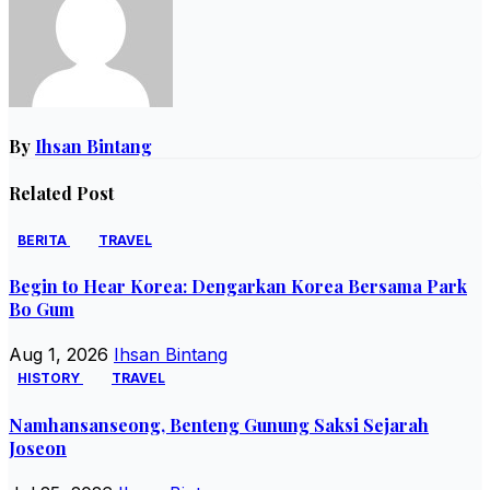
By
Ihsan Bintang
Related Post
BERITA
TRAVEL
Begin to Hear Korea: Dengarkan Korea Bersama Park
Bo Gum
Aug 1, 2026
Ihsan Bintang
HISTORY
TRAVEL
Namhansanseong, Benteng Gunung Saksi Sejarah
Joseon