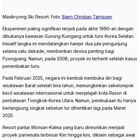
Masikryong Ski Resort. Foto:
Bjørn Christian Tørrissen
Eksperimen paling signifikan terjadi pada akhir 1990-an dengan
dibukanya kawasan Gunung Kumgang untuk turis Korea Selatan.
Inisiatif langka ini mendatangkan hampir dua juta pengunjung
selama satu dekade, memberikan devisa penting bagi
Pyongyang. Namun, pada 2008, proyek ini terhenti setelah kasus
penembakan turis.
Pada Februari 2025, negara ini kembali membuka diri bagi
wisatawan Barat setelah lima tahun, memungkinkan sekelompok
kecil wisatawan internasional untuk menjelajah kota Rason di
perbatasan Tiongkok-Korea Utara. Namun, pembukaan itu hanya
berlangsung singkat sebelum tur dihentikan lagi pada Maret
2025.
Resort pantai Wonsan-Kalma yang baru diresmikan menjadi
proyek pariwisata terbesar Kim hingga kini, diklaim sebagai awal