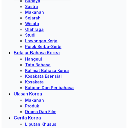
Budaya
Sastra
Makanan
Sejarah
Wisata
Olahraga
Studi
Lowongan Kerja
Pojok Serba-Serbi
Belajar Bahasa Korea
Hangeul
Tata Bahasa
Kalimat Bahasa Korea
Kosakata Esensial
Kosakata
Kutipan Dan Peribahasa
Ulasan Korea
Makanan
Produk
Drama Dan Film
Cerita Korea
Liputan Khusus