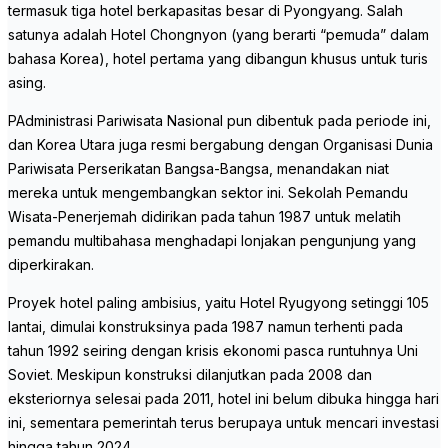
termasuk tiga hotel berkapasitas besar di Pyongyang. Salah
satunya adalah Hotel Chongnyon (yang berarti “pemuda” dalam
bahasa Korea), hotel pertama yang dibangun khusus untuk turis
asing.
PAdministrasi Pariwisata Nasional pun dibentuk pada periode ini,
dan Korea Utara juga resmi bergabung dengan Organisasi Dunia
Pariwisata Perserikatan Bangsa-Bangsa, menandakan niat
mereka untuk mengembangkan sektor ini. Sekolah Pemandu
Wisata-Penerjemah didirikan pada tahun 1987 untuk melatih
pemandu multibahasa menghadapi lonjakan pengunjung yang
diperkirakan.
Proyek hotel paling ambisius, yaitu Hotel Ryugyong setinggi 105
lantai, dimulai konstruksinya pada 1987 namun terhenti pada
tahun 1992 seiring dengan krisis ekonomi pasca runtuhnya Uni
Soviet. Meskipun konstruksi dilanjutkan pada 2008 dan
eksteriornya selesai pada 2011, hotel ini belum dibuka hingga hari
ini, sementara pemerintah terus berupaya untuk mencari investasi
hingga tahun 2024.