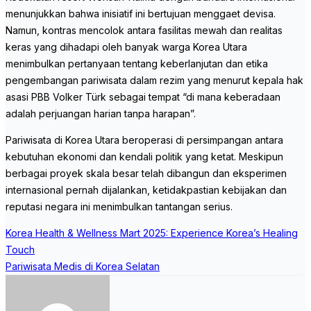
menunjukkan bahwa inisiatif ini bertujuan menggaet devisa.
Namun, kontras mencolok antara fasilitas mewah dan realitas
keras yang dihadapi oleh banyak warga Korea Utara
menimbulkan pertanyaan tentang keberlanjutan dan etika
pengembangan pariwisata dalam rezim yang menurut kepala hak
asasi PBB Volker Türk sebagai tempat “di mana keberadaan
adalah perjuangan harian tanpa harapan”.
Pariwisata di Korea Utara beroperasi di persimpangan antara
kebutuhan ekonomi dan kendali politik yang ketat. Meskipun
berbagai proyek skala besar telah dibangun dan eksperimen
internasional pernah dijalankan, ketidakpastian kebijakan dan
reputasi negara ini menimbulkan tantangan serius.
Post
Korea Health & Wellness Mart 2025: Experience Korea’s Healing
navigation
Touch
Pariwisata Medis di Korea Selatan