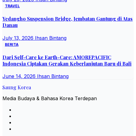
TRAVEL
Yedangho Suspension Bridge, Jembatan Gantung di Atas
Danau
July 13, 2026
Ihsan Bintang
BERITA
Dari Self-Care ke Earth-Care: AMOREPACIFIC
Indonesia Ciptakan Gerakan Keberlanjutan Baru di Bali
June 14, 2026
Ihsan Bintang
Saung Korea
Media Budaya & Bahasa Korea Terdepan