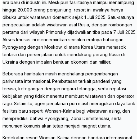
era baru di industri ini. Meskipun fasilitasnya mampu menampung
hingga 20.000 orang pengunjung, resort ini awalnya hanya
dibuka untuk wisatawan domestik sejak 1 Juli 2025. Satu-satunya
pengecualian adalah wisatawan asal Rusia, dengan rombongan
pertama dari wilayah Primorsky dijadwalkan tiba pada 7 Juli 2025.
Akses khusus ini mencerminkan semakin eratnya hubungan
Pyongyang dengan Moskow, di mana Korea Utara memasok
tentara dan persenjataan untuk mendukung perang Rusia di
Ukraina dengan imbalan bantuan ekonomi dan militer.
Beberapa hambatan masih menghalangi pengembangan
pariwisata internasional. Pembatasan terkait pandemi yang
tersisa, ketegangan dengan negara tetangga, serta reputasi
kebijakan yang tidak menentu membuat wisatawan dan operator
ragu. Selain itu, agen perjalanan pun masih meragukan daya tarik
fasilitas baru seperti Wonsan-Kalma bagi wisatawan asing, dan
memprediksi bahwa Pyongyang, Zona Demiliterisasi, serta
monumen komunis akan tetap menjadi magnet utama.
Kedekatan resort Wonsan-Kalma dengan bandara internasional