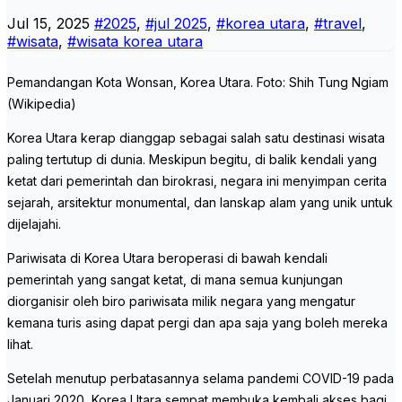
Jul 15, 2025
#2025
,
#jul 2025
,
#korea utara
,
#travel
,
#wisata
,
#wisata korea utara
Pemandangan Kota Wonsan, Korea Utara. Foto: Shih Tung Ngiam
(Wikipedia)
Korea Utara kerap dianggap sebagai salah satu destinasi wisata
paling tertutup di dunia. Meskipun begitu, di balik kendali yang
ketat dari pemerintah dan birokrasi, negara ini menyimpan cerita
sejarah, arsitektur monumental, dan lanskap alam yang unik untuk
dijelajahi.
Pariwisata di Korea Utara beroperasi di bawah kendali
pemerintah yang sangat ketat, di mana semua kunjungan
diorganisir oleh biro pariwisata milik negara yang mengatur
kemana turis asing dapat pergi dan apa saja yang boleh mereka
lihat.
Setelah menutup perbatasannya selama pandemi COVID-19 pada
Januari 2020, Korea Utara sempat membuka kembali akses bagi