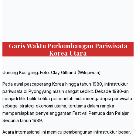
Garis Waktu Perkembangan Pariwisata
Korea Utara
Gunung Kumgang. Foto: Clay Gilliland (Wikipedia)
Pada awal pascaperang Korea hingga tahun 1980, infrastruktur
pariwisata di Pyongyang masih sangat sedikit. Dekade 1980-an
menjadi titik balik ketika pemerintah mulai mengadopsi pariwisata
sebagai strategi ekonomi utama, terutama dalam rangka
mempersiapkan penyelenggaraan Festival Pemuda dan Pelajar
Sedunia tahun 1989.
Acara internasional ini memicu pembangunan infrastruktur besar,