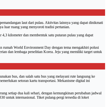
 pemandangan laut dari pulau. Aktivitas lainnya yang dapat dinikmati
ya luar ruang yang menyoroti tradisi pertanian.
itar 4,3 kilometer dan membentuk satu putaran pulau yang dapat
 tuan rumah World Environment Day dengan tema mengakhiri polusi
rian dan lembaga penelitian Korea. Jeju yang memiliki target untuk
nakan bus, dan salah satu bus yang melayani rute langsung ke
merlukan setoran kartu transportasi. Mekanisme digital ini
ng setiap dua kali sehari, dengan kemungkinan perubahan jadwal
 untuk internasional. Tiket pulang-pergi tersedia di loket