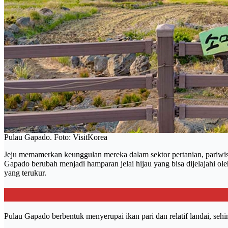
Pulau Gapado. Foto: VisitKorea
Jeju memamerkan keunggulan mereka dalam sektor pertanian, pariwisa
Gapado berubah menjadi hamparan jelai hijau yang bisa dijelajahi oleh
yang terukur.
Pulau Gapado berbentuk menyerupai ikan pari dan relatif landai, sehi