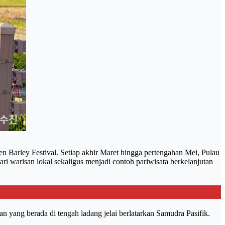
n Barley Festival. Setiap akhir Maret hingga pertengahan Mei, Pulau
ari warisan lokal sekaligus menjadi contoh pariwisata berkelanjutan
n yang berada di tengah ladang jelai berlatarkan Samudra Pasifik.