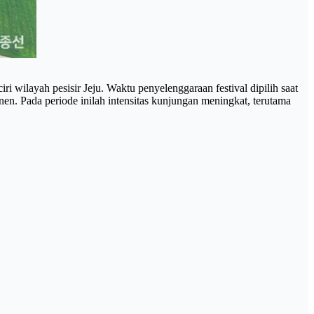
ri wilayah pesisir Jeju. Waktu penyelenggaraan festival dipilih saat
en. Pada periode inilah intensitas kunjungan meningkat, terutama