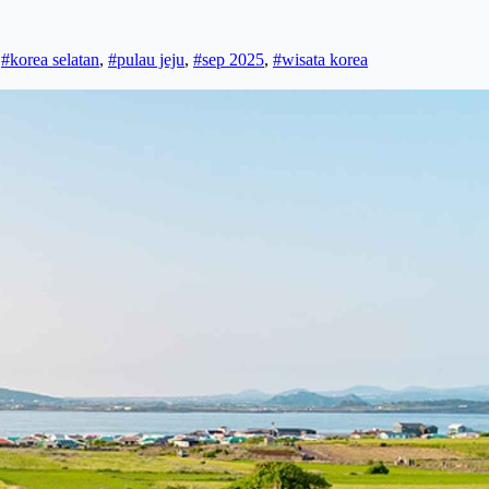
,
#korea selatan
,
#pulau jeju
,
#sep 2025
,
#wisata korea