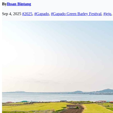
By
Ihsan Bintang
Sep 4, 2025
#2025
,
#Gapado
,
#Gapado Green Barley Festival
,
#jeju