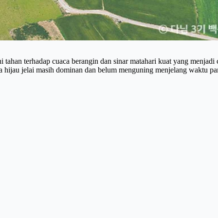
i tahan terhadap cuaca berangin dan sinar matahari kuat yang menjadi ci
na hijau jelai masih dominan dan belum menguning menjelang waktu pan