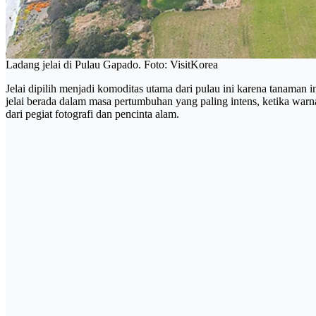
Ladang jelai di Pulau Gapado. Foto: VisitKorea
Jelai dipilih menjadi komoditas utama dari pulau ini karena tanaman in
jelai berada dalam masa pertumbuhan yang paling intens, ketika war
dari pegiat fotografi dan pencinta alam.