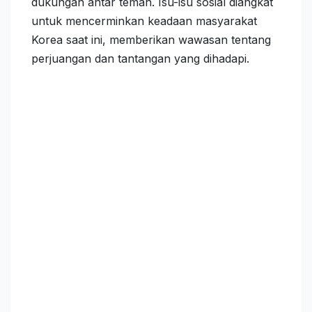
dukungan antar teman. Isu-isu sosial diangkat
untuk mencerminkan keadaan masyarakat
Korea saat ini, memberikan wawasan tentang
perjuangan dan tantangan yang dihadapi.