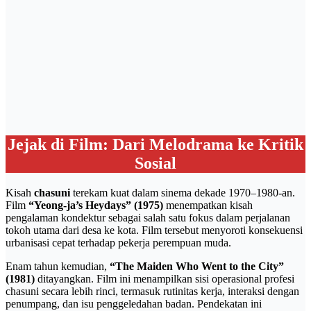
Jejak di Film: Dari Melodrama ke Kritik
Sosial
Kisah
chasuni
terekam kuat dalam sinema dekade 1970–1980-an.
Film
“Yeong-ja’s Heydays” (1975)
menempatkan kisah
pengalaman kondektur sebagai salah satu fokus dalam perjalanan
tokoh utama dari desa ke kota. Film tersebut menyoroti konsekuensi
urbanisasi cepat terhadap pekerja perempuan muda.
Enam tahun kemudian,
“The Maiden Who Went to the City”
(1981)
ditayangkan. Film ini menampilkan sisi operasional profesi
chasuni secara lebih rinci, termasuk rutinitas kerja, interaksi dengan
penumpang, dan isu penggeledahan badan. Pendekatan ini