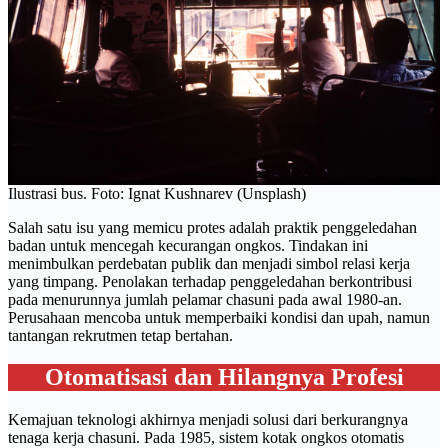
Ilustrasi bus. Foto: Ignat Kushnarev (Unsplash)
Salah satu isu yang memicu protes adalah praktik penggeledahan
badan untuk mencegah kecurangan ongkos. Tindakan ini
menimbulkan perdebatan publik dan menjadi simbol relasi kerja
yang timpang. Penolakan terhadap penggeledahan berkontribusi
pada menurunnya jumlah pelamar chasuni pada awal 1980-an.
Perusahaan mencoba untuk memperbaiki kondisi dan upah, namun
tantangan rekrutmen tetap bertahan.
Otomatisasi dan Hilangnya Profesi
Kemajuan teknologi akhirnya menjadi solusi dari berkurangnya
tenaga kerja chasuni. Pada 1985, sistem kotak ongkos otomatis