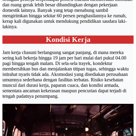
dan ruang gerak lebih besar dibandingkan dengan pekerjaan
domestik lainnya. Banyak yang tetap menabung sambil
mengirimkan hingga sekitar 60 persen penghasilannya ke rumah,
kerap kali digunakan untuk mendukung pendidikan saudara laki-
lakinya.
Kondisi Kerja
Jam kerja chasuni berlangsung sangat panjang, di mana mereka
sering kali bekerja hingga 19 jam per hari mulai dari pukul 04.00
pagi hingga tengah malam. Di sela-sela trayek, kondektur
membersihkan bus dan menjalankan titipan tugas, sehingga waktu
istirahat nyaris tidak ada. Akomodasi yang disediakan perusahaan
umumnya sederhana dengan fasilitas terbatas. Risiko kesehatan
muncul dari durasi kerja, paparan cuaca, dan kondisi armada,
sementara ancaman kekerasan maupun pencurian dapat terjadi di
tengah padatnya penumpang.