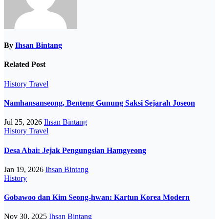
By
Ihsan Bintang
Related Post
History
Travel
Namhansanseong, Benteng Gunung Saksi Sejarah Joseon
Jul 25, 2026
Ihsan Bintang
History
Travel
Desa Abai: Jejak Pengungsian Hamgyeong
Jan 19, 2026
Ihsan Bintang
History
Gobawoo dan Kim Seong-hwan: Kartun Korea Modern
Nov 30, 2025
Ihsan Bintang