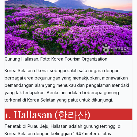
Gunung Hallasan. Foto: Korea Tourism Organization
Korea Selatan dikenal sebagai salah satu negara dengan
berbagai area pegunungan yang menakjubkan, menawarkan
pemandangan alam yang memukau dan pengalaman mendaki
yang tak terlupakan. Berikut ini adalah beberapa gunung
terkenal di Korea Selatan yang patut untuk dikunjungi.
1. Hallasan (한라산)
Terletak di Pulau Jeju, Hallasan adalah gunung tertinggi di
Korea Selatan dengan ketinggian 1.947 meter di atas