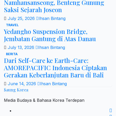
Namhansanseong, Benteng Gunung
Saksi Sejarah Joseon
July 25, 2026
Ihsan Bintang
TRAVEL
Yedangho Suspension Bridge,
Jembatan Gantung di Atas Danau
July 13, 2026
Ihsan Bintang
BERITA
Dari Self-Care ke Earth-Care:
AMOREPACIFIC Indonesia Ciptakan
Gerakan Keberlanjutan Baru di Bali
June 14, 2026
Ihsan Bintang
Saung Korea
Media Budaya & Bahasa Korea Terdepan