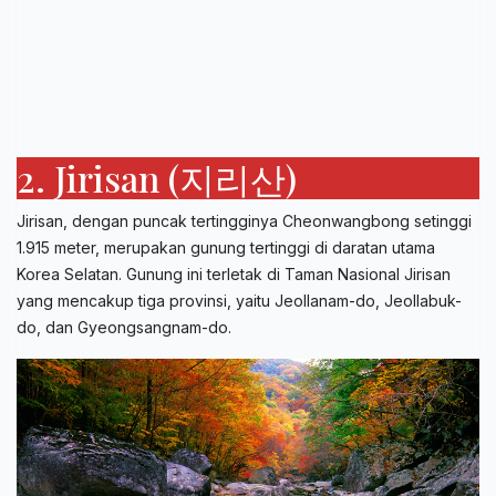
2. Jirisan (지리산)
Jirisan, dengan puncak tertingginya Cheonwangbong setinggi
1.915 meter, merupakan gunung tertinggi di daratan utama
Korea Selatan. Gunung ini terletak di Taman Nasional Jirisan
yang mencakup tiga provinsi, yaitu Jeollanam-do, Jeollabuk-
do, dan Gyeongsangnam-do.