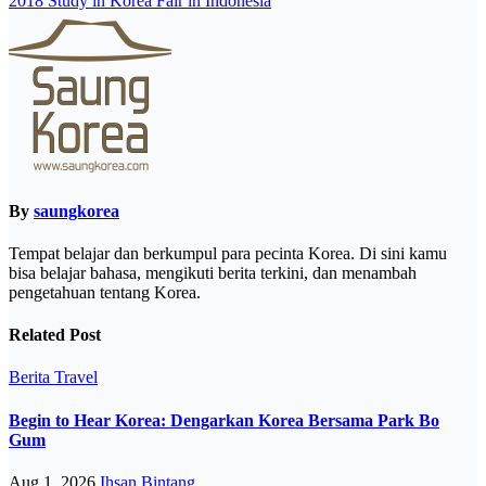
2018 Study in Korea Fair in Indonesia
By
saungkorea
Tempat belajar dan berkumpul para pecinta Korea. Di sini kamu
bisa belajar bahasa, mengikuti berita terkini, dan menambah
pengetahuan tentang Korea.
Related Post
Berita
Travel
Begin to Hear Korea: Dengarkan Korea Bersama Park Bo
Gum
Aug 1, 2026
Ihsan Bintang