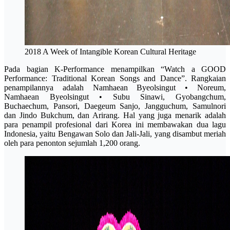
2018 A Week of Intangible Korean Cultural Heritage
Pada bagian K-Performance menampilkan “Watch a GOOD
Performance: Traditional Korean Songs and Dance”. Rangkaian
penampilannya adalah Namhaean Byeolsingut • Noreum,
Namhaean Byeolsingut • Subu Sinawi, Gyobangchum,
Buchaechum, Pansori, Daegeum Sanjo, Jangguchum, Samulnori
dan Jindo Bukchum, dan Arirang. Hal yang juga menarik adalah
para penampil profesional dari Korea ini membawakan dua lagu
Indonesia, yaitu Bengawan Solo dan Jali-Jali, yang disambut meriah
oleh para penonton sejumlah 1,200 orang.