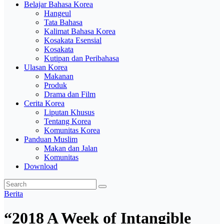
Belajar Bahasa Korea
Hangeul
Tata Bahasa
Kalimat Bahasa Korea
Kosakata Esensial
Kosakata
Kutipan dan Peribahasa
Ulasan Korea
Makanan
Produk
Drama dan Film
Cerita Korea
Liputan Khusus
Tentang Korea
Komunitas Korea
Panduan Muslim
Makan dan Jalan
Komunitas
Download
Berita
“2018 A Week of Intangible