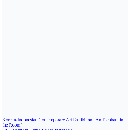
Post
Korean-Indonesian Contemporary Art Exhibition “An Elephant in
the Room”
navigation