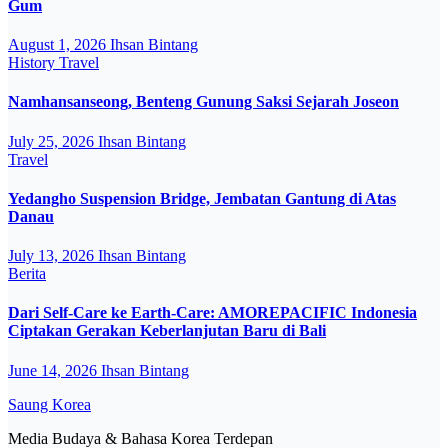
Gum
August 1, 2026
Ihsan Bintang
History
Travel
Namhansanseong, Benteng Gunung Saksi Sejarah Joseon
July 25, 2026
Ihsan Bintang
Travel
Yedangho Suspension Bridge, Jembatan Gantung di Atas
Danau
July 13, 2026
Ihsan Bintang
Berita
Dari Self-Care ke Earth-Care: AMOREPACIFIC Indonesia
Ciptakan Gerakan Keberlanjutan Baru di Bali
June 14, 2026
Ihsan Bintang
Saung Korea
Media Budaya & Bahasa Korea Terdepan