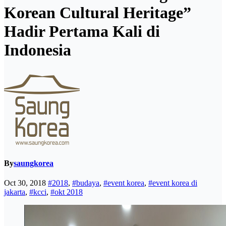
Korean Cultural Heritage”
Hadir Pertama Kali di
Indonesia
By
saungkorea
Oct 30, 2018
#2018
,
#budaya
,
#event korea
,
#event korea di
jakarta
,
#kcci
,
#okt 2018