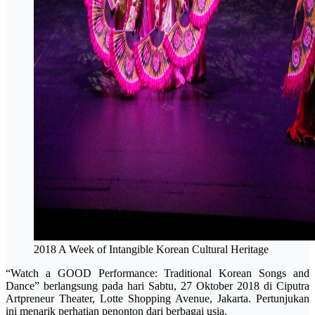
2018 A Week of Intangible Korean Cultural Heritage
“Watch a GOOD Performance: Traditional Korean Songs and
Dance” berlangsung pada hari Sabtu, 27 Oktober 2018 di Ciputra
Artpreneur Theater, Lotte Shopping Avenue, Jakarta. Pertunjukan
ini menarik perhatian penonton dari berbagai usia.