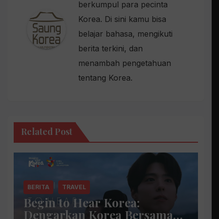
berkumpul para pecinta
Korea. Di sini kamu bisa
belajar bahasa, mengikuti
berita terkini, dan
menambah pengetahuan
tentang Korea.
Related Post
BERITA
TRAVEL
Begin to Hear Korea:
Dengarkan Korea Bersama