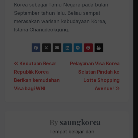
Korea sebagai Tamu Negara pada bulan
September tahun lalu. Beliau sempat
merasakan warisan kebudayaan Korea,
Istana Changdeokgung.
Post
Kedutaan Besar
Pelayanan Visa Korea
Republik Korea
Selatan Pindah ke
navigation
Berikan kemudahan
Lotte Shopping
Visa bagi WNI
Avenue!
By
saungkorea
Tempat belajar dan