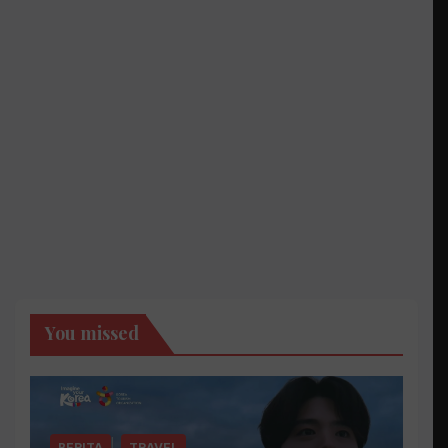
You missed
BERITA
TRAVEL