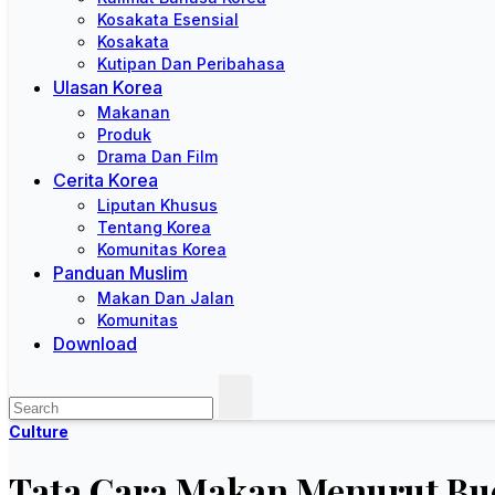
Kosakata Esensial
Kosakata
Kutipan Dan Peribahasa
Ulasan Korea
Makanan
Produk
Drama Dan Film
Cerita Korea
Liputan Khusus
Tentang Korea
Komunitas Korea
Panduan Muslim
Makan Dan Jalan
Komunitas
Download
Culture
Tata Cara Makan Menurut Bu