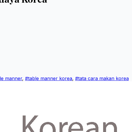
le manner
,
#table manner korea
,
#tata cara makan korea