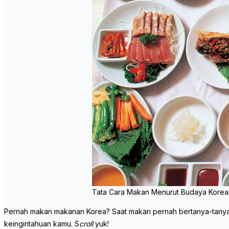
Tata Cara Makan Menurut Budaya Korea
Pernah makan makanan Korea? Saat makan pernah bertanya-tanya te
keingintahuan kamu. S
croll
yuk!