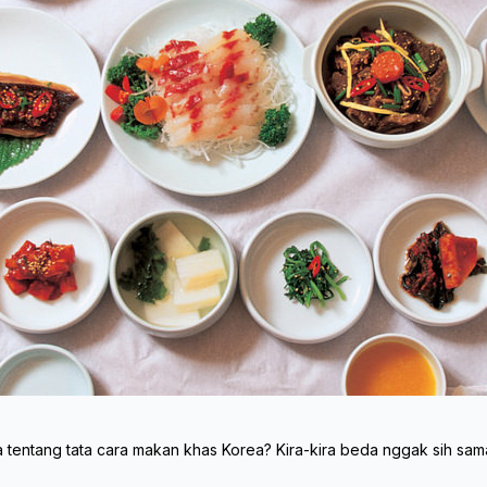
ntang tata cara makan khas Korea? Kira-kira beda nggak sih sama t