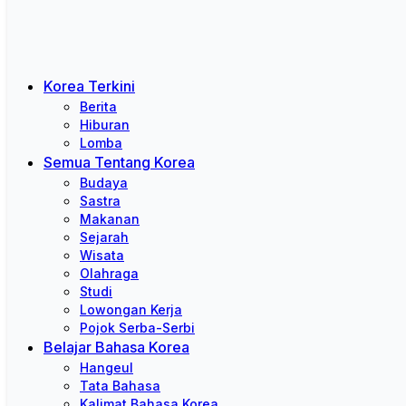
Korea Terkini
Berita
Hiburan
Lomba
Semua Tentang Korea
Budaya
Sastra
Makanan
Sejarah
Wisata
Olahraga
Studi
Lowongan Kerja
Pojok Serba-Serbi
Belajar Bahasa Korea
Hangeul
Tata Bahasa
Kalimat Bahasa Korea