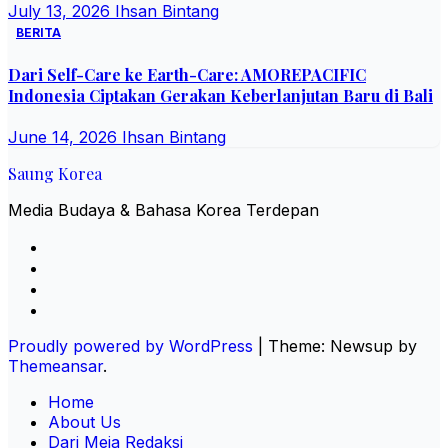
July 13, 2026
Ihsan Bintang
BERITA
Dari Self-Care ke Earth-Care: AMOREPACIFIC
Indonesia Ciptakan Gerakan Keberlanjutan Baru di Bali
June 14, 2026
Ihsan Bintang
Saung Korea
Media Budaya & Bahasa Korea Terdepan
Proudly powered by WordPress
|
Theme: Newsup by
Themeansar
.
Home
About Us
Dari Meja Redaksi