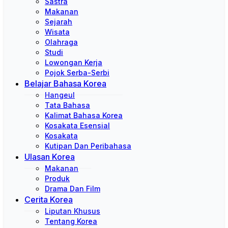
Sastra
Makanan
Sejarah
Wisata
Olahraga
Studi
Lowongan Kerja
Pojok Serba-Serbi
Belajar Bahasa Korea
Hangeul
Tata Bahasa
Kalimat Bahasa Korea
Kosakata Esensial
Kosakata
Kutipan Dan Peribahasa
Ulasan Korea
Makanan
Produk
Drama Dan Film
Cerita Korea
Liputan Khusus
Tentang Korea