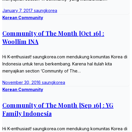
January 7, 2017
saungkorea
Korean Community
Community of The Month [Oct 16] :
Woollim INA
Hi K-enthusiast! saungkorea.com mendukung komunitas Korea di
Indonesia untuk terus berkembang. Karena hal itulah kita
menyajikan section ‘Community of The…
November 30, 2016
saungkorea
Korean Community
Community of The Month [Sep 16] : YG
Family Indonesia
Hi K-enthusiast! saungkorea.com mendukung komunitas Korea di