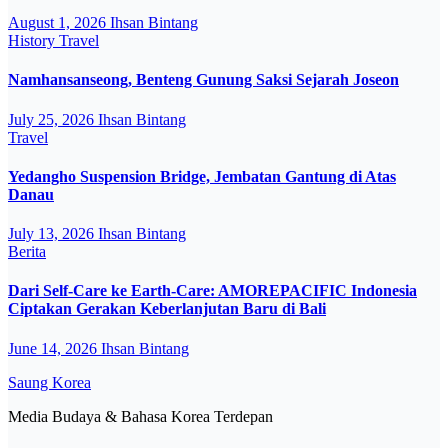
August 1, 2026
Ihsan Bintang
History
Travel
Namhansanseong, Benteng Gunung Saksi Sejarah Joseon
July 25, 2026
Ihsan Bintang
Travel
Yedangho Suspension Bridge, Jembatan Gantung di Atas
Danau
July 13, 2026
Ihsan Bintang
Berita
Dari Self-Care ke Earth-Care: AMOREPACIFIC Indonesia
Ciptakan Gerakan Keberlanjutan Baru di Bali
June 14, 2026
Ihsan Bintang
Saung Korea
Media Budaya & Bahasa Korea Terdepan