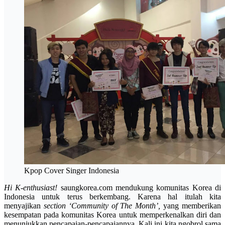
Kpop Cover Singer Indonesia
Hi K-enthusiast!
saungkorea.com mendukung komunitas Korea di
Indonesia untuk terus berkembang. Karena hal itulah kita
menyajikan
section
‘Community of The Month’,
yang memberikan
kesempatan pada komunitas Korea untuk memperkenalkan diri dan
menunjukkan pencapaian-pencapaiannya. Kali ini kita ngobrol sama