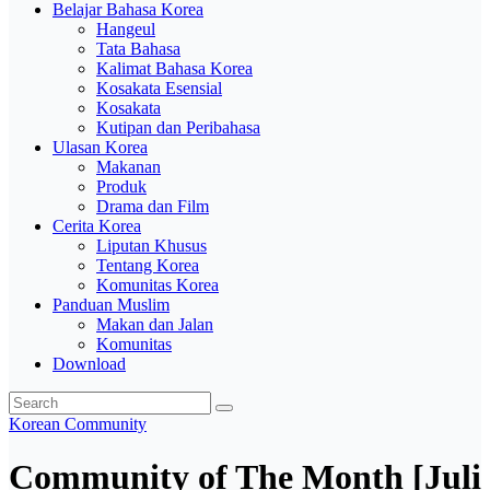
Belajar Bahasa Korea
Hangeul
Tata Bahasa
Kalimat Bahasa Korea
Kosakata Esensial
Kosakata
Kutipan dan Peribahasa
Ulasan Korea
Makanan
Produk
Drama dan Film
Cerita Korea
Liputan Khusus
Tentang Korea
Komunitas Korea
Panduan Muslim
Makan dan Jalan
Komunitas
Download
Korean Community
Community of The Month [Juli