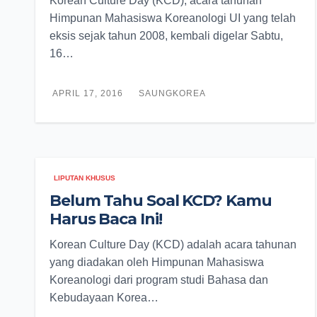
Korean Culture Day (KCD), acara tahunan
Himpunan Mahasiswa Koreanologi UI yang telah
eksis sejak tahun 2008, kembali digelar Sabtu,
16…
APRIL 17, 2016
SAUNGKOREA
LIPUTAN KHUSUS
Belum Tahu Soal KCD? Kamu
Harus Baca Ini!
Korean Culture Day (KCD) adalah acara tahunan
yang diadakan oleh Himpunan Mahasiswa
Koreanologi dari program studi Bahasa dan
Kebudayaan Korea…