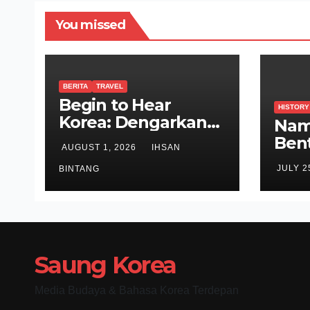
You missed
BERITA
TRAVEL
Begin to Hear
HISTORY
Korea: Dengarkan
Nam
Korea Bersama Park
Ben
AUGUST 1, 2026
IHSAN
Bo Gum
Saks
JULY 2
BINTANG
Jos
Saung Korea
Media Budaya & Bahasa Korea Terdepan