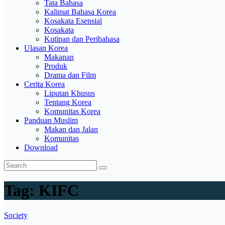
Tata Bahasa
Kalimat Bahasa Korea
Kosakata Esensial
Kosakata
Kutipan dan Peribahasa
Ulasan Korea
Makanan
Produk
Drama dan Film
Cerita Korea
Liputan Khusus
Tentang Korea
Komunitas Korea
Panduan Muslim
Makan dan Jalan
Komunitas
Download
Tag:
KIFC
Society