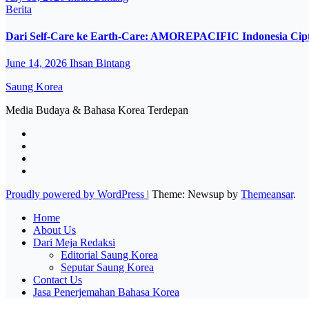
Berita
Dari Self-Care ke Earth-Care: AMOREPACIFIC Indonesia Cipt
June 14, 2026
Ihsan Bintang
Saung Korea
Media Budaya & Bahasa Korea Terdepan
Proudly powered by WordPress
|
Theme: Newsup by
Themeansar
.
Home
About Us
Dari Meja Redaksi
Editorial Saung Korea
Seputar Saung Korea
Contact Us
Jasa Penerjemahan Bahasa Korea