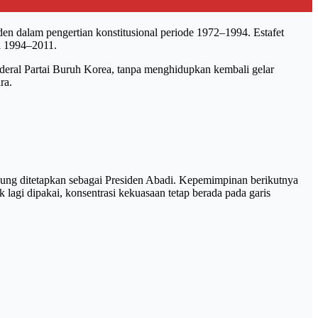
en dalam pengertian konstitusional periode 1972–1994. Estafet
a 1994–2011.
deral Partai Buruh Korea, tanpa menghidupkan kembali gelar
ra.
l-sung ditetapkan sebagai Presiden Abadi. Kepemimpinan berikutnya
lagi dipakai, konsentrasi kekuasaan tetap berada pada garis