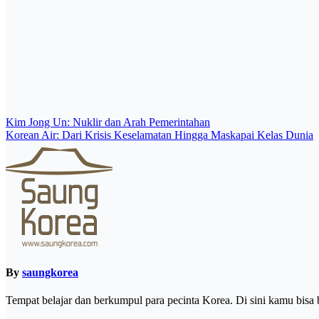
Post
Kim Jong Un: Nuklir dan Arah Pemerintahan
Korean Air: Dari Krisis Keselamatan Hingga Maskapai Kelas Dunia
navigation
By
saungkorea
Tempat belajar dan berkumpul para pecinta Korea. Di sini kamu bisa 