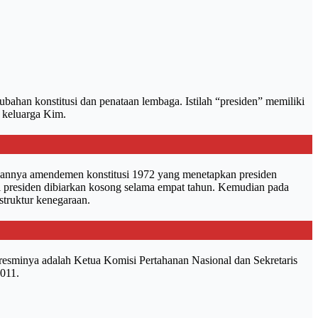
bahan konstitusi dan penataan lembaga. Istilah “presiden” memiliki
i keluarga Kim.
apkannya amendemen konstitusi 1972 yang menetapkan presiden
rsi presiden dibiarkan kosong selama empat tahun. Kemudian pada
struktur kenegaraan.
i resminya adalah Ketua Komisi Pertahanan Nasional dan Sekretaris
2011.