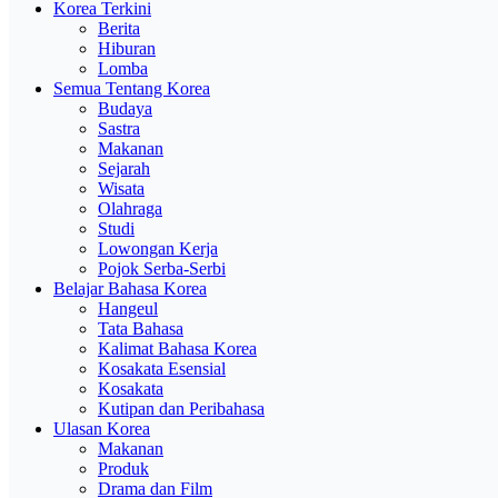
Korea Terkini
Berita
Hiburan
Lomba
Semua Tentang Korea
Budaya
Sastra
Makanan
Sejarah
Wisata
Olahraga
Studi
Lowongan Kerja
Pojok Serba-Serbi
Belajar Bahasa Korea
Hangeul
Tata Bahasa
Kalimat Bahasa Korea
Kosakata Esensial
Kosakata
Kutipan dan Peribahasa
Ulasan Korea
Makanan
Produk
Drama dan Film