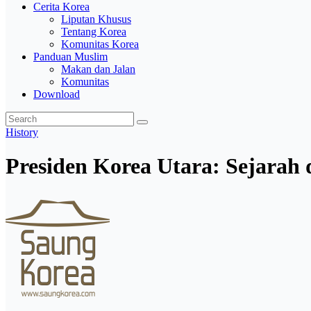
Cerita Korea
Liputan Khusus
Tentang Korea
Komunitas Korea
Panduan Muslim
Makan dan Jalan
Komunitas
Download
History
Presiden Korea Utara: Sejara