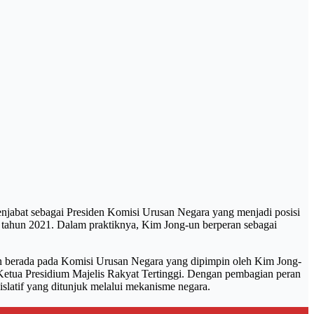
njabat sebagai Presiden Komisi Urusan Negara yang menjadi posisi
ak tahun 2021. Dalam praktiknya, Kim Jong-un berperan sebagai
an berada pada Komisi Urusan Negara yang dipimpin oleh Kim Jong-
da Ketua Presidium Majelis Rakyat Tertinggi. Dengan pembagian peran
islatif yang ditunjuk melalui mekanisme negara.