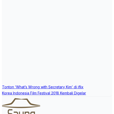
Post
Tonton ‘What’s Wrong with Secretary Kim’ di iflix
navigation
Korea Indonesia Film Festival 2018 Kembali Digelar