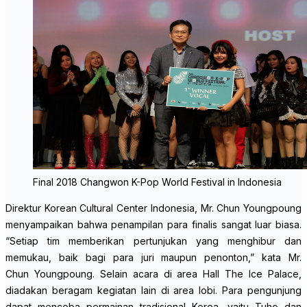
Final 2018 Changwon K-Pop World Festival in Indonesia
Direktur Korean Cultural Center Indonesia, Mr. Chun Youngpoung
menyampaikan bahwa penampilan para finalis sangat luar biasa.
“Setiap tim memberikan pertunjukan yang menghibur dan
memukau, baik bagi para juri maupun penonton,” kata Mr.
Chun Youngpoung. Selain acara di area Hall The Ice Palace,
diadakan beragam kegiatan lain di area lobi. Para pengunjung
dapat mencoba permainan tradisional Korea, yaitu Tuho dan