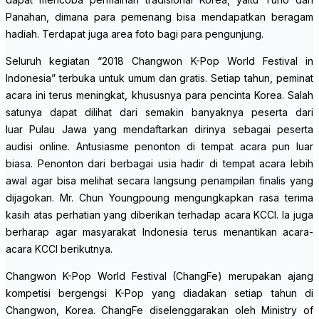
Panahan, dimana para pemenang bisa mendapatkan beragam
hadiah. Terdapat juga area foto bagi para pengunjung.
Seluruh kegiatan “2018 Changwon K-Pop World Festival in
Indonesia” terbuka untuk umum dan gratis. Setiap tahun, peminat
acara ini terus meningkat, khususnya para pencinta Korea. Salah
satunya dapat dilihat dari semakin banyaknya peserta dari
luar Pulau Jawa yang mendaftarkan dirinya sebagai peserta
audisi
online
. Antusiasme penonton di tempat acara pun luar
biasa. Penonton dari berbagai usia hadir di tempat acara lebih
awal agar bisa melihat secara langsung penampilan finalis yang
dijagokan. Mr. Chun Youngpoung mengungkapkan rasa terima
kasih atas perhatian yang diberikan terhadap acara KCCI. Ia juga
berharap agar masyarakat Indonesia terus menantikan acara-
acara KCCI berikutnya.
Changwon K-Pop World Festival (ChangFe) merupakan ajang
kompetisi bergengsi K-Pop yang diadakan setiap tahun di
Changwon, Korea. ChangFe diselenggarakan oleh Ministry of