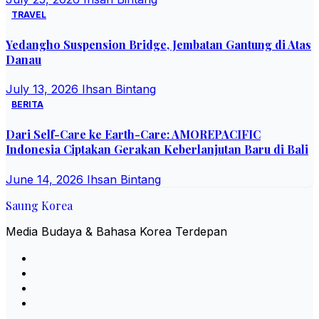
TRAVEL
Yedangho Suspension Bridge, Jembatan Gantung di Atas
Danau
July 13, 2026
Ihsan Bintang
BERITA
Dari Self-Care ke Earth-Care: AMOREPACIFIC
Indonesia Ciptakan Gerakan Keberlanjutan Baru di Bali
June 14, 2026
Ihsan Bintang
Saung Korea
Media Budaya & Bahasa Korea Terdepan