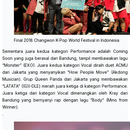
Final 2018 Changwon K-Pop World Festival in Indonesia
Sementara juara kedua kategori
Performance
adalah Coming
Soon yang juga berasal dari Bandung, tampil membawakan lagu
“Monster” (EXO). Juara kedua kategori
Vocal
diraih duet ACMU
dari Jakarta yang menyanyikan “How People Move” (Akdong
Musician). Grup Queen Panda dari Jakarta yang membawakan
“LATATA” ((G)I-DLE) meraih juara ketiga di kategori
Performance
.
Juara ketiga dari kategori
Vocal
dimenangkan oleh Kray dari
Bandung yang bernyanyi rap dengan lagu “Body” (Mino from
Winner).
.