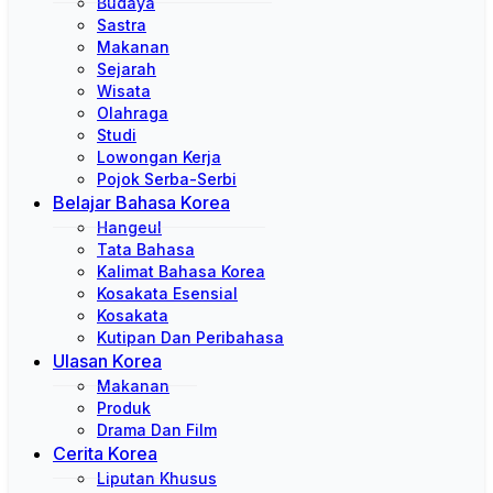
Budaya
Sastra
Makanan
Sejarah
Wisata
Olahraga
Studi
Lowongan Kerja
Pojok Serba-Serbi
Belajar Bahasa Korea
Hangeul
Tata Bahasa
Kalimat Bahasa Korea
Kosakata Esensial
Kosakata
Kutipan Dan Peribahasa
Ulasan Korea
Makanan
Produk
Drama Dan Film
Cerita Korea
Liputan Khusus