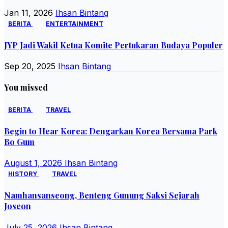
Jan 11, 2026
Ihsan Bintang
BERITA
ENTERTAINMENT
JYP Jadi Wakil Ketua Komite Pertukaran Budaya Populer
Sep 20, 2025
Ihsan Bintang
You missed
BERITA
TRAVEL
Begin to Hear Korea: Dengarkan Korea Bersama Park
Bo Gum
August 1, 2026
Ihsan Bintang
HISTORY
TRAVEL
Namhansanseong, Benteng Gunung Saksi Sejarah
Joseon
July 25, 2026
Ihsan Bintang