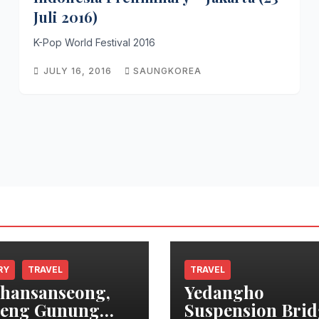
Juli 2016)
K-Pop World Festival 2016
JULY 16, 2016
SAUNGKOREA
RY
TRAVEL
TRAVEL
hansanseong,
Yedangho
teng Gunung
Suspension Brid