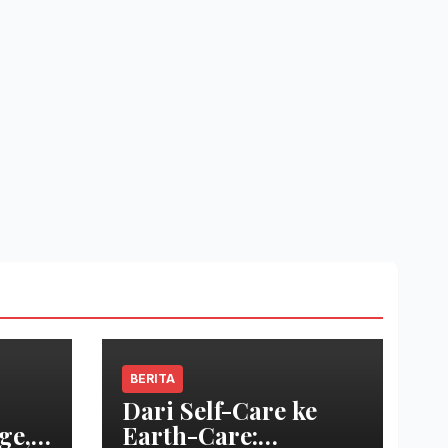
BERITA
Dari Self-Care ke
ge,
Earth-Care: