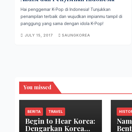
Hai penggemar K-Pop di Indonesia! Tunjukkan
penampilan terbaik dan wujudkan impianmu tampil di
panggung yang sama dengan idola K-Pop!
JULY 15, 2017
SAUNGKOREA
You missed
BERITA
TRAVEL
HISTO
Begin to Hear Korea:
Nam
Dengarkan Korea
Ben