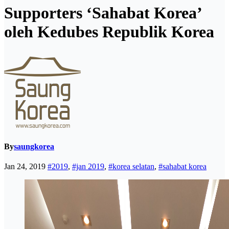
Supporters ‘Sahabat Korea’
oleh Kedubes Republik Korea
By
saungkorea
Jan 24, 2019
#2019
,
#jan 2019
,
#korea selatan
,
#sahabat korea