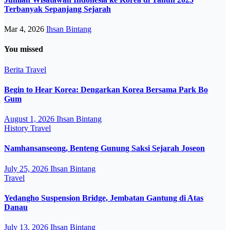
Terbanyak Sepanjang Sejarah
Mar 4, 2026
Ihsan Bintang
You missed
Berita
Travel
Begin to Hear Korea: Dengarkan Korea Bersama Park Bo
Gum
August 1, 2026
Ihsan Bintang
History
Travel
Namhansanseong, Benteng Gunung Saksi Sejarah Joseon
July 25, 2026
Ihsan Bintang
Travel
Yedangho Suspension Bridge, Jembatan Gantung di Atas
Danau
July 13, 2026
Ihsan Bintang