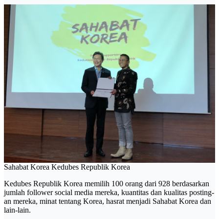
Sahabat Korea Kedubes Republik Korea
Kedubes Republik Korea memilih 100 orang dari 928 berdasarkan
jumlah follower social media mereka, kuantitas dan kualitas posting-
an mereka, minat tentang Korea, hasrat menjadi Sahabat Korea dan
lain-lain.