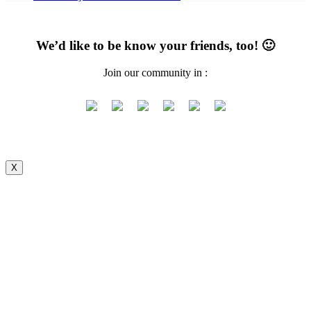
We’d like to be know your friends, too! 🙂
Join our community in :
X