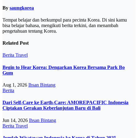
By
saungkorea
Tempat belajar dan berkumpul para pecinta Korea. Di sini kamu
bisa belajar bahasa, mengikuti berita terkini, dan menambah
pengetahuan tentang Korea.
Related Post
Berita
Travel
Begin to Hear Korea: Dengarkan Korea Bersama Park Bo
Gum
Aug 1, 2026
Ihsan Bintang
Berita
Dari Self-Care ke Earth-Care: AMOREPACIFIC Indonesia
Ciptakan Gerakan Keberlanjutan Baru di Bali
Jun 14, 2026
Ihsan Bintang
Berita
Travel
Jumlah Wisatawan Indonesia ke Korea di Tahun 2025