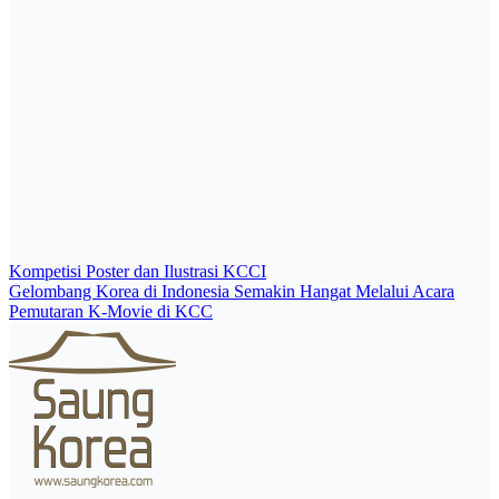
Post
Kompetisi Poster dan Ilustrasi KCCI
Gelombang Korea di Indonesia Semakin Hangat Melalui Acara
navigation
Pemutaran K-Movie di KCC