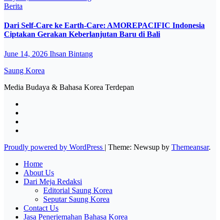
Berita
Dari Self-Care ke Earth-Care: AMOREPACIFIC Indonesia
Ciptakan Gerakan Keberlanjutan Baru di Bali
June 14, 2026
Ihsan Bintang
Saung Korea
Media Budaya & Bahasa Korea Terdepan
Proudly powered by WordPress
|
Theme: Newsup by
Themeansar
.
Home
About Us
Dari Meja Redaksi
Editorial Saung Korea
Seputar Saung Korea
Contact Us
Jasa Penerjemahan Bahasa Korea