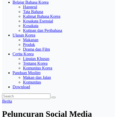
Belajar Bahasa Korea
Hangeul
Tata Bahasa
Kalimat Bahasa Korea
Kosakata Esensial
Kosakata
Kutipan dan Peribahasa
Ulasan Korea
Makanan
Produk
Drama dan Film
Cerita Korea
Liputan Khusus
Tentang Korea
Komunitas Korea
Panduan Muslim
Makan dan Jalan
Komunitas
Download
Berita
Peluncuran Social Media