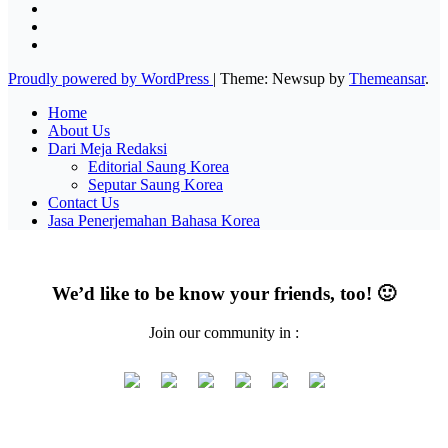
Proudly powered by WordPress
|
Theme: Newsup by
Themeansar
.
Home
About Us
Dari Meja Redaksi
Editorial Saung Korea
Seputar Saung Korea
Contact Us
Jasa Penerjemahan Bahasa Korea
We’d like to be know your friends, too! 🙂
Join our community in :