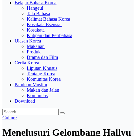
Belajar Bahasa Korea
Hangeul
Tata Bahasa
Kalimat Bahasa Korea
Kosakata Esensial
Kosakata
Kutipan dan Peribahasa
Ulasan Korea
Makanan
Produk
Drama dan Film
Cerita Korea
Liputan Khusus
Tentang Korea
Komunitas Korea
Panduan Muslim
Makan dan Jalan
Komunitas
Download
Culture
Menelusuri Gelombang Hallyu