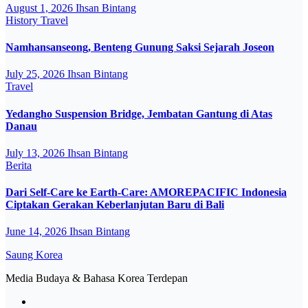
August 1, 2026
Ihsan Bintang
History
Travel
Namhansanseong, Benteng Gunung Saksi Sejarah Joseon
July 25, 2026
Ihsan Bintang
Travel
Yedangho Suspension Bridge, Jembatan Gantung di Atas
Danau
July 13, 2026
Ihsan Bintang
Berita
Dari Self-Care ke Earth-Care: AMOREPACIFIC Indonesia
Ciptakan Gerakan Keberlanjutan Baru di Bali
June 14, 2026
Ihsan Bintang
Saung Korea
Media Budaya & Bahasa Korea Terdepan