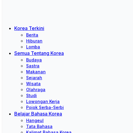
Korea Terkini
Berita
Hiburan
Lomba
Semua Tentang Korea
Budaya
Sastra
Makanan
Sejarah
Wisata
Olahraga
Studi
Lowongan Kerja
Pojok Serba-Serbi
Belajar Bahasa Korea
Hangeul
Tata Bahasa
Kalimat Bahasa Korea