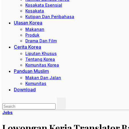
Kosakata Esensial
Kosakata
Kutipan Dan Peribahasa
Ulasan Korea
Makanan
Produk
Drama Dan Film
Cerita Korea
Liputan Khusus
Tentang Korea
Komunitas Korea
Panduan Muslim
Makan Dan Jalan
Komunitas
Download
Jobs
Lowongan Kerja Translator B