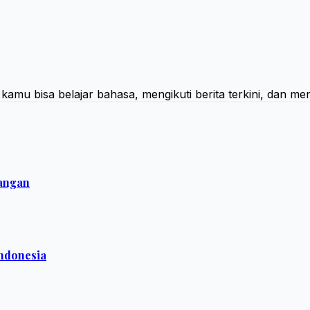
i kamu bisa belajar bahasa, mengikuti berita terkini, dan
jangan
ndonesia