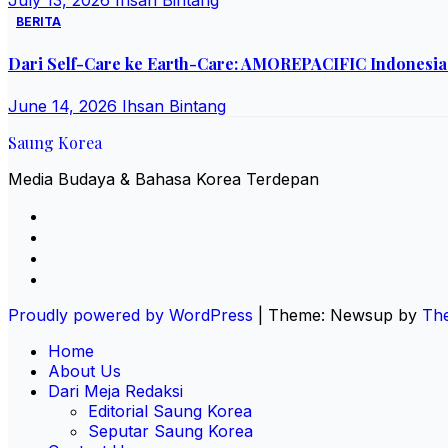
July 13, 2026
Ihsan Bintang
BERITA
Dari Self-Care ke Earth-Care: AMOREPACIFIC Indonesia 
June 14, 2026
Ihsan Bintang
Saung Korea
Media Budaya & Bahasa Korea Terdepan
Proudly powered by WordPress
|
Theme: Newsup by
Th
Home
About Us
Dari Meja Redaksi
Editorial Saung Korea
Seputar Saung Korea