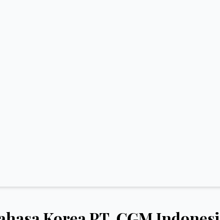
ahasa Korea PT. CGM Indonesi