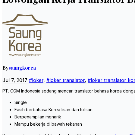
By
saungkorea
Jul 7, 2017
#loker
,
#loker translator
,
#loker translator ko
PT. CGM Indonesia sedang mencari translator bahasa korea dengan 
Single
Fasih berbahasa Korea lisan dan tulisan
Berpenampilan menarik
Mampu bekerja di bawah tekanan