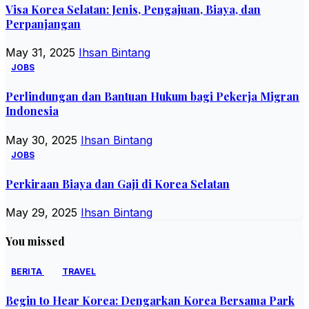
Visa Korea Selatan: Jenis, Pengajuan, Biaya, dan
Perpanjangan
May 31, 2025
Ihsan Bintang
JOBS
Perlindungan dan Bantuan Hukum bagi Pekerja Migran
Indonesia
May 30, 2025
Ihsan Bintang
JOBS
Perkiraan Biaya dan Gaji di Korea Selatan
May 29, 2025
Ihsan Bintang
You missed
BERITA
TRAVEL
Begin to Hear Korea: Dengarkan Korea Bersama Park