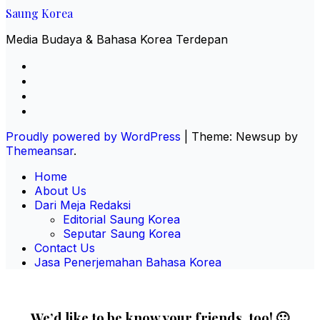
Saung Korea
Media Budaya & Bahasa Korea Terdepan
Proudly powered by WordPress
|
Theme: Newsup by
Themeansar
.
Home
About Us
Dari Meja Redaksi
Editorial Saung Korea
Seputar Saung Korea
Contact Us
Jasa Penerjemahan Bahasa Korea
We’d like to be know your friends, too! 🙂