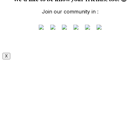
Join our community in :
X