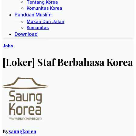
Tentang Korea
Komunitas Korea
Panduan Muslim
Makan Dan Jalan
Komunitas
Download
Jobs
[Loker] Staf Berbahasa Korea
By
saungkorea