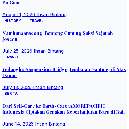
Bo Gum
August 1, 2026
Ihsan Bintang
HISTORY
TRAVEL
Namhansanseong, Benteng Gunung Saksi Sejarah
Joseon
July 25, 2026
Ihsan Bintang
TRAVEL
Yedangho Suspension Bridge, Jembatan Gantung di Atas
Danau
July 13, 2026
Ihsan Bintang
BERITA
Dari Self-Care ke Earth-Care: AMOREPACIFIC
Indonesia Ciptakan Gerakan Keberlanjutan Baru di Bali
June 14, 2026
Ihsan Bintang