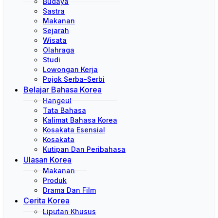
Budaya
Sastra
Makanan
Sejarah
Wisata
Olahraga
Studi
Lowongan Kerja
Pojok Serba-Serbi
Belajar Bahasa Korea
Hangeul
Tata Bahasa
Kalimat Bahasa Korea
Kosakata Esensial
Kosakata
Kutipan Dan Peribahasa
Ulasan Korea
Makanan
Produk
Drama Dan Film
Cerita Korea
Liputan Khusus