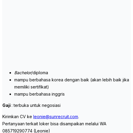
Bachelor
/diploma
mampu berbahasa korea dengan baik (akan lebih baik jika
memiliki sertifikat)
mampu berbahasa inggris
Gaji
: terbuka untuk negosiasi
Kirimkan CV ke
leonie@sunrecruit.com
.
Pertanyaan terkait loker bisa disampaikan melalui WA
085719290774 (Leonie)