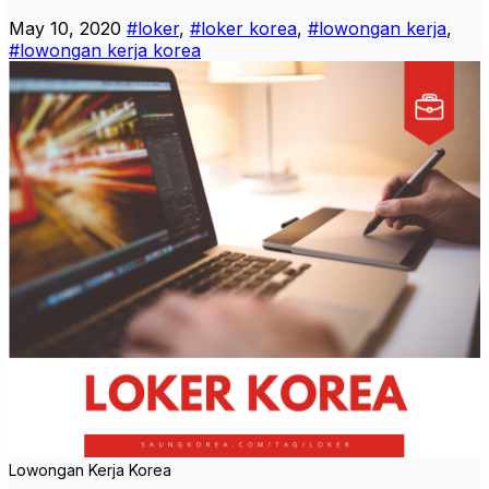
May 10, 2020
#loker
,
#loker korea
,
#lowongan kerja
,
#lowongan kerja korea
Lowongan Kerja Korea